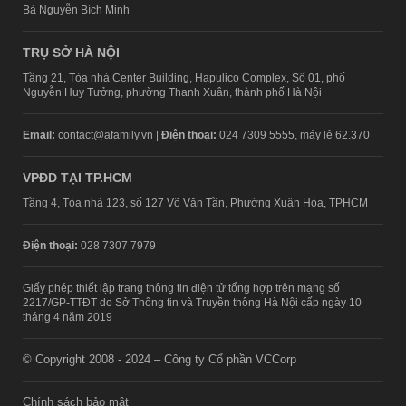
Bà Nguyễn Bích Minh
TRỤ SỞ HÀ NỘI
Tầng 21, Tòa nhà Center Building, Hapulico Complex, Số 01, phố
Nguyễn Huy Tưởng, phường Thanh Xuân, thành phố Hà Nội
Email:
contact@afamily.vn |
Điện thoại:
024 7309 5555, máy lẻ 62.370
VPĐD TẠI TP.HCM
Tầng 4, Tòa nhà 123, số 127 Võ Văn Tần, Phường Xuân Hòa, TPHCM
Điện thoại:
028 7307 7979
Giấy phép thiết lập trang thông tin điện tử tổng hợp trên mạng số
2217/GP-TTĐT do Sở Thông tin và Truyền thông Hà Nội cấp ngày 10
tháng 4 năm 2019
© Copyright 2008 - 2024 – Công ty Cổ phần VCCorp
Chính sách bảo mật