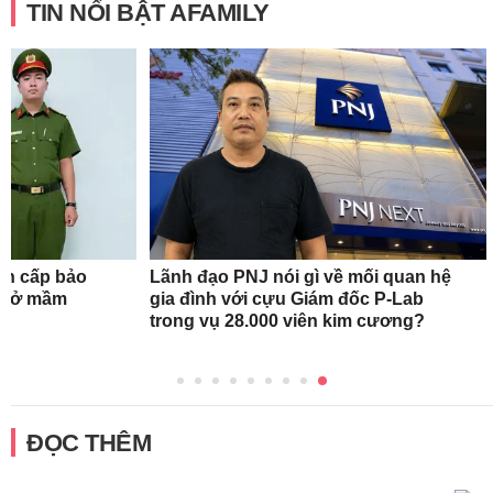
TIN NỔI BẬT AFAMILY
ẩn cấp bảo
Lãnh đạo PNJ nói gì về mối quan hệ
ơ sở mầm
gia đình với cựu Giám đốc P-Lab
trong vụ 28.000 viên kim cương?
ĐỌC THÊM