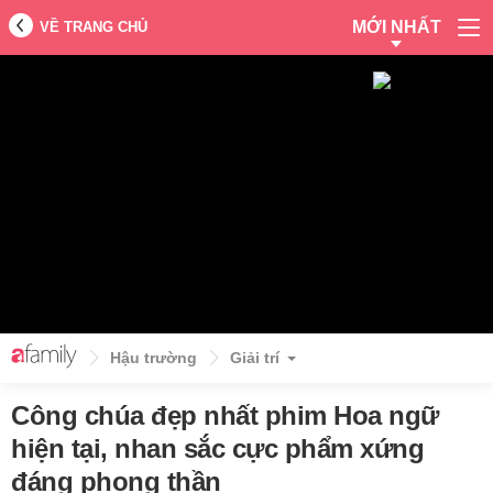
MỚI NHẤT
VỀ TRANG CHỦ
Hậu trường
Giải trí
Công chúa đẹp nhất phim Hoa ngữ
hiện tại, nhan sắc cực phẩm xứng
đáng phong thần