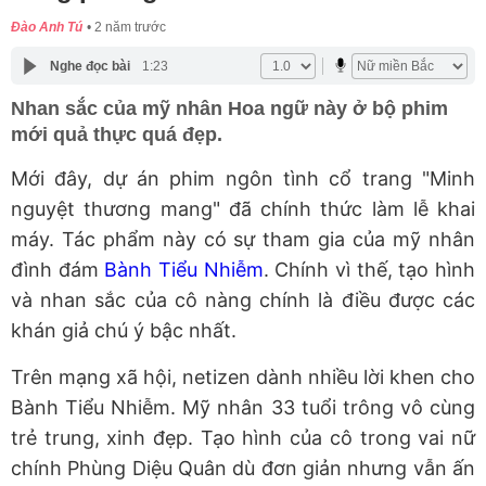
Đào Anh Tú
2 năm trước
Nghe đọc bài
1:23
Nhan sắc của mỹ nhân Hoa ngữ này ở bộ phim
mới quả thực quá đẹp.
Mới đây, dự án phim ngôn tình cổ trang "Minh
nguyệt thương mang" đã chính thức làm lễ khai
máy. Tác phẩm này có sự tham gia của mỹ nhân
đình đám
Bành Tiểu Nhiễm
. Chính vì thế, tạo hình
và nhan sắc của cô nàng chính là điều được các
khán giả chú ý bậc nhất.
Trên mạng xã hội, netizen dành nhiều lời khen cho
Bành Tiểu Nhiễm. Mỹ nhân 33 tuổi trông vô cùng
trẻ trung, xinh đẹp. Tạo hình của cô trong vai nữ
chính Phùng Diệu Quân dù đơn giản nhưng vẫn ấn