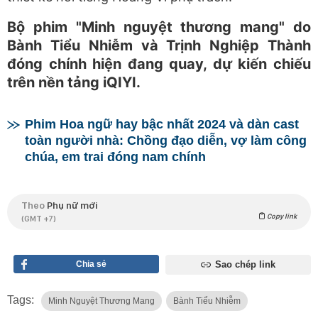
Bộ phim "Minh nguyệt thương mang" do
Bành Tiểu Nhiễm và Trịnh Nghiệp Thành
đóng chính hiện đang quay, dự kiến chiếu
trên nền tảng iQIYI.
Phim Hoa ngữ hay bậc nhất 2024 và dàn cast
toàn người nhà: Chồng đạo diễn, vợ làm công
chúa, em trai đóng nam chính
Theo
Phụ nữ mới
Copy link
(GMT +7)
Chia sẻ
Sao chép link
Tags:
Minh Nguyệt Thương Mang
Bành Tiểu Nhiễm