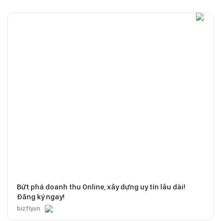
Bứt phá doanh thu Online, xây dựng uy tín lâu dài!
Đăng ký ngay!
bizfly.vn