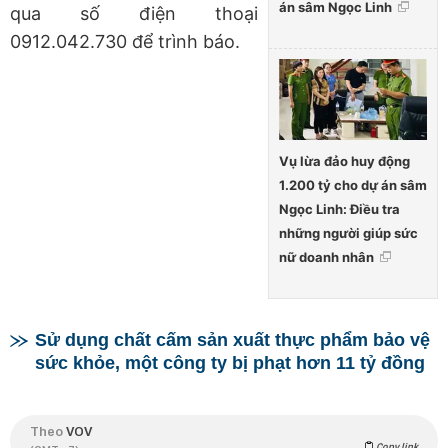
án sâm Ngọc Linh
qua số điện thoại
0912.042.730 để trình báo.
Vụ lừa đảo huy động
1.200 tỷ cho dự án sâm
Ngọc Linh: Điều tra
những người giúp sức
nữ doanh nhân
Sử dụng chất cấm sản xuất thực phẩm bảo vệ
sức khỏe, một công ty bị phạt hơn 11 tỷ đồng
Theo
VOV
Copy link