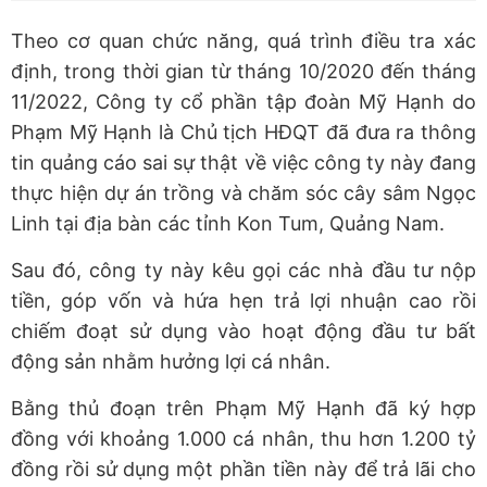
Theo cơ quan chức năng, quá trình điều tra xác
định, trong thời gian từ tháng 10/2020 đến tháng
11/2022, Công ty cổ phần tập đoàn Mỹ Hạnh do
Phạm Mỹ Hạnh là Chủ tịch HĐQT đã đưa ra thông
tin quảng cáo sai sự thật về việc công ty này đang
thực hiện dự án trồng và chăm sóc cây sâm Ngọc
Linh tại địa bàn các tỉnh Kon Tum, Quảng Nam.
Sau đó, công ty này kêu gọi các nhà đầu tư nộp
tiền, góp vốn và hứa hẹn trả lợi nhuận cao rồi
chiếm đoạt sử dụng vào hoạt động đầu tư bất
động sản nhằm hưởng lợi cá nhân.
Bằng thủ đoạn trên Phạm Mỹ Hạnh đã ký hợp
đồng với khoảng 1.000 cá nhân, thu hơn 1.200 tỷ
đồng rồi sử dụng một phần tiền này để trả lãi cho