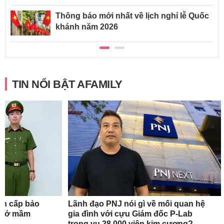
Thông báo mới nhất về lịch nghỉ lễ Quốc
khánh năm 2026
TIN NỔI BẬT AFAMILY
ẩn cấp bảo
Lãnh đạo PNJ nói gì về mối quan hệ
ơ sở mầm
gia đình với cựu Giám đốc P-Lab
trong vụ 28.000 viên kim cương?