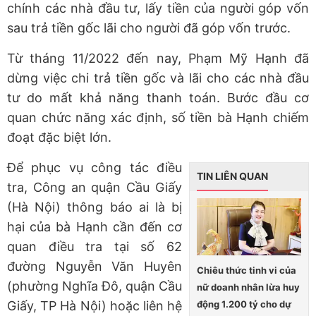
chính các nhà đầu tư, lấy tiền của người góp vốn
sau trả tiền gốc lãi cho người đã góp vốn trước.
Từ tháng 11/2022 đến nay, Phạm Mỹ Hạnh đã
dừng việc chi trả tiền gốc và lãi cho các nhà đầu
tư do mất khả năng thanh toán. Bước đầu cơ
quan chức năng xác định, số tiền bà Hạnh chiếm
đoạt đặc biệt lớn.
Để phục vụ công tác điều
TIN LIÊN QUAN
tra, Công an quận Cầu Giấy
(Hà Nội) thông báo ai là bị
hại của bà Hạnh cần đến cơ
quan điều tra tại số 62
đường Nguyễn Văn Huyên
Chiêu thức tinh vi của
(phường Nghĩa Đô, quận Cầu
nữ doanh nhân lừa huy
động 1.200 tỷ cho dự
Giấy, TP Hà Nội) hoặc liên hệ