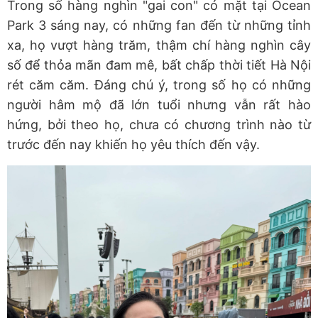
Trong số hàng nghìn "gai con" có mặt tại Ocean
Park 3 sáng nay, có những fan đến từ những tỉnh
xa, họ vượt hàng trăm, thậm chí hàng nghìn cây
số để thỏa mãn đam mê, bất chấp thời tiết Hà Nội
rét căm căm. Đáng chú ý, trong số họ có những
người hâm mộ đã lớn tuổi nhưng vẫn rất hào
hứng, bởi theo họ, chưa có chương trình nào từ
trước đến nay khiến họ yêu thích đến vậy.