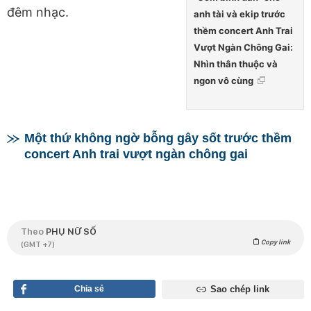
đêm nhạc.
anh tài và ekip trước
thềm concert Anh Trai
Vượt Ngàn Chông Gai:
Nhìn thân thuộc và
ngon vô cùng
Một thứ không ngờ bỗng gây sốt trước thềm
concert Anh trai vượt ngàn chông gai
Theo
PHỤ NỮ SỐ
Copy link
(GMT +7)
Chia sẻ
Sao chép link