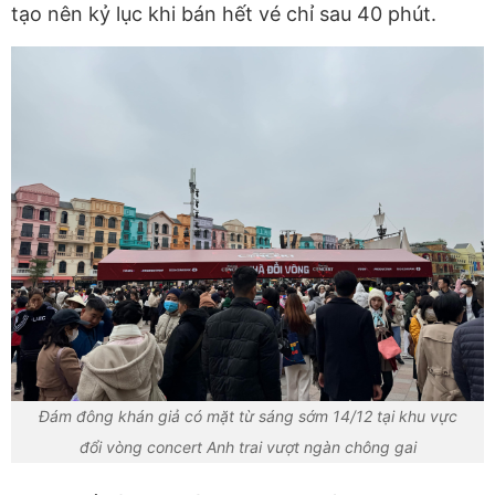
tạo nên kỷ lục khi bán hết vé chỉ sau 40 phút.
Đám đông khán giả có mặt từ sáng sớm 14/12 tại khu vực
đổi vòng concert Anh trai vượt ngàn chông gai