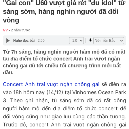
"Gai con" U60 vượt giá rét "đu idol" từ
sáng sớm, hàng nghìn người đã đổi
vòng
NV
2 năm trước
Nghe đọc bài
2:50
Từ 7h sáng, hàng nghìn người hâm mộ đã có mặt
tại địa điểm tổ chức concert Anh trai vượt ngàn
chông gai dù tới chiều tối chương trình mới bắt
đầu.
Concert Anh trai vượt ngàn chông gai
sẽ diễn ra
vào 18h hôm nay (14/12) tại Vinhomes Ocean Park
3. Theo ghi nhận, từ sáng sớm đã có rất đông
người hâm mộ đến địa điểm tổ chức concert để
đổi vòng cũng như giao lưu cùng các thần tượng.
Trước đó, concert Anh trai vượt ngàn chông gai