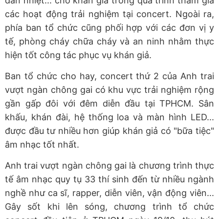
dán nhiệt... cho khán giả trong quá trình tham gia
các hoạt động trải nghiệm tại concert. Ngoài ra,
phía ban tổ chức cũng phối hợp với các đơn vị y
tế, phòng cháy chữa cháy và an ninh nhằm thực
hiện tốt công tác phục vụ khán giả.
Ban tổ chức cho hay, concert thứ 2 của Anh trai
vượt ngàn chông gai có khu vực trải nghiệm rộng
gần gấp đôi với đêm diễn đầu tại TPHCM. Sân
khấu, khán đài, hệ thống loa và màn hình LED...
được đầu tư nhiều hơn giúp khán giả có "bữa tiệc"
âm nhạc tốt nhất.
Anh trai vượt ngàn chông gai là chương trình thực
tế âm nhạc quy tụ 33 thí sinh đến từ nhiều ngành
nghề như ca sĩ, rapper, diễn viên, vận động viên...
Gây sốt khi lên sóng, chương trình tổ chức