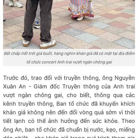
Bất chấp tiết trời giá buốt, hàng nghìn khán giả đã có mặt tại địa điểm
tổ chức concert Anh trai vượt ngàn chông gai
Trước đó, trao đổi với truyền thông, ông Nguyễn
Xuân An - Giám đốc Truyền thông của Anh trai
vượt ngàn chông gai, cho biết, thông qua các
kênh truyền thông, Ban tổ chức đã khuyến khích
khán giả không nên đến đổi vòng quá sớm vì thời
tiết lạnh có thể ảnh hưởng đến sức khỏe. Theo
ông An, ban tổ chức đã chuẩn bị nước, kẹo, miếng