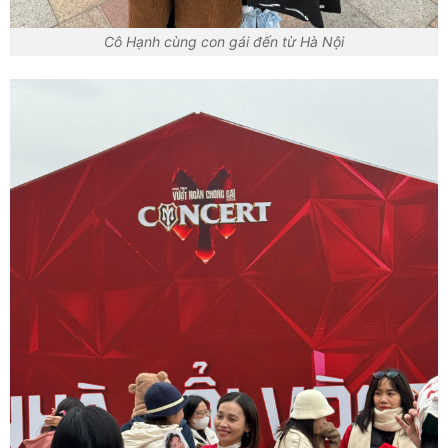
Cô Hạnh cùng con gái đến từ Hà Nội