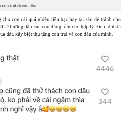
 con trai và con dâu.
 cho con cái quá nhiều tiền bạc hay tài sản để tránh cho
 Cô sẽ hướng dẫn các con dùng tiền cho hợp lý. Đó chính là
a đất, xây biệt thự tặng con trai và con dâu của mình.