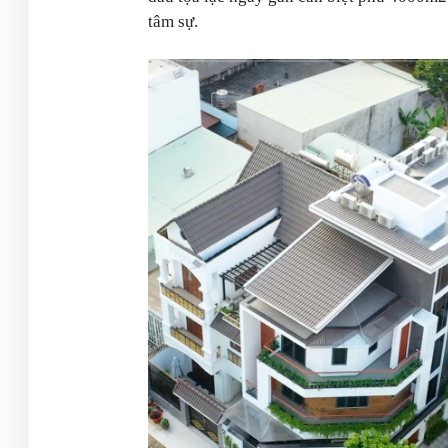
tâm sự.