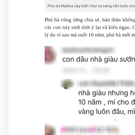
Phú bà Mailisa xây biệt thự và sang tên luôn cho
Phú bà cũng từng chia sẻ, bản thân không
các con nảy sinh tính ỷ lại và kiêu ngạo.
lý do vì sao mà suốt 10 năm, phú bà mới mu