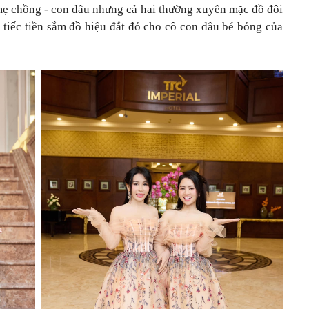
 mẹ chồng - con dâu nhưng cả hai thường xuyên mặc đồ đôi
tiếc tiền sắm đồ hiệu đắt đỏ cho cô con dâu bé bỏng của