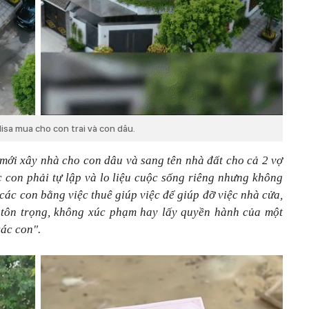
isa mua cho con trai và con dâu.
mới xây nhà cho con dâu và sang tên nhà đất cho cả 2 vợ
 con phải tự lập và lo liệu cuộc sống riêng nhưng không
các con bằng việc thuê giúp việc để giúp đỡ việc nhà cửa,
n tôn trọng, không xúc phạm hay lấy quyền hành của một
các con".