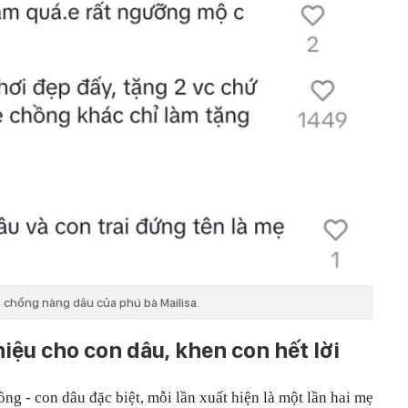
chồng nàng dâu của phú bà Mailisa.
iệu cho con dâu, khen con hết lời
g - con dâu đặc biệt, mỗi lần xuất hiện là một lần hai mẹ