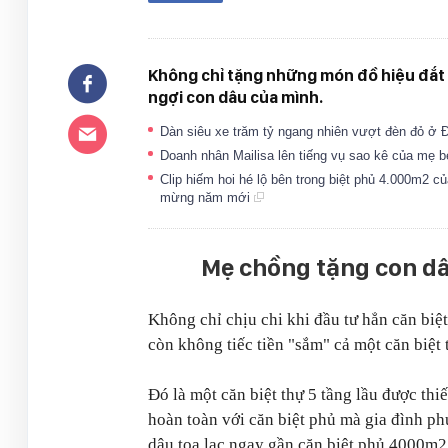
Không chỉ tặng những món đồ hiệu đắt đỏ
ngợi con dâu của mình.
Dàn siêu xe trăm tỷ ngang nhiên vượt đèn đỏ ở 
Doanh nhân Mailisa lên tiếng vụ sao kê của mẹ bé
Clip hiếm hoi hé lộ bên trong biệt phủ 4.000m2 c
mừng năm mới
Mẹ chồng tặng con dâ
Không chỉ chịu chi khi đầu tư hẳn căn bi
còn không tiếc tiền "sắm" cả một căn biệt 
Đó là một căn biệt thự 5 tầng lầu được thiế
hoàn toàn với căn biệt phủ mà gia đình ph
dâu tọa lạc ngay gần căn biệt phủ 4000m2