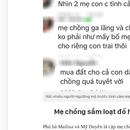
Rất nhiều người ngưỡng mộ trước tình cảm mẹ 
Mẹ chồng sắm loạt đồ h
Phú bà Mailisa và Mỹ Duyên là cặp mẹ chồn