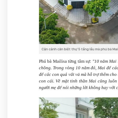
Cận cảnh căn biệt thự 5 tầng lầu mà phú bà Mail
Phú bà Mailisa từng tâm sự:
"10 năm Mai 
chồng. Trong vòng 10 năm đó, Mai để các
để các con quá vất vả mà hỗ trợ thêm cho 
con cái. Về mặt tinh thần Mai cũng luô
người mẹ để nói những lời không hay với 