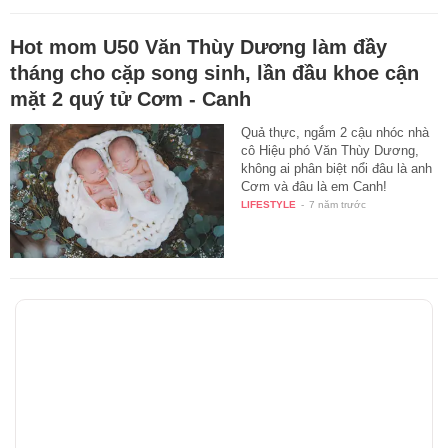
Hot mom U50 Văn Thùy Dương làm đầy
tháng cho cặp song sinh, lần đầu khoe cận
mặt 2 quý tử Cơm - Canh
Quả thực, ngắm 2 cậu nhóc nhà
cô Hiệu phó Văn Thùy Dương,
không ai phân biệt nổi đâu là anh
Cơm và đâu là em Canh!
LIFESTYLE
-
7 năm trước