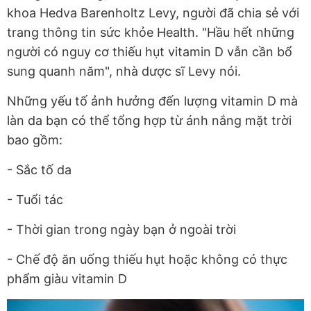
khoa Hedva Barenholtz Levy, người đã chia sẻ với
trang thông tin sức khỏe Health. "Hầu hết những
người có nguy cơ thiếu hụt vitamin D vẫn cần bổ
sung quanh năm", nhà dược sĩ Levy nói.
Những yếu tố ảnh hưởng đến lượng vitamin D mà
làn da bạn có thể tổng hợp từ ánh nắng mặt trời
bao gồm:
- Sắc tố da
- Tuổi tác
- Thời gian trong ngày bạn ở ngoài trời
- Chế độ ăn uống thiếu hụt hoặc không có thực
phẩm giàu vitamin D