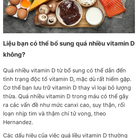
Liệu bạn có thể bổ sung quá nhiều vitamin D
không?
Quá nhiều vitamin D từ bổ sung có thể dẫn đến
tình trạng độc tố vitamin D, mặc dù rất hiếm gặp.
Cơ thể bạn lưu trữ vitamin D thay vì loại bỏ lượng
thừa. Quá nhiều vitamin D trong máu có thể gây
ra các vấn đề như mức canxi cao, suy thận, rối
loạn nhịp tim và thậm chí tử vong, theo
Hernandez.
Các dấu hiệu của việc quá liều vitamin D thường