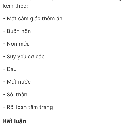
kèm theo:
- Mất cảm giác thèm ăn
- Buồn nôn
- Nôn mửa
- Suy yếu cơ bắp
- Đau
- Mất nước
- Sỏi thận
- Rối loạn tâm trạng
Kết luận