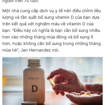
người trên 70 tuổi.
Một nhà cung cấp dịch vụ y tế nên điều chỉnh liều
lượng và tần suất bổ sung vitamin D của bạn dựa
trên kết quả xét nghiệm máu về vitamin D của
bạn. "Điều này có nghĩa là bạn cần bổ sung nhiều
hơn vào những tháng mùa đông và bổ sung ít
hơn, hoặc không cần bổ sung trong những tháng
mùa hè", Jen Hernandez nói.