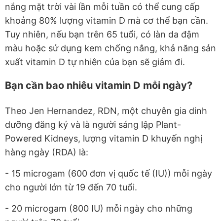
nắng mặt trời vài lần mỗi tuần có thể cung cấp
khoảng 80% lượng vitamin D mà cơ thể bạn cần.
Tuy nhiên, nếu bạn trên 65 tuổi, có làn da đậm
màu hoặc sử dụng kem chống nắng, khả năng sản
xuất vitamin D tự nhiên của bạn sẽ giảm đi.
Bạn cần bao nhiêu vitamin D mỗi ngày?
Theo Jen Hernandez, RDN, một chuyên gia dinh
dưỡng đăng ký và là người sáng lập Plant-
Powered Kidneys, lượng vitamin D khuyến nghị
hàng ngày (RDA) là:
- 15 microgam (600 đơn vị quốc tế (IU)) mỗi ngày
cho người lớn từ 19 đến 70 tuổi.
- 20 microgam (800 IU) mỗi ngày cho những