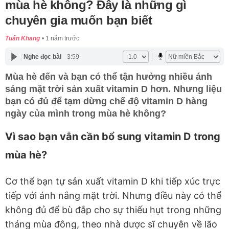
mùa hè không? Đây là những gì
chuyên gia muốn bạn biết
Tuấn Khang
1 năm trước
Nghe đọc bài
3:59
Mùa hè đến và bạn có thể tận hưởng nhiều ánh
sáng mặt trời sản xuất vitamin D hơn. Nhưng liệu
bạn có đủ để tạm dừng chế độ vitamin D hàng
ngày của mình trong mùa hè không?
Vì sao bạn vẫn cần bổ sung vitamin D trong
mùa hè?
Cơ thể bạn tự sản xuất vitamin D khi tiếp xúc trực
tiếp với ánh nắng mặt trời. Nhưng điều này có thể
không đủ để bù đắp cho sự thiếu hụt trong những
tháng mùa đông, theo nhà dược sĩ chuyên về lão