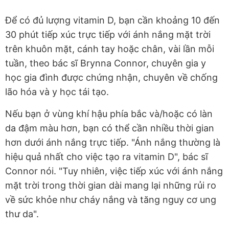
Để có đủ lượng vitamin D, bạn cần khoảng 10 đến
30 phút tiếp xúc trực tiếp với ánh nắng mặt trời
trên khuôn mặt, cánh tay hoặc chân, vài lần mỗi
tuần, theo bác sĩ Brynna Connor, chuyên gia y
học gia đình được chứng nhận, chuyên về chống
lão hóa và y học tái tạo.
Nếu bạn ở vùng khí hậu phía bắc và/hoặc có làn
da đậm màu hơn, bạn có thể cần nhiều thời gian
hơn dưới ánh nắng trực tiếp. "Ánh nắng thường là
hiệu quả nhất cho việc tạo ra vitamin D", bác sĩ
Connor nói. "Tuy nhiên, việc tiếp xúc với ánh nắng
mặt trời trong thời gian dài mang lại những rủi ro
về sức khỏe như cháy nắng và tăng nguy cơ ung
thư da".