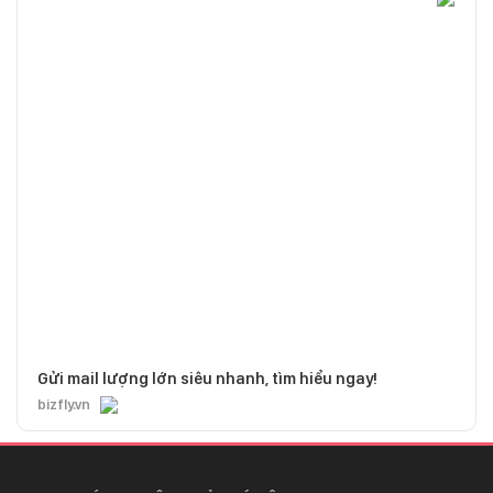
Gửi mail lượng lớn siêu nhanh, tìm hiểu ngay!
bizfly.vn