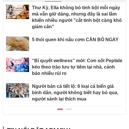
Thư Kỳ, Ella không bỏ tinh bột mỗi ngày
mà vẫn giữ dáng, nhưng đây là sai lầm
khiến nhiều người "cắt tinh bột càng khó
giảm cân"
5 thói quen khi nấu cơm CẦN BỎ NGAY
“Bí quyết wellness” mới: Cơn sốt Peptide
kéo theo trào lưu tự tiêm tại nhà, cảnh
báo nhiều rủi ro
Người bán cá tiết lộ: 6 loại cá biển giá
bình dân, người không biết hay bỏ qua,
người sành lại thích mua