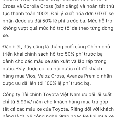
Cross và Corolla Cross (bản xăng) và hoàn tất thủ
tục thanh toán 100%, Đại lý xuất hóa đơn GTGT sẽ
nhận được ưu đãi 50% lệ phí trước bạ. Mức hỗ trợ
không vượt quá mức hỗ trợ tối đa theo từng dòng
xe.
Đặc biệt, đây cũng là tháng cuối cùng Chính phủ
triển khai chính sách hỗ trợ 50% phí trước bạ
dành cho các mẫu xe sản xuất và lắp ráp trong
nước. Đây được coi cơ hội nước rút để khách
hàng mua Vios, Veloz Cross, Avanza Premio nhận
được ưu đãi lên tới 100% lệ phí trước bạ.
Công ty Tài chính Toyota Việt Nam ưu đãi lãi suất
chỉ từ 5,99%/ năm cho khách hàng mua trả góp
tất cả các mẫu xe của Toyota. Riêng đối với khách
hàng là tài xế công nghệ Grab hoặc Be khi mua xe