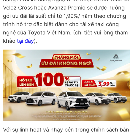
Veloz Cross hoặc Avanza Premio sẽ được hưởng
gói ưu đãi lãi suất chỉ từ 1,99%/ năm theo chương
trình hỗ trợ đặc biệt dành cho tài xế taxi công
nghệ của Toyota Việt Nam. (chi tiết vui lòng tham
khảo
tại đây
).
Với sự linh hoạt và nhạy bén trong chính sách bán