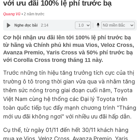
với ưu đãi 100% lệ phí trước bạ
Quang Vũ
2 năm trước
Nghe đọc bài
2:14
Cơ hội nhận ưu đãi lên tới 100% lệ phí trước bạ
từ hãng và Chính phủ khi mua Vios, Veloz Cross,
Avanza Premio, Yaris Cross và 50% phí trước bạ
với Corolla Cross trong tháng 11 này.
Trước những tín hiệu tăng trưởng tích cực của thị
trường ô tô trong thời gian vừa qua và nhằm tăng
thêm sức nóng trong giai đoạn cuối năm, Toyota
Việt Nam cùng hệ thống các Đại lý Toyota trên
toàn quốc tiếp tục đẩy mạnh chương trình "Tháng
mới ưu đãi không ngơi" với nhiều ưu đãi hấp dẫn.
Cụ thể, từ ngày 01/11 đến hết 30/11 khách hàng
mua xe Vios, Veloz Cross, Avanza Premio, Yaris