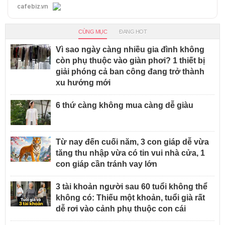
cafebiz.vn
CÙNG MỤC
ĐANG HOT
Vì sao ngày càng nhiều gia đình không
còn phụ thuộc vào giàn phơi? 1 thiết bị
giải phóng cả ban công đang trở thành
xu hướng mới
6 thứ càng không mua càng dễ giàu
Từ nay đến cuối năm, 3 con giáp dễ vừa
tăng thu nhập vừa có tin vui nhà cửa, 1
con giáp cần tránh vay lớn
3 tài khoản người sau 60 tuổi không thể
không có: Thiếu một khoản, tuổi già rất
dễ rơi vào cảnh phụ thuộc con cái