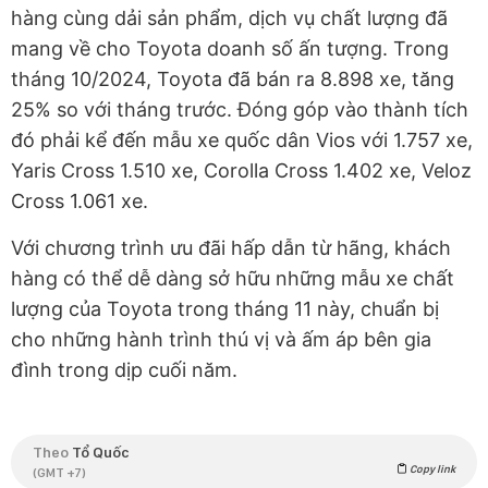
hàng cùng dải sản phẩm, dịch vụ chất lượng đã
mang về cho Toyota doanh số ấn tượng. Trong
tháng 10/2024, Toyota đã bán ra 8.898 xe, tăng
25% so với tháng trước. Đóng góp vào thành tích
đó phải kể đến mẫu xe quốc dân Vios với 1.757 xe,
Yaris Cross 1.510 xe, Corolla Cross 1.402 xe, Veloz
Cross 1.061 xe.
Với chương trình ưu đãi hấp dẫn từ hãng, khách
hàng có thể dễ dàng sở hữu những mẫu xe chất
lượng của Toyota trong tháng 11 này, chuẩn bị
cho những hành trình thú vị và ấm áp bên gia
đình trong dịp cuối năm.
Theo
Tổ Quốc
Copy link
(GMT +7)