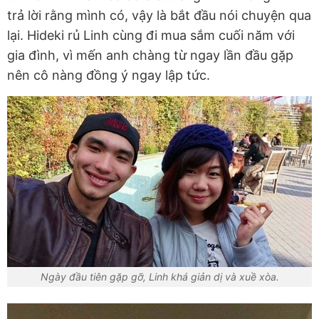
trả lời rằng mình có, vậy là bắt đầu nói chuyện qua
lại. Hideki rủ Linh cùng đi mua sắm cuối năm với
gia đình, vì mến anh chàng từ ngay lần đầu gặp
nên cô nàng đồng ý ngay lập tức.
Ngày đầu tiên gặp gỡ, Linh khá giản dị và xuề xòa.