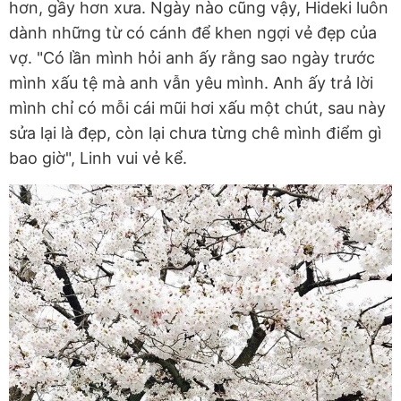
hơn, gầy hơn xưa. Ngày nào cũng vậy, Hideki luôn
dành những từ có cánh để khen ngợi vẻ đẹp của
vợ. "Có lần mình hỏi anh ấy rằng sao ngày trước
mình xấu tệ mà anh vẫn yêu mình. Anh ấy trả lời
mình chỉ có mỗi cái mũi hơi xấu một chút, sau này
sửa lại là đẹp, còn lại chưa từng chê mình điểm gì
bao giờ", Linh vui vẻ kể.