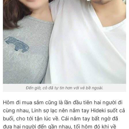
Đến giờ, cô đã tự tin hơn với vẻ bề ngoài.
Hôm đi mua sắm cũng là lần đầu tiên hai người đi
cùng nhau, Linh sợ lạc nên nắm tay Hideki suốt cả
buổi, cho tới tận lúc về. Cái nắm tay bất ngờ đã
đưa hai người đến gần nhau, tối hôm đó khi về