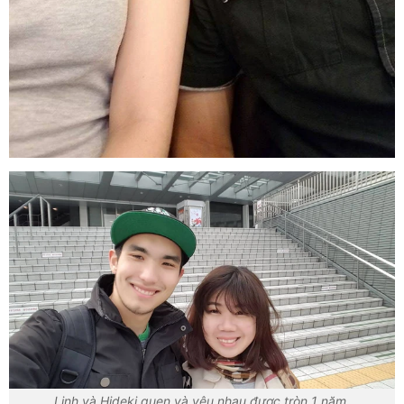
Linh và Hideki quen và yêu nhau được tròn 1 năm.