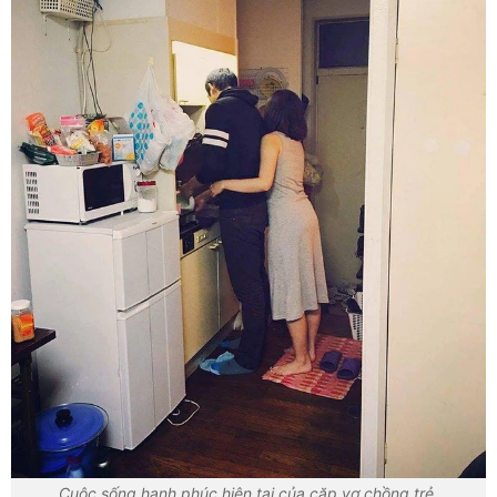
Cuộc sống hạnh phúc hiện tại của cặp vợ chồng trẻ.