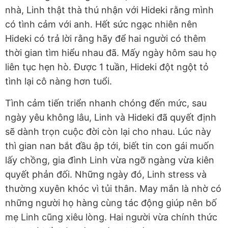
nhà, Linh thật thà thú nhận với Hideki rằng mình
có tình cảm với anh. Hết sức ngạc nhiên nên
Hideki có trả lời rằng hãy để hai người có thêm
thời gian tìm hiểu nhau đã. Mấy ngày hôm sau họ
liên tục hẹn hò. Được 1 tuần, Hideki đột ngột tỏ
tình lại cô nàng hơn tuổi.
Tình cảm tiến triển nhanh chóng đến mức, sau
ngày yêu không lâu, Linh và Hideki đã quyết định
sẽ dành trọn cuộc đời còn lại cho nhau. Lúc này
thì gian nan bắt đầu ập tới, biết tin con gái muốn
lấy chồng, gia đình Linh vừa ngỡ ngàng vừa kiên
quyết phản đối. Những ngày đó, Linh stress và
thường xuyên khóc vì tủi thân. May mắn là nhờ có
những người họ hàng cùng tác động giúp nên bố
mẹ Linh cũng xiêu lòng. Hai người vừa chính thức