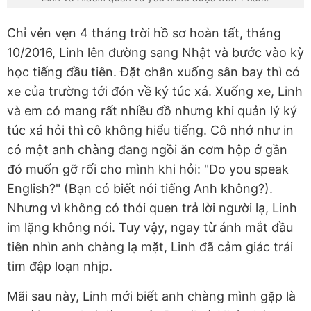
Chỉ vẻn vẹn 4 tháng trời hồ sơ hoàn tất, tháng
10/2016, Linh lên đường sang Nhật và bước vào kỳ
học tiếng đầu tiên. Đặt chân xuống sân bay thì có
xe của trường tới đón về ký túc xá. Xuống xe, Linh
và em có mang rất nhiều đồ nhưng khi quản lý ký
túc xá hỏi thì cô không hiểu tiếng. Cô nhớ như in
có một anh chàng đang ngồi ăn cơm hộp ở gần
đó muốn gỡ rối cho mình khi hỏi: "Do you speak
English?" (Bạn có biết nói tiếng Anh không?).
Nhưng vì không có thói quen trả lời người lạ, Linh
im lặng không nói. Tuy vậy, ngay từ ánh mắt đầu
tiên nhìn anh chàng lạ mặt, Linh đã cảm giác trái
tim đập loạn nhịp.
Mãi sau này, Linh mới biết anh chàng mình gặp là