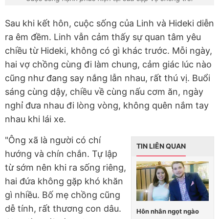
Sau khi kết hôn, cuộc sống của Linh và Hideki diễn
ra êm đềm. Linh vẫn cảm thấy sự quan tâm yêu
chiều từ Hideki, không có gì khác trước. Mỗi ngày,
hai vợ chồng cùng đi làm chung, cảm giác lúc nào
cũng như đang say nắng lẫn nhau, rất thú vị. Buổi
sáng cùng dậy, chiều về cùng nấu cơm ăn, ngày
nghỉ đưa nhau đi lòng vòng, không quên nắm tay
nhau khi lái xe.
"Ông xã là người có chí
TIN LIÊN QUAN
hướng và chín chắn. Tự lập
từ sớm nên khi ra sống riêng,
hai đứa không gặp khó khăn
gì nhiều. Bố mẹ chồng cũng
dễ tính, rất thương con dâu.
Hôn nhân ngọt ngào