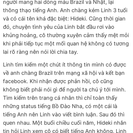
người mang hai dòng máu Brazil và Nhật, lại
thông thạo tiếng Anh. Anh chàng kém Linh 3 tuổi
và có cái tên khá đặc biệt: Hideki. Cũng thời gian
đó, chuyện tình yêu của Linh bắt đầu rơi vào
khủng hoảng, cô thường xuyên cảm thấy mệt mỏi
khi phải tiếp tục một mối quan hệ không có tương
lai rõ ràng nên nói lời chia tay.
Linh tìm kiếm một chút ít thông tin mình có được
về anh chàng Brazil trên mạng xã hội và kết bạn
facebook. Khi nhận được phản hồi, cô cũng
không biết phải nói gì để người ta chú ý tới mình.
Tìm kiếm trên trang cá nhân thì chỉ toàn thấy
những status tiếng Bồ Đào Nha, có một cái là
tiếng Anh nên Linh vào viết bình luận. Sau đó thì
quen nhau. Một buổi chiều cuối năm, Hideki nhắn
tin hỏi Linh xem cô có biết tiếng Anh không. Linh