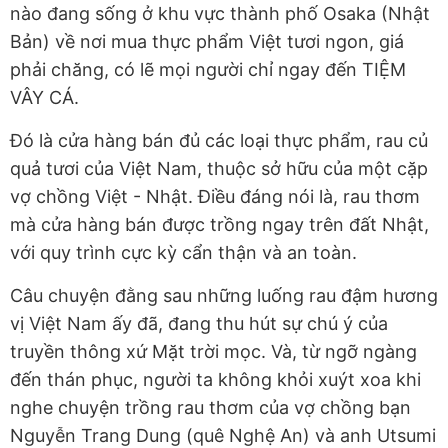
nào đang sống ở khu vực thành phố Osaka (Nhật
Bản) về nơi mua thực phẩm Việt tươi ngon, giá
phải chăng, có lẽ mọi người chỉ ngay đến TIỆM
VÂY CÁ.
Đó là cửa hàng bán đủ các loại thực phẩm, rau củ
quả tươi của Việt Nam, thuộc sở hữu của một cặp
vợ chồng Việt - Nhật. Điều đáng nói là, rau thơm
mà cửa hàng bán được trồng ngay trên đất Nhật,
với quy trình cực kỳ cẩn thận và an toàn.
Câu chuyện đằng sau những luống rau đậm hương
vị Việt Nam ấy đã, đang thu hút sự chú ý của
truyền thông xứ Mặt trời mọc. Và, từ ngỡ ngàng
đến thán phục, người ta không khỏi xuýt xoa khi
nghe chuyện trồng rau thơm của vợ chồng bạn
Nguyễn Trang Dung (quê Nghệ An) và anh Utsumi