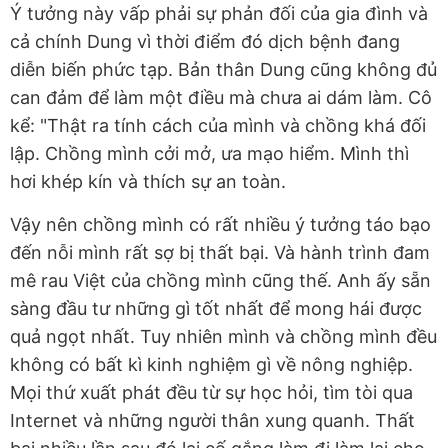
Ý tưởng này vấp phải sự phản đối của gia đình và
cả chính Dung vì thời điểm đó dịch bệnh đang
diễn biến phức tạp. Bản thân Dung cũng không đủ
can đảm để làm một điều mà chưa ai dám làm. Cô
kể: "Thật ra tính cách của mình và chồng khá đối
lập. Chồng mình cởi mở, ưa mạo hiểm. Mình thì
hơi khép kín và thích sự an toàn.
Vậy nên chồng mình có rất nhiều ý tưởng táo bạo
đến nỗi mình rất sợ bị thất bại. Và hành trình đam
mê rau Việt của chồng mình cũng thế. Anh ấy sẵn
sàng đầu tư những gì tốt nhất để mong hái được
quả ngọt nhất. Tuy nhiên mình và chồng mình đều
không có bất kì kinh nghiệm gì về nông nghiệp.
Mọi thứ xuất phát đều từ sự học hỏi, tìm tòi qua
Internet và những người thân xung quanh. Thất