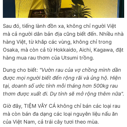
Sau đó, tiếng lành đồn xa, không chỉ người Việt
mà cả người dân bản địa cũng biết đến. Nhiều nhà
hàng Việt, từ khắp các vùng, không chỉ trong
Osaka, mà còn cả từ Hokkaido, Aichi, Kagawa, đặt
hàng mua rau thơm của Utsumi trồng.
Dung cho biết:
"Vườn rau của vợ chồng mình dần
được mọi người biết đến rộng rãi và ủng hộ. Hiện
tại, doanh số ước tính mỗi tháng hơn 500kg rau
thơm được xuất đi. Dự tính sẽ mở rộng thêm nữa".
Giờ đây, TIỆM VÂY CÁ không chỉ bán các loại rau
mà còn bán đa dạng các loại nguyên liệu nấu ăn
của Việt Nam, cả trái cây tươi theo mùa.