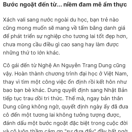
Bước ngoặt đến từ... niềm đam mê ẩm thực
Xách vali sang nước ngoài du học, bạn trẻ nào
cũng mong muốn sẽ mang về tấm bằng danh giá
để phát triển sự nghiệp cho tương lai tốt đẹp hơn,
chưa mong cầu điều gì cao sang hay làm được
những thứ to lớn khác.
Cô gái đến từ Nghệ An Nguyễn Trang Dung cũng
vậy. Hoàn thành chương trình đại học ở Việt Nam,
thay vì tìm một công việc ổn định rồi kết hôn như
bao bạn bè khác. Dung quyết định sang Nhật Bản
tiếp tục trau dồi tri thức. Thế mà, ngay bản thân
Dung cũng không ngờ, quyết định ngày ấy đã đưa
cô đến một tương lai không tưởng tượng được,
đánh dấu một bước ngoặt đặc biệt trong cuộc đời
và cô luôn thầm cảm ơn "sự đưa đẩy" đầy bất ngờ,