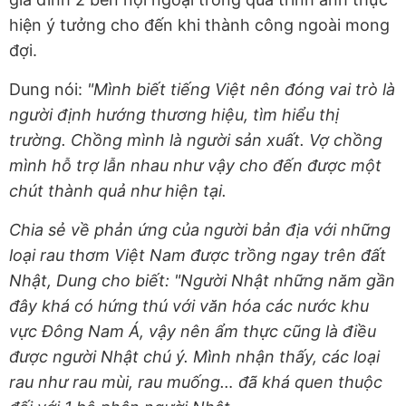
hiện ý tưởng cho đến khi thành công ngoài mong
đợi.
Dung nói:
"Mình biết tiếng Việt nên đóng vai trò là
người định hướng thương hiệu, tìm hiểu thị
trường. Chồng mình là người sản xuất. Vợ chồng
mình hỗ trợ lẫn nhau như vậy cho đến được một
chút thành quả như hiện tại.
Chia sẻ về phản ứng của người bản địa với những
loại rau thơm Việt Nam được trồng ngay trên đất
Nhật, Dung cho biết: "Người Nhật những năm gần
đây khá có hứng thú với văn hóa các nước khu
vực Đông Nam Á, vậy nên ẩm thực cũng là điều
được người Nhật chú ý. Mình nhận thấy, các loại
rau như rau mùi, rau muống… đã khá quen thuộc