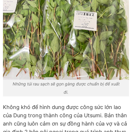
Những túi rau sạch sẽ gọn gàng được chuẩn bị để xuất
đi.
Không khó để hình dung được công sức lớn lao
của Dung trong thành công của Utsumi. Bản thân
anh cũng luôn cảm ơn sự đồng hành của vợ và cả
gia đình 2 bên nội ngoại trong quá trình anh thực