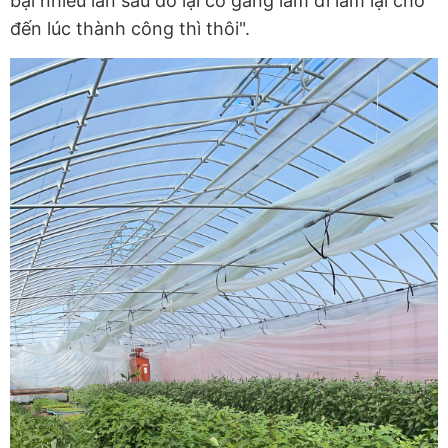
bại nhiều lần sau đó lại cố gắng làm đi làm lại cho
đến lúc thành công thì thôi".