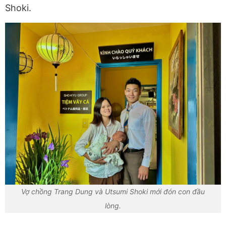
Shoki.
Vợ chồng Trang Dung và Utsumi Shoki mới đón con đầu
lòng.