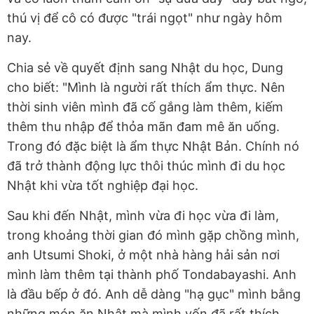
thú vị để cô có được "trái ngọt" như ngày hôm
nay.
Chia sẻ về quyết định sang Nhật du học, Dung
cho biết: "Mình là người rất thích ẩm thực. Nên
thời sinh viên mình đã cố gắng làm thêm, kiếm
thêm thu nhập để thỏa mãn đam mê ăn uống.
Trong đó đặc biệt là ẩm thực Nhật Bản. Chính nó
đã trở thành động lực thôi thúc mình đi du học
Nhật khi vừa tốt nghiệp đại học.
Sau khi đến Nhật, mình vừa đi học vừa đi làm,
trong khoảng thời gian đó mình gặp chồng mình,
anh Utsumi Shoki, ở một nhà hàng hải sản nơi
mình làm thêm tại thành phố Tondabayashi. Anh
là đầu bếp ở đó. Anh dễ dàng "hạ gục" mình bằng
những món ăn Nhật mà mình vốn đã rất thích.