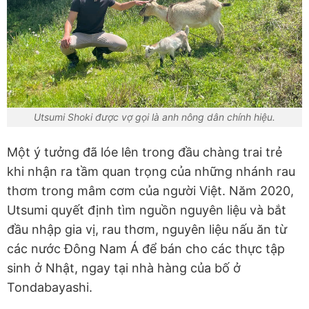
Utsumi Shoki được vợ gọi là anh nông dân chính hiệu.
Một ý tưởng đã lóe lên trong đầu chàng trai trẻ
khi nhận ra tầm quan trọng của những nhánh rau
thơm trong mâm cơm của người Việt. Năm 2020,
Utsumi quyết định tìm nguồn nguyên liệu và bắt
đầu nhập gia vị, rau thơm, nguyên liệu nấu ăn từ
các nước Đông Nam Á để bán cho các thực tập
sinh ở Nhật, ngay tại nhà hàng của bố ở
Tondabayashi.