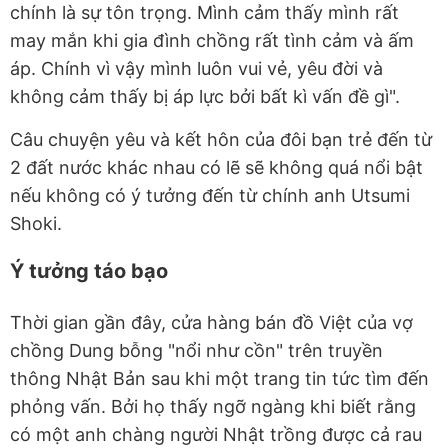
chính là sự tôn trọng. Mình cảm thấy mình rất
may mắn khi gia đình chồng rất tình cảm và ấm
áp. Chính vì vậy mình luôn vui vẻ, yêu đời và
không cảm thấy bị áp lực bởi bất kì vấn đề gì".
Câu chuyện yêu và kết hôn của đôi bạn trẻ đến từ
2 đất nước khác nhau có lẽ sẽ không quá nổi bật
nếu không có ý tưởng đến từ chính anh Utsumi
Shoki.
Ý tưởng táo bạo
Thời gian gần đây, cửa hàng bán đồ Việt của vợ
chồng Dung bỗng "nổi như cồn" trên truyền
thông Nhật Bản sau khi một trang tin tức tìm đến
phỏng vấn. Bởi họ thấy ngỡ ngàng khi biết rằng
có một anh chàng người Nhật trồng được cả rau