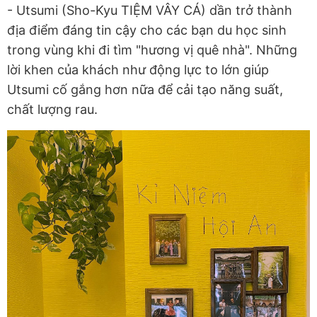
- Utsumi (Sho-Kyu TIỆM VÂY CÁ) dần trở thành
địa điểm đáng tin cậy cho các bạn du học sinh
trong vùng khi đi tìm "hương vị quê nhà". Những
lời khen của khách như động lực to lớn giúp
Utsumi cố gắng hơn nữa để cải tạo năng suất,
chất lượng rau.