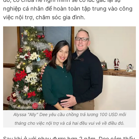
nghiệp cá nhân để hoàn toàn tập trung vào công
việc nội trợ, chăm sóc gia đình.
Alyssa "Ally" Dee yêu cầu chồng trả lương 100 USD mỗi
tháng cho việc nội trợ và cả hai đều vui vẻ về điều đó.
Sau khi ở với nhau được hơn 2 năm, Dee cảm thấy