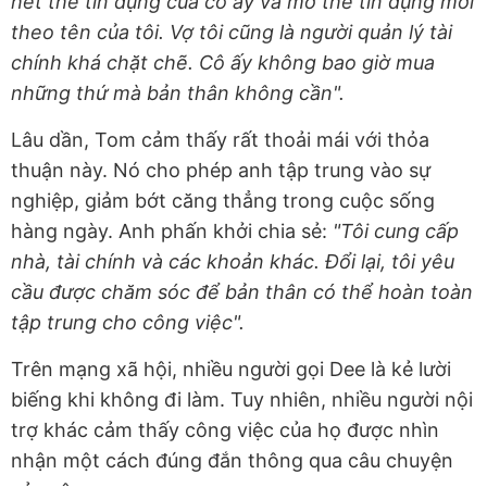
hết thẻ tín dụng của cô ấy và mở thẻ tín dụng mới
theo tên của tôi. Vợ tôi cũng là người quản lý tài
chính khá chặt chẽ. Cô ấy không bao giờ mua
những thứ mà bản thân không cần".
Lâu dần, Tom cảm thấy rất thoải mái với thỏa
thuận này. Nó cho phép anh tập trung vào sự
nghiệp, giảm bớt căng thẳng trong cuộc sống
hàng ngày. Anh phấn khởi chia sẻ:
"Tôi cung cấp
nhà, tài chính và các khoản khác. Đổi lại, tôi yêu
cầu được chăm sóc để bản thân có thể hoàn toàn
tập trung cho công việc".
Trên mạng xã hội, nhiều người gọi Dee là kẻ lười
biếng khi không đi làm. Tuy nhiên, nhiều người nội
trợ khác cảm thấy công việc của họ được nhìn
nhận một cách đúng đắn thông qua câu chuyện