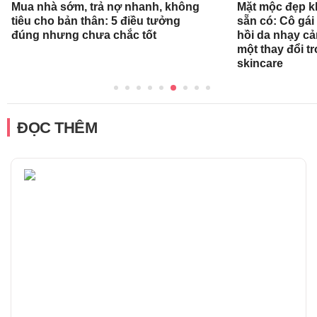
Mua nhà sớm, trả nợ nhanh, không
Mặt mộc đẹp k
tiêu cho bản thân: 5 điều tưởng
sẵn có: Cô gái
đúng nhưng chưa chắc tốt
hồi da nhạy cả
một thay đổi tr
skincare
ĐỌC THÊM