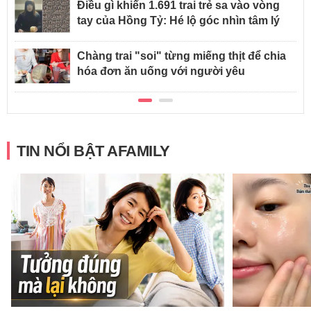
Điều gì khiến 1.691 trai trẻ sa vào vòng
tay của Hồng Tỷ: Hé lộ góc nhìn tâm lý
Chàng trai "soi" từng miếng thịt để chia
hóa đơn ăn uống với người yêu
TIN NỔI BẬT AFAMILY