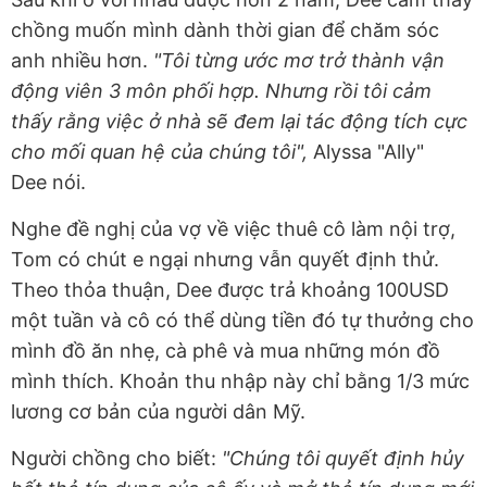
chồng muốn mình dành thời gian để chăm sóc
anh nhiều hơn.
"Tôi từng ước mơ trở thành vận
động viên 3 môn phối hợp. Nhưng rồi tôi cảm
thấy rằng việc ở nhà sẽ đem lại tác động tích cực
cho mối quan hệ của chúng tôi",
Alyssa "Ally"
Dee nói.
Nghe đề nghị của vợ về việc thuê cô làm nội trợ,
Tom có chút e ngại nhưng vẫn quyết định thử.
Theo thỏa thuận, Dee được trả khoảng 100USD
một tuần và cô có thể dùng tiền đó tự thưởng cho
mình đồ ăn nhẹ, cà phê và mua những món đồ
mình thích. Khoản thu nhập này chỉ bằng 1/3 mức
lương cơ bản của người dân Mỹ.
Người chồng cho biết:
"Chúng tôi quyết định hủy