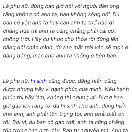
Là phụ nữ, đừng bao giờ nói với người đàn ông
rằng không có anh ta, bạn không sống nổi. Dù
bạn có yêu anh ta hay cần anh ta thế nào đi
chăng nữa thì anh ta cũng chẳng phải cái cột
chống trời. Hãy cứ khóc cho thỏa rồi đứng lên
bằng đôi chân mình, dù sao mặt trời vẫn sẽ mọc ở
đằng đông, mặc cho anh ta không ở bên bạn.
Là phụ nữ,
hi sinh
cũng được, dâng hiến cũng
được nhưng hãy vì hạnh phúc của mình. Nếu hạnh
phúc thì hãy làm, không thì ngưng lại. Đừng bao
giờ gào lên rằng tôi đã hi sinh cho anh, dâng hiến
cho anh, anh phải tôn trọng tôi, anh phải biết ơn
tôi. Bởi vì, dù bạn có gào thế, anh ta cũng chẳng
tôn trọng bạn hơn đâu. Bạn tự nguyện mà. Anh ta