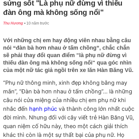
sửng sốt "Là phụ nữ đừng vì thiếu
đàn ông mà không sống nổi"
Thu Hương
10 năm trước
Với những chị em hay động viên nhau bằng câu
nói “đàn bà hơn nhau ở tấm chồng”, chắc chắn
sẽ phải thay đổi quan điểm "là phụ nữ đừng vì
thiếu đàn ông mà không sống nổi" qua góc nhìn
của một nữ tác giả ngồi trên xe lăn Hàn Băng Vũ.
“Phụ nữ thông minh, xinh đẹp không bằng may
mắn”, “Đàn bà hơn nhau ở tấm chồng”… là những
câu nói cửa miệng của nhiều chị em phụ nữ khi
nhắc đến
hạnh phúc
và thành công lớn nhất cuộc
đời mình. Nhưng đối với cây viết trẻ Hàn Băng Vũ,
quan niệm cố hữu này, theo một cách giải thích
khác thì còn là một sự thất bại của phụ nữ. Họ