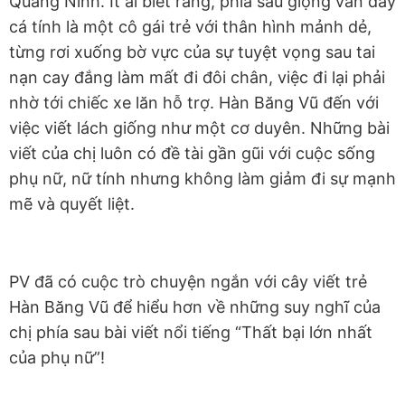
Quảng Ninh. Ít ai biết rằng, phía sau giọng văn đầy
cá tính là một cô gái trẻ với thân hình mảnh dẻ,
từng rơi xuống bờ vực của sự tuyệt vọng sau tai
nạn cay đắng làm mất đi đôi chân, việc đi lại phải
nhờ tới chiếc xe lăn hỗ trợ. Hàn Băng Vũ đến với
việc viết lách giống như một cơ duyên. Những bài
viết của chị luôn có đề tài gần gũi với cuộc sống
phụ nữ, nữ tính nhưng không làm giảm đi sự mạnh
mẽ và quyết liệt.
PV đã có cuộc trò chuyện ngắn với cây viết trẻ
Hàn Băng Vũ để hiểu hơn về những suy nghĩ của
chị phía sau bài viết nổi tiếng “Thất bại lớn nhất
của phụ nữ”!