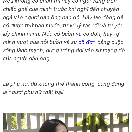
Nếu không có chân thì hãy cố ngồi vững trên
chiếc ghế của mình trước khi nghĩ đến chuyện
ngả vào người đàn ông nào đó. Hãy lao động để
có được thứ bạn muốn, tự xử lý rắc rối và tự yêu
lấy chính mình. Nếu có buồn và cô đơn, hãy tự
mình vượt qua nỗi buồn và sự
cô đơn
bằng cuộc
sống lành mạnh, đừng trông đợi vào sứ mạng đó
của người đàn ông.
Là phụ nữ, dù không thể thành công, cũng đừng
là người phụ nữ thất bại!