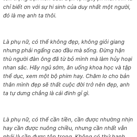
chỉ biết ơn với sự hi sinh của duy nhất một người,
đó là mẹ anh ta thôi.
Là phụ nữ, có thể không đẹp, không giỏi giang
nhưng phải ngẩng cao đầu mà sống. Đừng hận
thù người đàn ông đã từ bỏ mình mà làm hủy hoại
nhan sắc. Hãy ngủ sớm, ăn uống khoa học và tập
thể dục, xem một bộ phim hay. Chăm lo cho bản
thân mình đẹp sẽ thất cuộc đời trở nên đẹp, anh
ta tự dưng chẳng là cái đinh gỉ gì.
Là phụ nữ, có thể cần tiền, cần được nhường nhịn
hay cần được nuông chiều, nhưng cần nhất vẫn
phải là cần được tôn trọng. Không có thứ hạnh