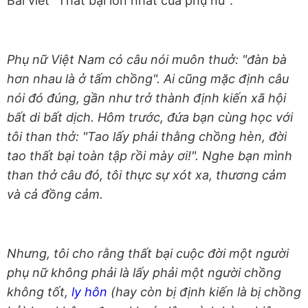
Bài viết “Thất bại lớn nhất của phụ nữ”:
Phụ nữ Việt Nam có câu nói muôn thuở: "đàn bà
hơn nhau là ở tấm chồng". Ai cũng mặc định câu
nói đó đúng, gần như trở thành định kiến xã hội
bất di bất dịch. Hôm trước, đứa bạn cùng học với
tôi than thở: "Tao lấy phải thằng chồng hèn, đời
tao thất bại toàn tập rồi mày ơi!". Nghe bạn mình
than thở câu đó, tôi thực sự xót xa, thương cảm
và cả đồng cảm.
Nhưng, tôi cho rằng thất bại cuộc đời một người
phụ nữ không phải là lấy phải một người chồng
không tốt,
ly hôn
(hay còn bị định kiến là bị chồng