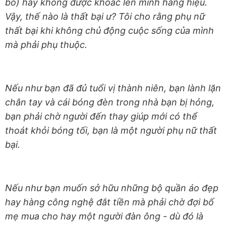
bỏ) hay không được khoác lên mình hàng hiệu.
Vậy, thế nào là thất bại ư? Tôi cho rằng phụ nữ
thất bại khi không chủ động cuộc sống của mình
mà phải phụ thuộc.
Nếu như bạn đã đủ tuổi vị thành niên, bạn lành lặn
chân tay và cái bóng đèn trong nhà bạn bị hỏng,
bạn phải chờ người đến thay giúp mới có thể
thoát khỏi bóng tối, bạn là một người phụ nữ thất
bại.
Nếu như bạn muốn sở hữu những bộ quần áo đẹp
hay hàng công nghệ đắt tiền mà phải chờ đợi bố
mẹ mua cho hay một người đàn ông - dù đó là