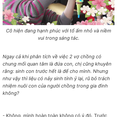
Cô hiện đang hạnh phúc với tổ ấm nhỏ và niềm
vui trong sáng tác.
Ngay cả khi phân tích về việc 2 vợ chồng có
chung mối quan tâm là đứa con, chị cũng khuyên
rằng: sinh con trước hết là để cho mình. Nhưng
như vậy thì liệu có nảy sinh tính ỷ lại, rũ bỏ trách
nhiệm nuôi con của người chồng trong gia đình
không?
- Không, mình hoàn toàn không có ý đó. Trước