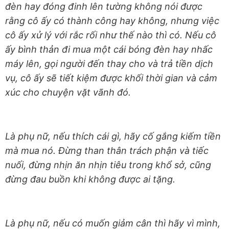
đèn hay đóng đinh lên tường không nói được
rằng cô ấy có thành công hay không, nhưng việc
cô ấy xử lý với rắc rối như thế nào thì có. Nếu cô
ấy bình thản đi mua một cái bóng đèn hay nhấc
máy lên, gọi người đến thay cho và trả tiền dịch
vụ, cô ấy sẽ tiết kiệm được khối thời gian và cảm
xúc cho chuyện vặt vãnh đó.
Là phụ nữ, nếu thích cái gì, hãy cố gắng kiếm tiền
mà mua nó. Đừng than thân trách phận và tiếc
nuối, đừng nhịn ăn nhịn tiêu trong khổ sở, cũng
đừng đau buồn khi không được ai tặng.
Là phụ nữ, nếu có muốn giảm cân thì hãy vì mình,