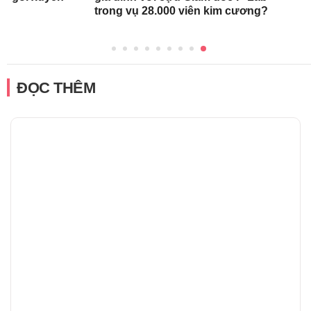
trong vụ 28.000 viên kim cương?
ĐỌC THÊM