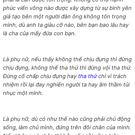
phúc viển vông nào được xây dựng từ sự bình yên
giả tạo bên một người đàn ông không tôn trọng
mình, dù anh ta giàu cỡ nào, bên bạn bao lâu hay
là cha của mấy đứa con bạn.
Là phụ nữ, nếu thấy không thể chịu đựng thì đừng
chịu đựng, không thể tha thứ thì đừng vội tha thứ.
Đừng cố chấp chịu đựng hay
tha thứ
chỉ vì trách
nhiệm rồi lại đay nghiến người ta hay âm thầm tủi
nhục một mình.
Là phụ nữ, dù có như thế nào cũng phải chủ động
sống, làm chủ mình, đứng trên đôi chân của mình.