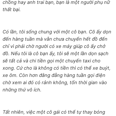
chồng hay anh trai bạn, bạn là một người phụ nữ
thất bại.
Có lần, tôi sống chung với một cô bạn. Cô ấy dọn
đến hàng tuần mà vẫn chưa chuyển hết đồ đến
chỉ vì phải chờ người có xe máy giúp cô ấy chở
đồ. Nếu tôi là cô bạn ấy, tôi sẽ một lần dọn sạch
sẽ tất cả và chi tiền gọi một chuyến taxi cho
xong. Cứ cho là không có tiền thì có thể xe buýt,
xe ôm. Còn hơn đằng đẵng hàng tuần gọi điện
chờ xem ai đó có rảnh không, tốn thời gian vào
những thứ vô ích.
Tất nhiên, việc một cô gái có thể tự thay bóng