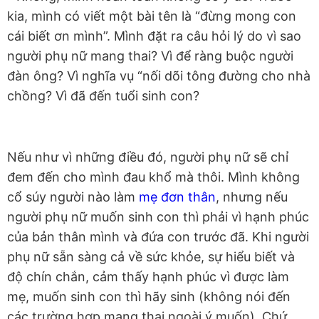
kia, mình có viết một bài tên là “đừng mong con
cái biết ơn mình”. Mình đặt ra câu hỏi lý do vì sao
người phụ nữ mang thai? Vì để ràng buộc người
đàn ông? Vì nghĩa vụ “nối dõi tông đường cho nhà
chồng? Vì đã đến tuổi sinh con?
Nếu như vì những điều đó, người phụ nữ sẽ chỉ
đem đến cho mình đau khổ mà thôi. Mình không
cổ súy người nào làm
mẹ đơn thân
, nhưng nếu
người phụ nữ muốn sinh con thì phải vì hạnh phúc
của bản thân mình và đứa con trước đã. Khi người
phụ nữ sẵn sàng cả về sức khỏe, sự hiểu biết và
độ chín chắn, cảm thấy hạnh phúc vì được làm
mẹ, muốn sinh con thì hãy sinh (không nói đến
các trường hợp mang thai ngoài ý muốn). Chứ