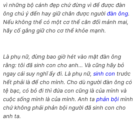
vì những bộ cánh đẹp chứ đừng vì để được đàn
ông chú ý đến hay giữ chân được người
đàn ông
.
Nếu không thể có một cơ thể cân đối mảnh mai,
hãy cố gắng giữ cho cơ thể khỏe mạnh.
Là phụ nữ, đừng bao giờ hét vào mặt đàn ông
rằng: tôi đã sinh con cho anh... Và cũng hãy bỏ
ngay cái suy nghĩ ấy đi. Là phụ nữ,
sinh con
trước
hết phải là để cho mình. Cho dù người đàn ông có
tệ bạc, có bỏ đi thì đứa con cũng là của mình và
cuộc sống mình là của mình. Anh ta
phản bội
mình
chứ không phải phản bội người đã sinh con cho
anh ta.