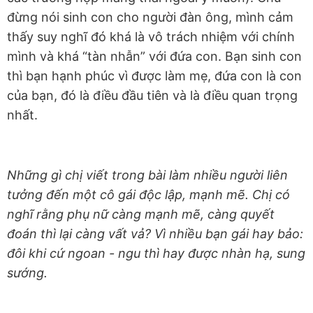
đừng nói sinh con cho người đàn ông, mình cảm
thấy suy nghĩ đó khá là vô trách nhiệm với chính
mình và khá “tàn nhẫn” với đứa con. Bạn sinh con
thì bạn hạnh phúc vì được làm mẹ, đứa con là con
của bạn, đó là điều đầu tiên và là điều quan trọng
nhất.
Những gì chị viết trong bài làm nhiều người liên
tưởng đến một cô gái độc lập, mạnh mẽ. Chị có
nghĩ rằng phụ nữ càng mạnh mẽ, càng quyết
đoán thì lại càng vất vả? Vì nhiều bạn gái hay bảo:
đôi khi cứ ngoan - ngu thì hay được nhàn hạ, sung
sướng.