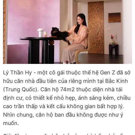
Lý Thần Hy - một cô gái thuộc thế hệ Gen Z đã sở
hữu căn nhà đầu tiên của riêng mình tại Bắc Kinh
(Trung Quốc). Căn hộ 74m2 thuộc diện nhà tái
định cư, có thiết kế nhỏ hẹp, ánh sáng kém, chiều
cao trần thấp và kết cấu không gian bất hợp lý.
Nhìn chung, căn hộ ban đầu không được như ý
muốn.