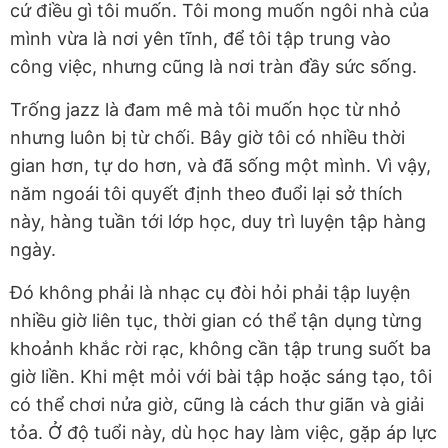
cứ điều gì tôi muốn. Tôi mong muốn ngôi nhà của
mình vừa là nơi yên tĩnh, để tôi tập trung vào
công việc, nhưng cũng là nơi tràn đầy sức sống.
Trống jazz là đam mê mà tôi muốn học từ nhỏ
nhưng luôn bị từ chối. Bây giờ tôi có nhiều thời
gian hơn, tự do hơn, và đã sống một mình. Vì vậy,
năm ngoái tôi quyết định theo đuổi lại sở thích
này, hàng tuần tới lớp học, duy trì luyện tập hàng
ngày.
Đó không phải là nhạc cụ đòi hỏi phải tập luyện
nhiều giờ liên tục, thời gian có thể tận dụng từng
khoảnh khắc rời rạc, không cần tập trung suốt ba
giờ liền. Khi mệt mỏi với bài tập hoặc sáng tạo, tôi
có thể chơi nửa giờ, cũng là cách thư giãn và giải
tỏa. Ở độ tuổi này, dù học hay làm việc, gặp áp lực