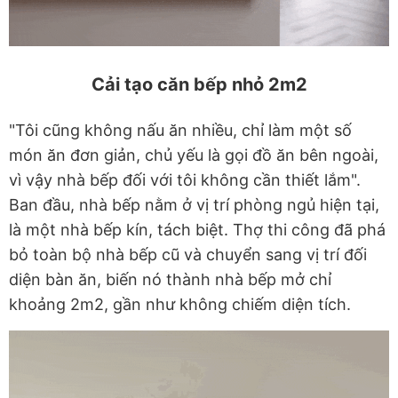
Cải tạo căn bếp nhỏ 2m2
"Tôi cũng không nấu ăn nhiều, chỉ làm một số
món ăn đơn giản, chủ yếu là gọi đồ ăn bên ngoài,
vì vậy nhà bếp đối với tôi không cần thiết lắm".
Ban đầu, nhà bếp nằm ở vị trí phòng ngủ hiện tại,
là một nhà bếp kín, tách biệt. Thợ thi công đã phá
bỏ toàn bộ nhà bếp cũ và chuyển sang vị trí đối
diện bàn ăn, biến nó thành nhà bếp mở chỉ
khoảng 2m2, gần như không chiếm diện tích.