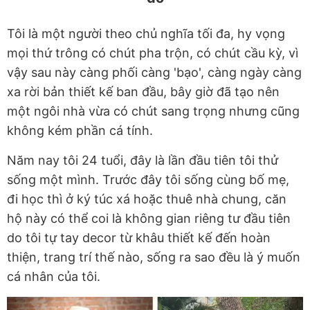
Tôi là một người theo chủ nghĩa tối đa, hy vọng
mọi thứ trông có chút pha trộn, có chút cầu kỳ, vì
vậy sau này càng phối càng 'bạo', càng ngày càng
xa rời bản thiết kế ban đầu, bây giờ đã tạo nên
một ngôi nhà vừa có chút sang trọng nhưng cũng
không kém phần cá tính.
Năm nay tôi 24 tuổi, đây là lần đầu tiên tôi thử
sống một mình. Trước đây tôi sống cùng bố mẹ,
đi học thì ở ký túc xá hoặc thuê nhà chung, căn
hộ này có thể coi là không gian riêng tư đầu tiên
do tôi tự tay decor từ khâu thiết kế đến hoàn
thiện, trang trí thế nào, sống ra sao đều là ý muốn
cá nhân của tôi.