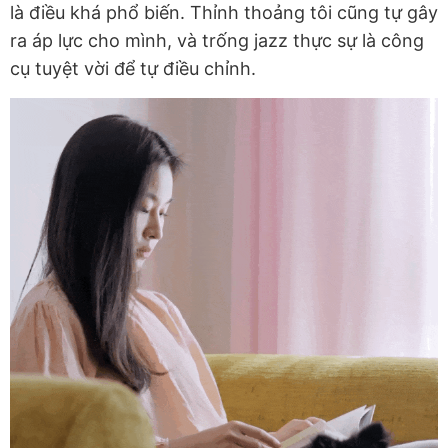
là điều khá phổ biến. Thỉnh thoảng tôi cũng tự gây
ra áp lực cho mình, và trống jazz thực sự là công
cụ tuyệt vời để tự điều chỉnh.