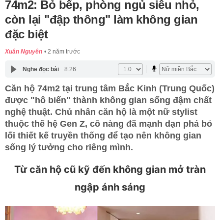
74m2: Bỏ bếp, phòng ngủ siêu nhỏ,
còn lại "đập thông" làm không gian
đặc biệt
Xuân Nguyên
2 năm trước
Nghe đọc bài
8:26
Căn hộ 74m2 tại trung tâm Bắc Kinh (Trung Quốc)
được "hô biến" thành không gian sống đậm chất
nghệ thuật. Chủ nhân căn hộ là một nữ stylist
thuộc thế hệ Gen Z, cô nàng đã mạnh dạn phá bỏ
lối thiết kế truyền thống để tạo nên không gian
sống lý tưởng cho riêng mình.
Từ căn hộ cũ kỹ đến không gian mở tràn
ngập ánh sáng