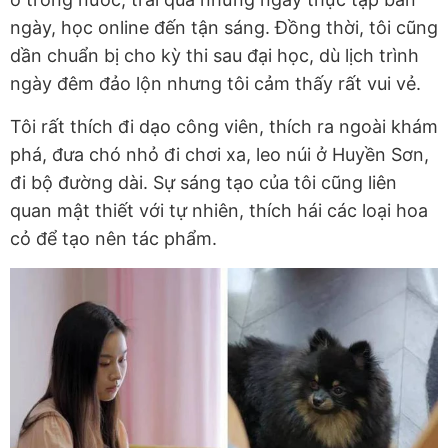
ngày, học online đến tận sáng. Đồng thời, tôi cũng
dần chuẩn bị cho kỳ thi sau đại học, dù lịch trình
ngày đêm đảo lộn nhưng tôi cảm thấy rất vui vẻ.
Tôi rất thích đi dạo công viên, thích ra ngoài khám
phá, đưa chó nhỏ đi chơi xa, leo núi ở Huyền Sơn,
đi bộ đường dài. Sự sáng tạo của tôi cũng liên
quan mật thiết với tự nhiên, thích hái các loại hoa
cỏ để tạo nên tác phẩm.