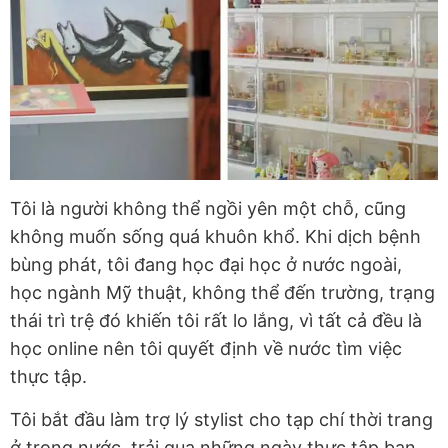
Tôi là người không thể ngồi yên một chỗ, cũng
không muốn sống quá khuôn khổ. Khi dịch bệnh
bùng phát, tôi đang học đại học ở nước ngoài,
học ngành Mỹ thuật, không thể đến trường, trạng
thái trì trệ đó khiến tôi rất lo lắng, vì tất cả đều là
học online nên tôi quyết định về nước tìm việc
thực tập.
Tôi bắt đầu làm trợ lý stylist cho tạp chí thời trang
ở trong nước, trải qua những ngày thực tập ban