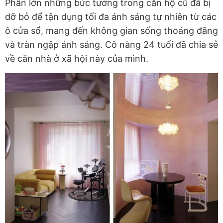
Phần lớn những bức tường trong căn hộ cũ đã bị
dỡ bỏ để tận dụng tối đa ánh sáng tự nhiên từ các
ô cửa sổ, mang đến không gian sống thoáng đãng
và tràn ngập ánh sáng. Cô nàng 24 tuổi đã chia sẻ
về căn nhà ở xã hội này của mình.