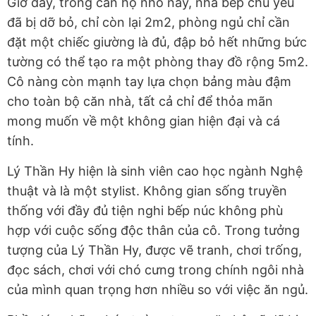
Giờ đây, trong căn hộ nhỏ này, nhà bếp chủ yếu
đã bị dỡ bỏ, chỉ còn lại 2m2, phòng ngủ chỉ cần
đặt một chiếc giường là đủ, đập bỏ hết những bức
tường có thể tạo ra một phòng thay đồ rộng 5m2.
Cô nàng còn mạnh tay lựa chọn bảng màu đậm
cho toàn bộ căn nhà, tất cả chỉ để thỏa mãn
mong muốn về một không gian hiện đại và cá
tính.
Lý Thần Hy hiện là sinh viên cao học ngành Nghệ
thuật và là một stylist. Không gian sống truyền
thống với đầy đủ tiện nghi bếp núc không phù
hợp với cuộc sống độc thân của cô. Trong tưởng
tượng của Lý Thần Hy, được vẽ tranh, chơi trống,
đọc sách, chơi với chó cưng trong chính ngôi nhà
của mình quan trọng hơn nhiều so với việc ăn ngủ.