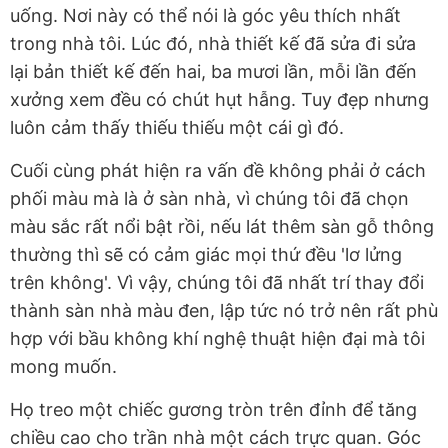
uống. Nơi này có thể nói là góc yêu thích nhất
trong nhà tôi. Lúc đó, nhà thiết kế đã sửa đi sửa
lại bản thiết kế đến hai, ba mươi lần, mỗi lần đến
xưởng xem đều có chút hụt hẫng. Tuy đẹp nhưng
luôn cảm thấy thiếu thiếu một cái gì đó.
Cuối cùng phát hiện ra vấn đề không phải ở cách
phối màu mà là ở sàn nhà, vì chúng tôi đã chọn
màu sắc rất nổi bật rồi, nếu lát thêm sàn gỗ thông
thường thì sẽ có cảm giác mọi thứ đều 'lơ lửng
trên không'. Vì vậy, chúng tôi đã nhất trí thay đổi
thành sàn nhà màu đen, lập tức nó trở nên rất phù
hợp với bầu không khí nghệ thuật hiện đại mà tôi
mong muốn.
Họ treo một chiếc gương tròn trên đỉnh để tăng
chiều cao cho trần nhà một cách trực quan. Góc