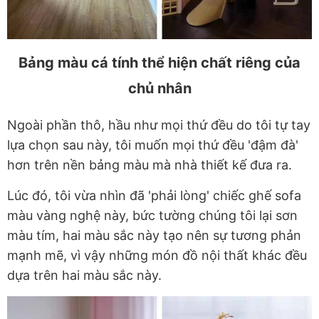
Bảng màu cá tính thể hiện chất riêng của
chủ nhân
Ngoài phần thô, hầu như mọi thứ đều do tôi tự tay
lựa chọn sau này, tôi muốn mọi thứ đều 'đậm đà'
hơn trên nền bảng màu mà nhà thiết kế đưa ra.
Lúc đó, tôi vừa nhìn đã 'phải lòng' chiếc ghế sofa
màu vàng nghệ này, bức tường chúng tôi lại sơn
màu tím, hai màu sắc này tạo nên sự tương phản
mạnh mẽ, vì vậy những món đồ nội thất khác đều
dựa trên hai màu sắc này.