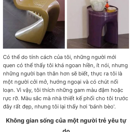
Có thể do tính cách của tôi, những người mới
quen có thể thấy tôi khá ngoan hiền, ít nói, nhưng
những người bạn thân hơn sẽ biết, thực ra tôi là
một người cởi mở, hướng ngoại và có chút nổi
loạn. Vì vậy, tôi thích những gam màu đậm hoặc
rực rỡ. Màu sắc mà nhà thiết kế phối cho tôi trước
đây rất đẹp, nhưng tôi lại thấy hơi 'bánh bèo'.
Không gian sống của một người trẻ yêu tự
do