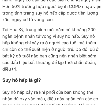
Hơn 50% trường hợp người bệnh COPD nhập viện
trong tình trạng suy hô hấp cấp được tiên lượng
xấu, nguy cơ tử vong cao.
Tại Hoa Kỳ, trung bình mỗi năm có khoảng 200
ngàn bệnh nhân tử vong vì suy hô hấp. Suy hô
hấp không chỉ xảy ra ở người cao tuổi mà thậm
chí còn có thể xuất hiện ở người trẻ. Do đó, dù ở
bất kỳ độ tuổi nào bạn cũng nên nhận biết sớm
các dấu hiệu bất thường để kịp thời chẩn đoán,
điều trị.
Suy hô hấp là gì?
Suy hô hấp xảy ra khi phổi của bạn không thể
nhận đủ oxy vào máu, điều này ngăn cản các cơ