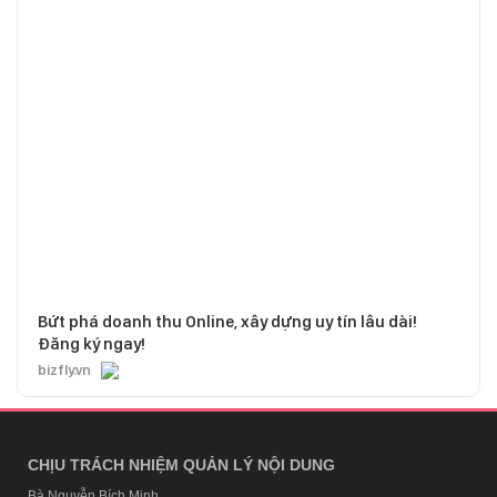
Bứt phá doanh thu Online, xây dựng uy tín lâu dài!
Đăng ký ngay!
bizfly.vn
CHỊU TRÁCH NHIỆM QUẢN LÝ NỘI DUNG
Bà Nguyễn Bích Minh