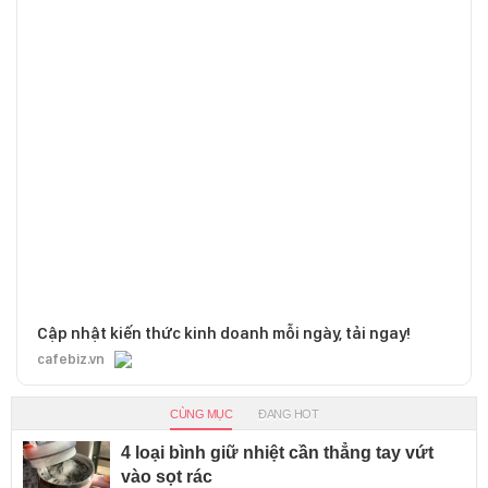
Cập nhật kiến thức kinh doanh mỗi ngày, tải ngay!
cafebiz.vn
CÙNG MỤC
ĐANG HOT
4 loại bình giữ nhiệt cần thẳng tay vứt
vào sọt rác