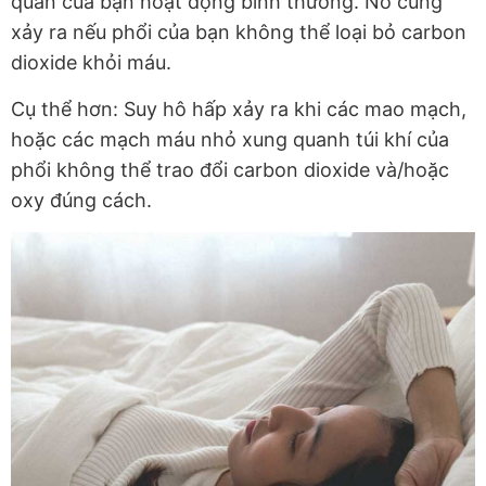
quan của bạn hoạt động bình thường. Nó cũng
xảy ra nếu phổi của bạn không thể loại bỏ carbon
dioxide khỏi máu.
Cụ thể hơn: Suy hô hấp xảy ra khi các mao mạch,
hoặc các mạch máu nhỏ xung quanh túi khí của
phổi không thể trao đổi carbon dioxide và/hoặc
oxy đúng cách.