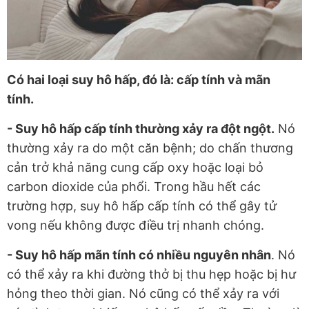
Có hai loại suy hô hấp, đó là: cấp tính và mãn
tính.
- Suy hô hấp cấp tính thường xảy ra đột ngột.
Nó
thường xảy ra do một căn bệnh; do chấn thương
cản trở khả năng cung cấp oxy hoặc loại bỏ
carbon dioxide của phổi. Trong hầu hết các
trường hợp, suy hô hấp cấp tính có thể gây tử
vong nếu không được điều trị nhanh chóng.
- Suy hô hấp mãn tính có nhiều nguyên nhân
. Nó
có thể xảy ra khi đường thở bị thu hẹp hoặc bị hư
hỏng theo thời gian. Nó cũng có thể xảy ra với