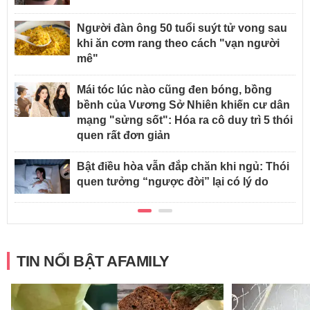
Người đàn ông 50 tuổi suýt tử vong sau
khi ăn cơm rang theo cách "vạn người
mê"
Mái tóc lúc nào cũng đen bóng, bồng
bềnh của Vương Sở Nhiên khiến cư dân
mạng "sửng sốt": Hóa ra cô duy trì 5 thói
quen rất đơn giản
Bật điều hòa vẫn đắp chăn khi ngủ: Thói
quen tưởng “ngược đời” lại có lý do
TIN NỔI BẬT AFAMILY