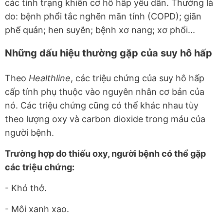
các tình trạng khiến cơ hô hấp yếu dần. Thường là
do: bệnh phổi tắc nghẽn mãn tính (COPD); giãn
phế quản; hen suyễn; bệnh xơ nang; xơ phổi...
Những dấu hiệu thường gặp của suy hô hấp
Theo
Healthline
, các triệu chứng của suy hô hấp
cấp tính phụ thuộc vào nguyên nhân cơ bản của
nó. Các triệu chứng cũng có thể khác nhau tùy
theo lượng oxy và carbon dioxide trong máu của
người bệnh.
Trường hợp do thiếu oxy, người bệnh có thể gặp
các triệu chứng:
- Khó thở.
- Môi xanh xao.