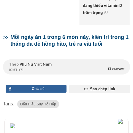
đang thiếu vitamin D
trầm trọng
Mỗi ngày ăn 1 trong 6 món này, kiên trì trong 1
tháng da dẻ hồng hào, trẻ ra vài tuổi
Theo
Phụ Nữ Việt Nam
Copy link
(GMT +7)
Chia sẻ
Sao chép link
Tags:
Dấu Hiệu Suy Hô Hấp