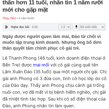
thân hơn 11 tuổi, nhắn tin 1 năm rưỡi
mới cho gặp mặt
Thủy Tiên
3 năm trước
Nghe đọc bài
3:26
Ngày được người quen làm mai, Đào từ chối vì
muốn tập trung kinh doanh. Nhưng ông bố đơn
thân quyết tâm chinh phục cô gái trẻ.
Lê Thanh Phong (46 tuổi, kinh doanh điện thoại ở
Bến Tre) được
mai mối
với cô gái cùng quê tên
Lâm Xuân Đào (35 tuổi) qua một người chị gái. Chị
gái anh Phong có 3 đứa con, tình cờ học lớp do cô
của Đào dạy. Thấy anh Phong chịu cảnh gà trống
nuôi con, vợ đã mất vì bị bệnh hiểm nghèo, chị gái
đã nhiệt tình tác hợp. Sau khi có số điện thoại của
Đào, anh Phong nhắn tin làm quen.