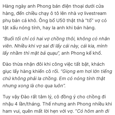
Hàng ngày anh Phong bán điện thoại dưới cửa
hàng, đến chiều chạy ô tô lên nhà vợ livestream
phụ bán cá khô. Ông bố U50 thật thà “tố” vợ có
tật xấu nóng tính, hay la anh khi bán hàng.
“Buổi tối chỉ có hai vợ chồng thôi, không có nhân
viên. Nhiều khi vợ sai đi lấy cái này, cái kia, mình
lấy nhầm thì mặt bả quạu”,
anh Phong kể khổ.
Đào thừa nhận đôi khi công việc tất bật, khách
giục lấy hàng khiến cô rối.
“Giọng em hơi lớn tiếng
chứ không phải la chồng. Em có nóng tính thật
nhưng xong là cho qua luôn”.
Tuy vậy Đào rất tâm lý, cô đồng ý cho chồng đi
nhậu 4 lần/tháng. Thế nhưng anh Phong nhiều khi
ham vui, quên mất lời hẹn với vợ. “
Có hôm anh đi