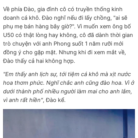
Về phía Đào, gia đình cô có truyền thống kinh
doanh cá khô. Đào nghĩ nếu đi lấy chồng, "ai sẽ
phụ mẹ bán hàng bây giờ?". Vì muốn xem ông bố
U50 có thật lòng hay không, cô đã dành thời gian
trò chuyện với anh Phong suốt 1 năm rưỡi mới
đồng ý cho gặp mặt. Nhưng khi đi xem mắt về,
Đào thấy cả hai không hợp.
"Em thấy anh lịch sự, tới tiệm cá khô mà xịt nước
hoa thơm phức. Nghĩ chắc anh cũng đào hoa. Vì ở
dưới thành phố nhiều người làm mai cho anh lắm,
vì anh rất hiền"
, Đào kể.