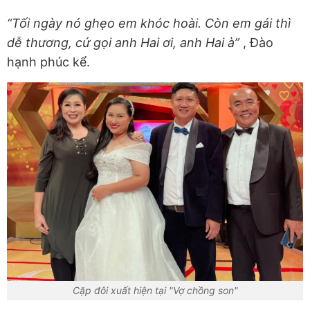
“Tối ngày nó ghẹo em khóc hoài. Còn em gái thì
dễ thương, cứ gọi anh Hai ơi, anh Hai à”
, Đào
hạnh phúc kể.
Cặp đôi xuất hiện tại "Vợ chồng son"