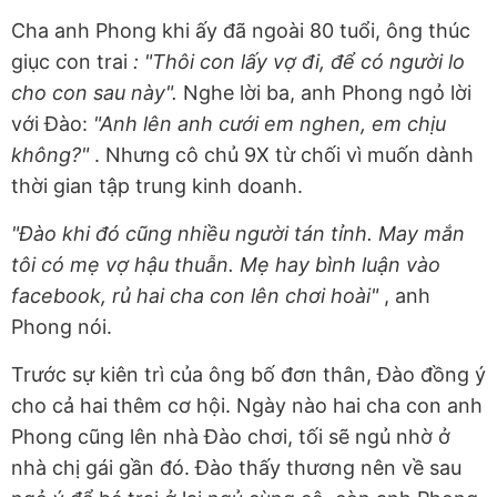
Cha anh Phong khi ấy đã ngoài 80 tuổi, ông thúc
giục con trai
: "Thôi con lấy vợ đi, để có người lo
cho con sau này".
Nghe lời ba, anh Phong ngỏ lời
với Đào:
"Anh lên anh cưới em nghen, em chịu
không?"
. Nhưng cô chủ 9X từ chối vì muốn dành
thời gian tập trung kinh doanh.
"Đào khi đó cũng nhiều người tán tỉnh. May mắn
tôi có mẹ vợ hậu thuẫn. Mẹ hay bình luận vào
facebook, rủ hai cha con lên chơi hoài"
, anh
Phong nói.
Trước sự kiên trì của ông bố đơn thân, Đào đồng ý
cho cả hai thêm cơ hội. Ngày nào hai cha con anh
Phong cũng lên nhà Đào chơi, tối sẽ ngủ nhờ ở
nhà chị gái gần đó. Đào thấy thương nên về sau