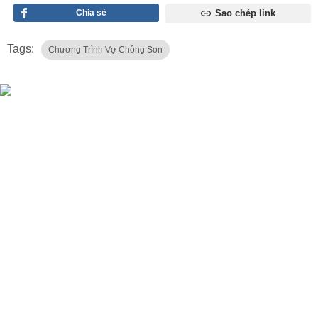
Chia sẻ
Sao chép link
Tags:
Chương Trình Vợ Chồng Son