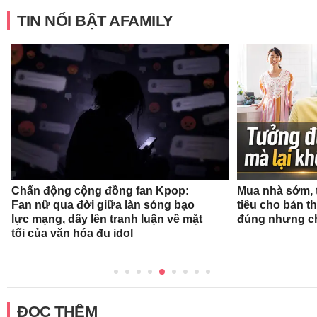
TIN NỔI BẬT AFAMILY
Chấn động cộng đồng fan Kpop:
Mua nhà sớm, 
Fan nữ qua đời giữa làn sóng bạo
tiêu cho bản t
lực mạng, dấy lên tranh luận về mặt
đúng nhưng ch
tối của văn hóa đu idol
ĐỌC THÊM