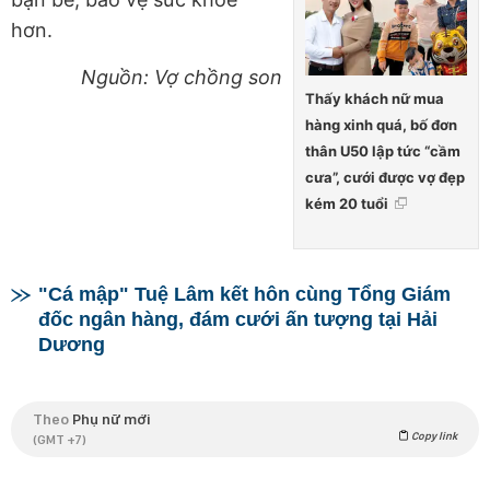
hơn.
Nguồn: Vợ chồng son
Thấy khách nữ mua
hàng xinh quá, bố đơn
thân U50 lập tức “cầm
cưa”, cưới được vợ đẹp
kém 20 tuổi
"Cá mập" Tuệ Lâm kết hôn cùng Tổng Giám
đốc ngân hàng, đám cưới ấn tượng tại Hải
Dương
Theo
Phụ nữ mới
Copy link
(GMT +7)