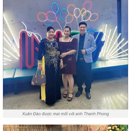
Xuân Đào được mai mối với anh Thanh Phong