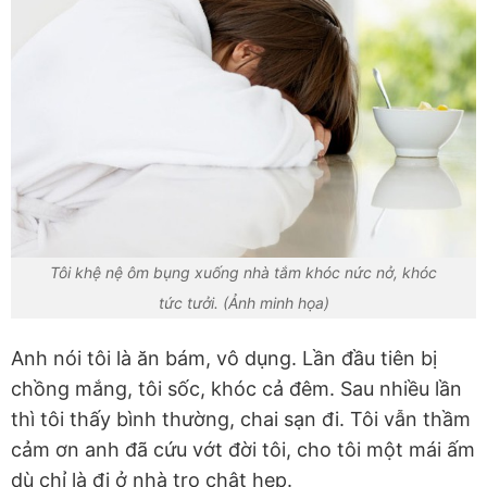
Tôi khệ nệ ôm bụng xuống nhà tắm khóc nức nở, khóc
tức tưởi. (Ảnh minh họa)
Anh nói tôi là ăn bám, vô dụng. Lần đầu tiên bị
chồng mắng, tôi sốc, khóc cả đêm. Sau nhiều lần
thì tôi thấy bình thường, chai sạn đi. Tôi vẫn thầm
cảm ơn anh đã cứu vớt đời tôi, cho tôi một mái ấm
dù chỉ là đi ở nhà trọ chật hẹp.