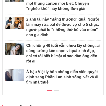
một thùng carton mới biết: Chuyện
"nghèo khó" này không đơn giản
2 anh tài này "đáng thương" quá: Người
làm máy rửa bát để được vợ cho 5 chục,
người phải lo "những thứ bỏ vào mồm"
cho gia đình
Chị chồng 40 tuổi vẫn chưa lấy chồng, ai
cũng tưởng kén chọn vì quá xinh đẹp,
chỉ có tôi biết bí mật vì sao đàn ông đến
rồi đi
Á hậu Việt ly hôn chồng diễn viên quyết
định sang Phần Lan sinh sống, vất vả đi
tìm nhà thuê