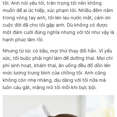
tôi. Anh nói yêu tôi, trân trọng tôi nên không
muốn để ai ức hiếp, xúc phạm tôi. Nhiều đêm nằm
trong vòng tay anh, tôi lén lau nước mắt, cảm ơn
cuộc đời đã cho tôi gặp anh. Dù không có được
một đám cưới đúng nghĩa nhưng với tôi như vậy là
hạnh phúc lắm rồi.
Nhưng từ lúc có bầu, mọi thứ thay đổi hẳn. Vì yếu
sức, tôi buộc phải nghỉ làm để dưỡng thai. Mọi chi
phí sinh hoạt, khám thai, ăn uống đều đổ dồn lên
mức lương trung bình của chồng tôi. Anh cũng
không còn nhẹ nhàng, dịu dàng với tôi nữa mà
luôn cáu gắt, mắng mỏ tôi mỗi khi bực bội.