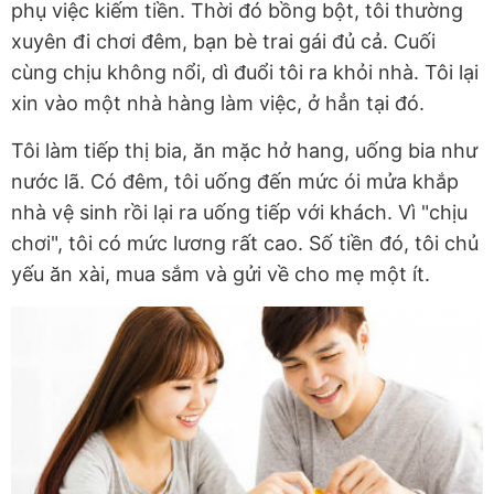
phụ việc kiếm tiền. Thời đó bồng bột, tôi thường
xuyên đi chơi đêm, bạn bè trai gái đủ cả. Cuối
cùng chịu không nổi, dì đuổi tôi ra khỏi nhà. Tôi lại
xin vào một nhà hàng làm việc, ở hẳn tại đó.
Tôi làm tiếp thị bia, ăn mặc hở hang, uống bia như
nước lã. Có đêm, tôi uống đến mức ói mửa khắp
nhà vệ sinh rồi lại ra uống tiếp với khách. Vì "chịu
chơi", tôi có mức lương rất cao. Số tiền đó, tôi chủ
yếu ăn xài, mua sắm và gửi về cho mẹ một ít.