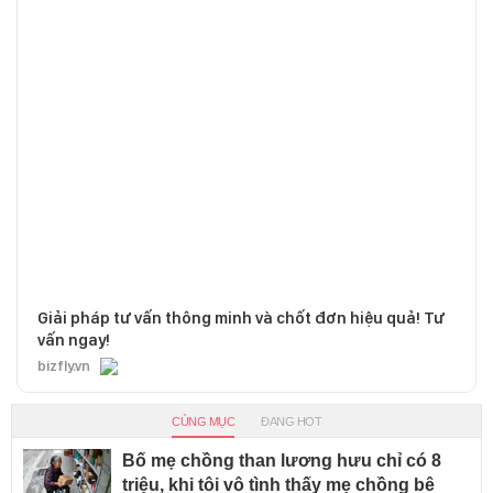
Giải pháp tư vấn thông minh và chốt đơn hiệu quả! Tư
vấn ngay!
bizfly.vn
CÙNG MỤC
ĐANG HOT
Bố mẹ chồng than lương hưu chỉ có 8
triệu, khi tôi vô tình thấy mẹ chồng bê