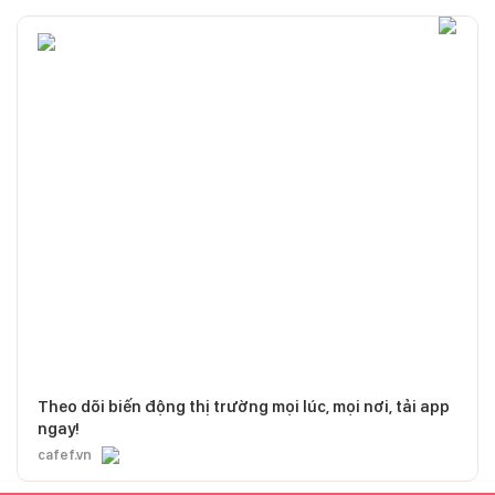
Theo dõi biến động thị trường mọi lúc, mọi nơi, tải app
ngay!
cafef.vn