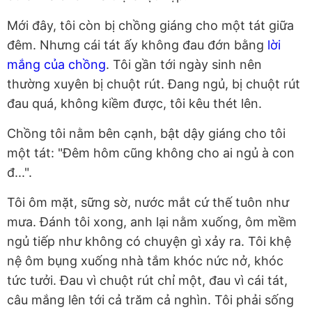
Mới đây, tôi còn bị chồng giáng cho một tát giữa
đêm. Nhưng cái tát ấy không đau đớn bằng
lời
mắng của chồng
. Tôi gần tới ngày sinh nên
thường xuyên bị chuột rút. Đang ngủ, bị chuột rút
đau quá, không kiềm được, tôi kêu thét lên.
Chồng tôi nằm bên cạnh, bật dậy giáng cho tôi
một tát: "Đêm hôm cũng không cho ai ngủ à con
đ...".
Tôi ôm mặt, sững sờ, nước mắt cứ thế tuôn như
mưa. Đánh tôi xong, anh lại nằm xuống, ôm mềm
ngủ tiếp như không có chuyện gì xảy ra. Tôi khệ
nệ ôm bụng xuống nhà tắm khóc nức nở, khóc
tức tưởi. Đau vì chuột rút chỉ một, đau vì cái tát,
câu mắng lên tới cả trăm cả nghìn. Tôi phải sống