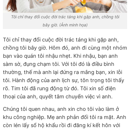
Tôi chỉ thay đổi cuộc đời trác táng khi gặp anh, chồng tôi
bây giờ. (Ảnh minh họa)
Tôi chỉ thay đổi cuộc đời trác táng khi gặp anh,
chồng tôi bây giờ. Hôm đó, anh đi cùng một nhóm
bạn vào quán tôi nhậu nhẹt. Khi nhậu, bạn anh
sàm sờ, đụng chạm tôi. Với tôi đó là điều bình
thường, thế mà anh lại đứng ra mắng bạn, xin lỗi
tôi. Hành động của anh lịch sự, tôn trọng tôi thấy
rõ. Tim tôi đã rung động từ đó. Tôi xin số điện
thoại của anh, quyết tâm chuyển việc vì anh.
Chúng tôi quen nhau, anh xin cho tôi vào làm ở
khu công nghiệp. Mẹ anh phản đối tôi ra mặt. Anh
còn lén lấy sổ hộ khẩu rồi đi đăng kí kết hôn với