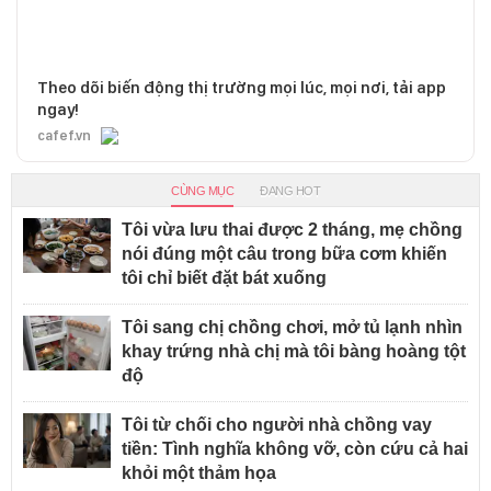
Theo dõi biến động thị trường mọi lúc, mọi nơi, tải app
ngay!
cafef.vn
CÙNG MỤC
ĐANG HOT
Tôi vừa lưu thai được 2 tháng, mẹ chồng
nói đúng một câu trong bữa cơm khiến
tôi chỉ biết đặt bát xuống
Tôi sang chị chồng chơi, mở tủ lạnh nhìn
khay trứng nhà chị mà tôi bàng hoàng tột
độ
Tôi từ chối cho người nhà chồng vay
tiền: Tình nghĩa không vỡ, còn cứu cả hai
khỏi một thảm họa