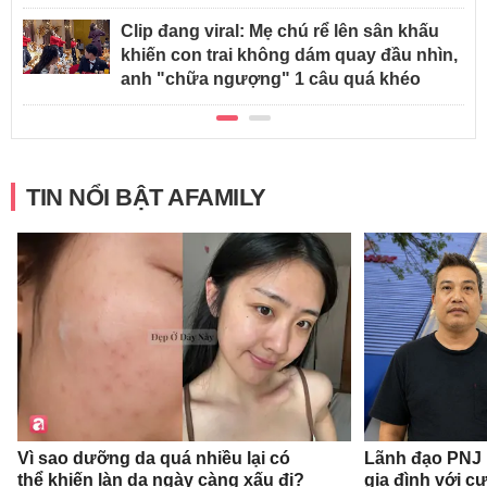
Clip đang viral: Mẹ chú rể lên sân khấu
khiến con trai không dám quay đầu nhìn,
anh "chữa ngượng" 1 câu quá khéo
TIN NỔI BẬT AFAMILY
Vì sao dưỡng da quá nhiều lại có
Lãnh đạo PNJ n
thể khiến làn da ngày càng xấu đi?
gia đình với c