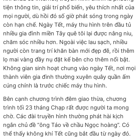
tiện thông tin, giải trí phổ biến, yêu thích nhất của
mọi người, dù hồi đó số giờ phát sóng trong ngày
còn hạn chế. Ngày Tết, máy thu hình trên đầu tủ
nhiều gia đình miền Tây quê tôi lại được nâng niu,
chăm sóc nhiều hơn. Ngoài việc lau sạch, nhiều
người còn trang trí khăn bàn mới đẹp đẽ, rồi thêm
lọ mai vàng đầy nụ đặt kế bên cho thêm nổi bật.
Không gian sinh hoạt chung vào ngày Tết, nơi mọi
thành viên gia đình thường xuyên quây quần ấm
cúng chính là trước chiếc máy thu hình.
Bên cạnh chương trình đêm giao thừa, chương
trình tối 23 tháng Chạp rất được người ta mong
chờ. Các đài truyền hình thường phát hài kịch
ngắn chủ đề “ông Táo về chầu Ngọc hoàng”. Có
thể thấy không khí Tết cũng bắt đầu từ ngày đó.