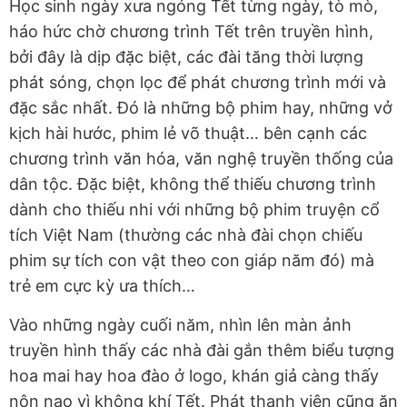
Học sinh ngày xưa ngóng Tết từng ngày, tò mò,
háo hức chờ chương trình Tết trên truyền hình,
bởi đây là dịp đặc biệt, các đài tăng thời lượng
phát sóng, chọn lọc để phát chương trình mới và
đặc sắc nhất. Đó là những bộ phim hay, những vở
kịch hài hước, phim lẻ võ thuật… bên cạnh các
chương trình văn hóa, văn nghệ truyền thống của
dân tộc. Đặc biệt, không thể thiếu chương trình
dành cho thiếu nhi với những bộ phim truyện cổ
tích Việt Nam (thường các nhà đài chọn chiếu
phim sự tích con vật theo con giáp năm đó) mà
trẻ em cực kỳ ưa thích…
Vào những ngày cuối năm, nhìn lên màn ảnh
truyền hình thấy các nhà đài gắn thêm biểu tượng
hoa mai hay hoa đào ở logo, khán giả càng thấy
nôn nao vì không khí Tết. Phát thanh viên cũng ăn