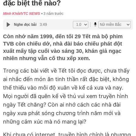
đặc biệt thế nào?
Minh Khôi/VTC NEWS
3 năm trước
Nghe đọc bài
3:49
Còn nhớ năm 1999, đến tối 29 Tết mà bộ phim
TVB còn chiếu dở, nhà đài báo chiếu phát đột
xuất mấy tập cuối vào sáng 30, khán giả ngạc
nhiên nhưng vẫn cố thu xếp xem.
Trong các bài viết về Tết tôi đọc được, chưa thấy
ai nhắc đến món ăn tinh thần rất đặc biệt, không
thể thiếu vào mỗi độ xuân về kể cả xưa và nay.
Mọi người đã quên kể về thú vui xem truyền hình
ngày Tết chăng? Còn ai nhớ cách các nhà đài
ngày xưa phát sóng chương trình năm mới và
những cảm xúc mà nó mang lại?
Khi chưa có internet, truyền hình chính là phương