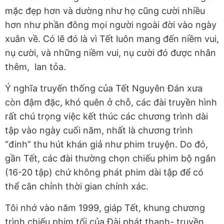
mặc đẹp hơn và dường như họ cũng cười nhiều
hơn như phần đông mọi người ngoài đời vào ngày
xuân về. Có lẽ đó là vì Tết luôn mang đến niềm vui,
nụ cười, và những niềm vui, nụ cười đó được nhân
thêm, lan tỏa.
Ý nghĩa truyến thống của Tết Nguyên Đán xưa
còn đậm đặc, khó quên ở chỗ, các đài truyền hình
rất chú trọng việc kết thúc các chương trình dài
tập vào ngày cuối năm, nhất là chương trình
“đinh” thu hút khán giả như phim truyện. Do đó,
gần Tết, các đài thường chọn chiếu phim bộ ngắn
(16-20 tập) chứ không phát phim dài tập để có
thể cân chỉnh thời gian chính xác.
Tôi nhớ vào năm 1999, giáp Tết, khung chương
trình chiếu phim tối của Đài phát thanh- truyền