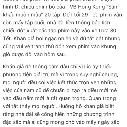
hình Đ. chiếu phim bộ của TVB Hong Kong "Sân
khấu muôn màu" 20 tập. Đến tối 29 Tết, phim vẫn
còn mấy tập cuối, nhà đài liền thông báo lịch
chiếu đột xuất các tập phim này vào xế trưa 30
Tết. Khán giả hơi ngạc nhiên và dù tất bật nhưng
cũng vui vẻ tranh thủ đón xem phim vào khung
giờ được đổi vào hôm sau.
Khán giả dễ thông cảm đâu chỉ vì lúc ấy thiếu
phương tiện giải trí, mà vì trong suy nghĩ chung,
mọi người đều coi việc kết thúc trọn vẹn những
việc của năm cũ để chuẩn bị tạo ra điều mới mẻ
vào đầu năm mới là rất quan trọng. Quan trọng
với tất thảy mọi người. Huống hồ khán giả biết
rằng nhà đài sẽ cống hiến những chương trình
đặc sắc mà ai cũng mong chờ vào mấy ngày sắp