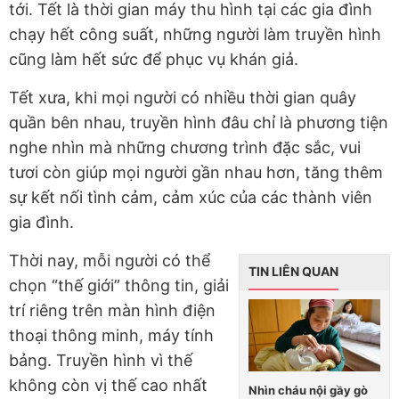
tới. Tết là thời gian máy thu hình tại các gia đình
chạy hết công suất, những người làm truyền hình
cũng làm hết sức để phục vụ khán giả.
Tết xưa, khi mọi người có nhiều thời gian quây
quần bên nhau, truyền hình đâu chỉ là phương tiện
nghe nhìn mà những chương trình đặc sắc, vui
tươi còn giúp mọi người gần nhau hơn, tăng thêm
sự kết nối tình cảm, cảm xúc của các thành viên
gia đình.
Thời nay, mỗi người có thể
TIN LIÊN QUAN
chọn “thế giới” thông tin, giải
trí riêng trên màn hình điện
thoại thông minh, máy tính
bảng. Truyền hình vì thế
không còn vị thế cao nhất
Nhìn cháu nội gầy gò