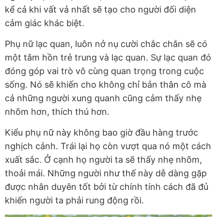
kể cả khi vất vả nhất sẽ tạo cho người đối diện
cảm giác khác biệt.
Phụ nữ lạc quan, luôn nở nụ cười chắc chắn sẽ có
một tâm hồn trẻ trung và lạc quan. Sự lạc quan đó
đóng góp vai trò vô cùng quan trọng trong cuộc
sống. Nó sẽ khiến cho không chỉ bản thân cô mà
cả những người xung quanh cũng cảm thấy nhẹ
nhõm hơn, thích thú hơn.
Kiểu phụ nữ này không bao giờ đầu hàng trước
nghịch cảnh. Trái lại họ còn vượt qua nó một cách
xuất sắc. Ở cạnh họ người ta sẽ thấy nhẹ nhõm,
thoải mái. Những người như thế này dễ dàng gặp
được nhân duyên tốt bởi từ chính tính cách đã đủ
khiến người ta phải rung động rồi.