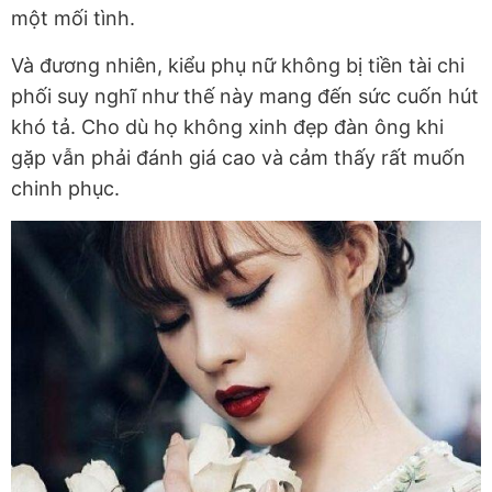
một mối tình.
Và đương nhiên, kiểu phụ nữ không bị tiền tài chi
phối suy nghĩ như thế này mang đến sức cuốn hút
khó tả. Cho dù họ không xinh đẹp đàn ông khi
gặp vẫn phải đánh giá cao và cảm thấy rất muốn
chinh phục.