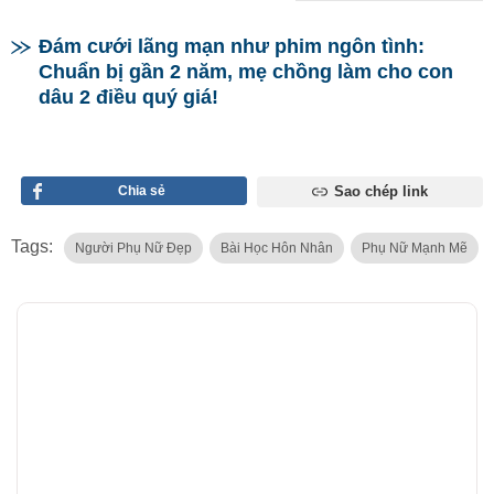
Đám cưới lãng mạn như phim ngôn tình:
Chuẩn bị gần 2 năm, mẹ chồng làm cho con
dâu 2 điều quý giá!
Chia sẻ
Sao chép link
Tags:
Người Phụ Nữ Đẹp
Bài Học Hôn Nhân
Phụ Nữ Mạnh Mẽ