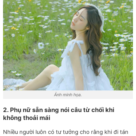
Ảnh minh họa.
2. Phụ nữ sẵn sàng nói câu từ chối khi
không thoải mái
Nhiều người luôn có tư tưởng cho rằng khi đi tán