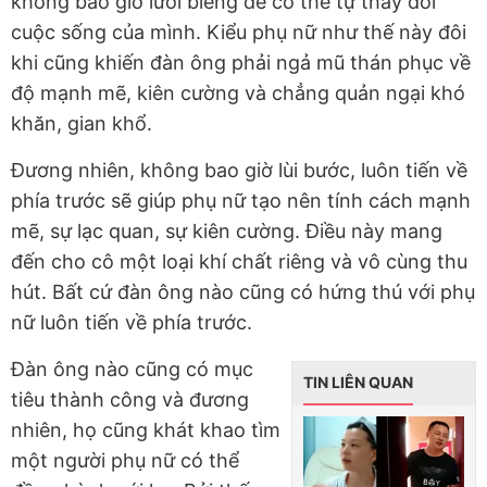
không bao giờ lười biếng để có thể tự thay đổi
cuộc sống của mình. Kiểu phụ nữ như thế này đôi
khi cũng khiến đàn ông phải ngả mũ thán phục về
độ mạnh mẽ, kiên cường và chẳng quản ngại khó
khăn, gian khổ.
Đương nhiên, không bao giờ lùi bước, luôn tiến về
phía trước sẽ giúp phụ nữ tạo nên tính cách mạnh
mẽ, sự lạc quan, sự kiên cường. Điều này mang
đến cho cô một loại khí chất riêng và vô cùng thu
hút. Bất cứ đàn ông nào cũng có hứng thú với phụ
nữ luôn tiến về phía trước.
Đàn ông nào cũng có mục
TIN LIÊN QUAN
tiêu thành công và đương
nhiên, họ cũng khát khao tìm
một người phụ nữ có thể