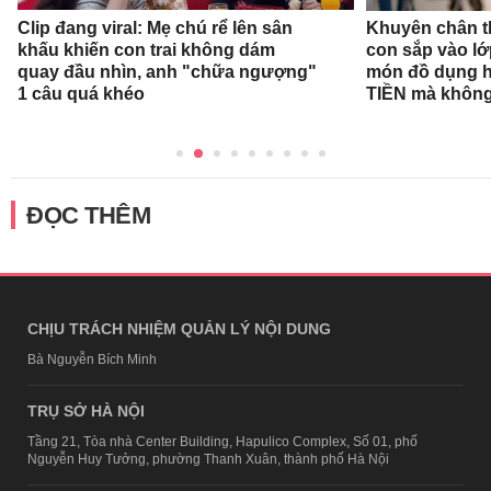
Clip đang viral: Mẹ chú rể lên sân
Khuyên chân t
khấu khiến con trai không dám
con sắp vào l
quay đầu nhìn, anh "chữa ngượng"
món đồ dụng họ
1 câu quá khéo
TIỀN mà không
ĐỌC THÊM
CHỊU TRÁCH NHIỆM QUẢN LÝ NỘI DUNG
Bà Nguyễn Bích Minh
TRỤ SỞ HÀ NỘI
Tầng 21, Tòa nhà Center Building, Hapulico Complex, Số 01, phố
Nguyễn Huy Tưởng, phường Thanh Xuân, thành phố Hà Nội