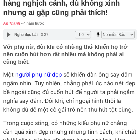
hàng nghịch cảnh, dù không xinh
nhưng ai gặp cũng phải thích!
An Thanh
4 năm trước
Nghe đọc bài
3:37
Với phụ nữ, đôi khi có những thứ khiến họ trở
nên cuốn hút hơn rất nhiều mà không phải ai
cũng biết.
Một
người phụ nữ đẹp
sẽ khiến đàn ông say đắm
ngắm nhìn. Tuy nhiên, chẳng phải lúc nào nét đẹp
bề ngoài cũng đủ cuốn hút để người ta phải ngắm
nghía say đắm. Đôi khi, chỉ ngoại hình thôi là
không đủ để một cô gái trở nên thu hút tột cùng.
Trong cuộc sống, có những kiểu phụ nữ chẳng
cần quá xinh đẹp nhưng những tính cách, khí chất