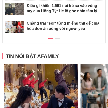
Điều gì khiến 1.691 trai trẻ sa vào vòng
tay của Hồng Tỷ: Hé lộ góc nhìn tâm lý
Chàng trai "soi" từng miếng thịt để chia
hóa đơn ăn uống với người yêu
TIN NỔI BẬT AFAMILY