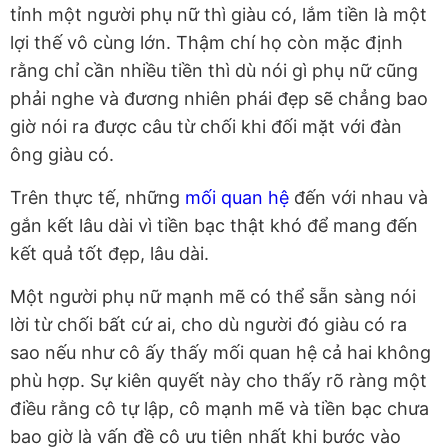
tỉnh một người phụ nữ thì giàu có, lắm tiền là một
lợi thế vô cùng lớn. Thậm chí họ còn mặc định
rằng chỉ cần nhiều tiền thì dù nói gì phụ nữ cũng
phải nghe và đương nhiên phái đẹp sẽ chẳng bao
giờ nói ra được câu từ chối khi đối mặt với đàn
ông giàu có.
Trên thực tế, những
mối quan hệ
đến với nhau và
gắn kết lâu dài vì tiền bạc thật khó để mang đến
kết quả tốt đẹp, lâu dài.
Một người phụ nữ mạnh mẽ có thể sẵn sàng nói
lời từ chối bất cứ ai, cho dù người đó giàu có ra
sao nếu như cô ấy thấy mối quan hệ cả hai không
phù hợp. Sự kiên quyết này cho thấy rõ ràng một
điều rằng cô tự lập, cô mạnh mẽ và tiền bạc chưa
bao giờ là vấn đề cô ưu tiên nhất khi bước vào