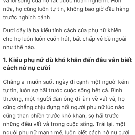
và lối sống của họ rất được hoan nghênh. Hơn
nữa, họ cũng luôn tự tin, không bao giờ đầu hàng
trước nghịch cảnh.
Dưới đây là ba kiểu tính cách của phụ nữ khiến
cho họ luôn luôn cuốn hút, bất chấp vẻ bề ngoài
như thế nào.
1. Kiểu phụ nữ dù khó khăn đến đâu vẫn biết
cách nở nụ cười
Chẳng ai muốn suốt ngày đi cạnh một người kém
tự tin, luôn sợ hãi trước cuộc sống hết cả. Bình
thường, một người đàn ông đi làm về vất vả, họ
cũng chẳng chịu đựng nổi người phụ nữ lúc nào
cũng than phiền trước khó khăn, sợ hãi trước
những điều vất vả trong cuộc sống. Trái lại, một
người phụ nữ mạnh mẽ, luôn biết cách nở nụ cười