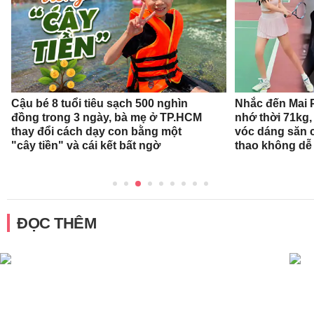
Cậu bé 8 tuổi tiêu sạch 500 nghìn
Nhắc đến Mai 
đồng trong 3 ngày, bà mẹ ở TP.HCM
nhớ thời 71kg,
thay đổi cách dạy con bằng một
vóc dáng săn 
"cây tiền" và cái kết bất ngờ
thao không dễ
ĐỌC THÊM