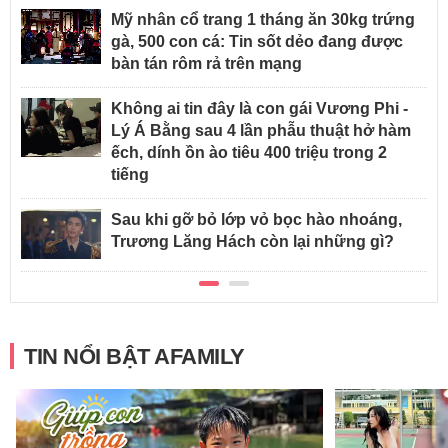
Mỹ nhân cổ trang 1 tháng ăn 30kg trứng
gà, 500 con cá: Tin sốt dẻo đang được
bàn tán rôm rả trên mạng
Không ai tin đây là con gái Vương Phi -
Lý Á Bằng sau 4 lần phẫu thuật hở hàm
ếch, dính ồn ào tiêu 400 triệu trong 2
tiếng
Sau khi gỡ bỏ lớp vỏ bọc hào nhoáng,
Trương Lăng Hách còn lại những gì?
TIN NỔI BẬT AFAMILY