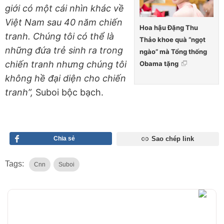
giới có một cái nhìn khác về
Việt Nam sau 40 năm chiến
Hoa hậu Đặng Thu
tranh. Chúng tôi có thể là
Thảo khoe quà “ngọt
những đứa trẻ sinh ra trong
ngào” mà Tổng thống
chiến tranh nhưng chúng tôi
Obama tặng
không hề đại diện cho chiến
tranh”,
Suboi bộc bạch.
Chia sẻ
Sao chép link
Tags:
Cnn
Suboi