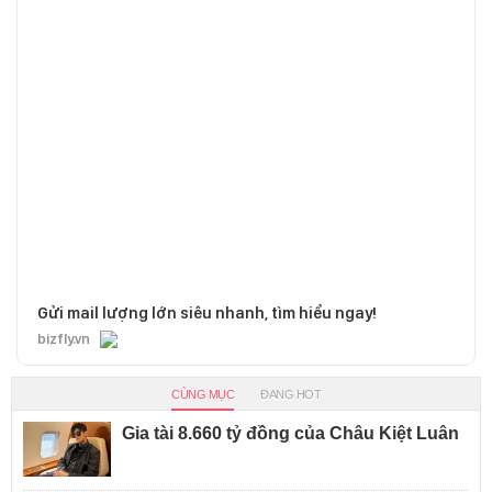
Gửi mail lượng lớn siêu nhanh, tìm hiểu ngay!
bizfly.vn
CÙNG MỤC
ĐANG HOT
Gia tài 8.660 tỷ đồng của Châu Kiệt Luân