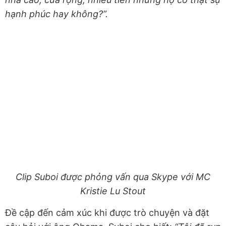
hạnh phúc hay không?”.
Clip Suboi được phỏng vấn qua Skype với MC
Kristie Lu Stout
Đề cập đến cảm xúc khi được trò chuyện và đặt