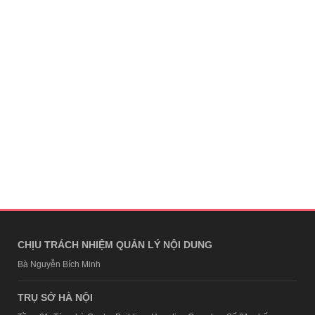
CHỊU TRÁCH NHIỆM QUẢN LÝ NỘI DUNG
Bà Nguyễn Bích Minh
TRỤ SỞ HÀ NỘI