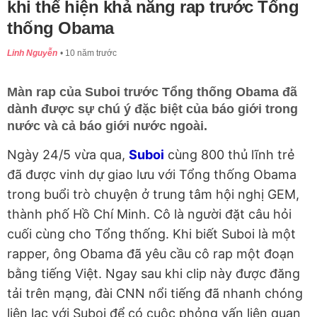
khi thể hiện khả năng rap trước Tổng
thống Obama
Linh Nguyễn
10 năm trước
Màn rap của Suboi trước Tổng thống Obama đã
dành được sự chú ý đặc biệt của báo giới trong
nước và cả báo giới nước ngoài.
Ngày 24/5 vừa qua,
Suboi
cùng 800 thủ lĩnh trẻ
đã được vinh dự giao lưu với Tổng thống Obama
trong buổi trò chuyện ở trung tâm hội nghị GEM,
thành phố Hồ Chí Minh. Cô là người đặt câu hỏi
cuối cùng cho Tổng thống. Khi biết Suboi là một
rapper, ông Obama đã yêu cầu cô rap một đoạn
bằng tiếng Việt. Ngay sau khi clip này được đăng
tải trên mạng, đài CNN nổi tiếng đã nhanh chóng
liên lạc với Suboi để có cuộc phỏng vấn liên quan