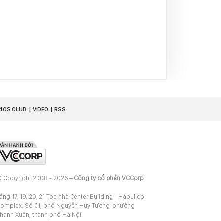
40S CLUB
VIDEO
RSS
 Copyright 2008 - 2026 –
Công ty cổ phần VCCorp
ầng 17, 19, 20, 21 Tòa nhà Center Building - Hapulico
omplex, Số 01, phố Nguyễn Huy Tưởng, phường
hanh Xuân, thành phố Hà Nội