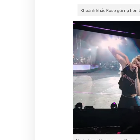
Khoảnh khắc Rose gửi nụ hôn tới