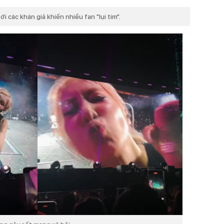
 các khán giả khiến nhiều fan "lụi tim".