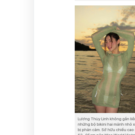
Lương Thùy Linh không gắn liề
những bộ bikini hai mảnh nhỏ 
bị phản cảm. Sở hữu chiều cao 