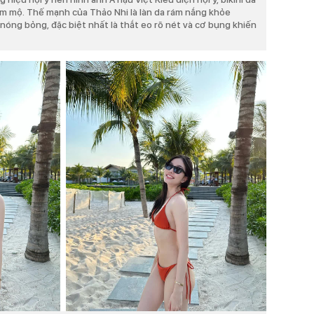
âm mộ. Thế mạnh của Thảo Nhi là làn da rám nắng khỏe
nóng bỏng, đặc biệt nhất là thắt eo rõ nét và cơ bụng khiến