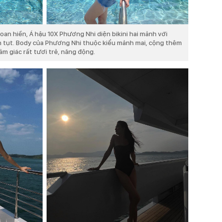
goan hiền, Á hậu 10X Phương Nhi diện bikini hai mảnh với
n tụt. Body của Phương Nhi thuộc kiểu mảnh mai, cộng thêm
m giác rất tươi trẻ, năng động.