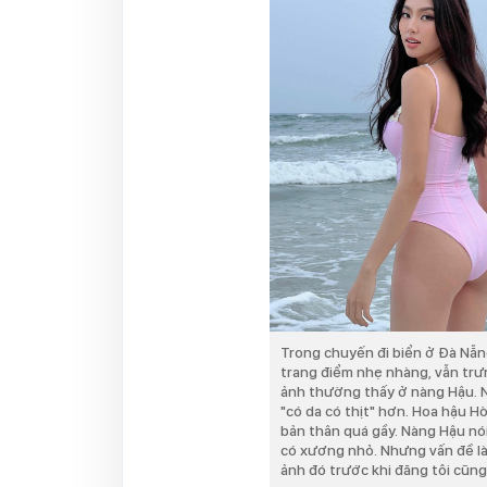
Trong chuyến đi biển ở Đà Nẵ
trang điểm nhẹ nhàng, vẫn trư
ảnh thường thấy ở nàng Hậu. N
"có da có thịt" hơn. Hoa hậu H
bản thân quá gầy. Nàng Hậu nó
có xương nhỏ. Nhưng vấn đề là
ảnh đó trước khi đăng tôi cũng