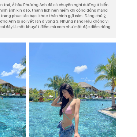
ạn trai, Á hậu Phương Anh đã có chuyến nghỉ dưỡng ở biển.
ình ảnh kín đáo, thanh lịch nên hiếm khi cộng đồng mạng
trang phục táo bạo, khoe thân hình gợi cảm. Đáng chú ý,
ơng Anh bị soi vết rạn ở vòng 3. Nhưng nàng Hậu không vì
 coi đây là một khuyết điểm mà xem như một đặc điểm riêng