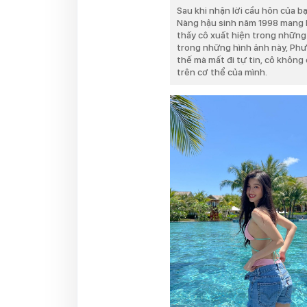
Sau khi nhận lời cầu hôn của b
Nàng hậu sinh năm 1998 mang h
thấy cô xuất hiện trong những 
trong những hình ảnh này, Phư
thế mà mất đi tự tin, cô không
trên cơ thể của mình.