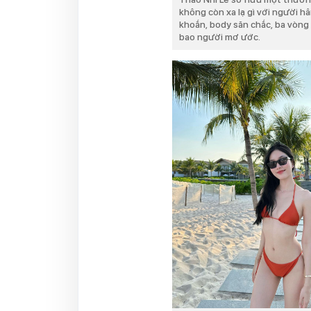
không còn xa lạ gì với người h
khoắn, body săn chắc, ba vòng 
bao người mơ ước.