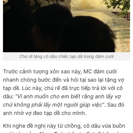
Chú rể tặng cô dâu chiếc tạp dề trong đám cưới
Trước cảnh tượng xôn xao này, MC đám cưới
nhanh chóng bước đến và hỏi tại sao lại tặng vợ
tạp dề. Lúc này, chú rể đã trực tiếp trả lời với cô
dâu:
“Vì anh muốn cho em biết rằng anh lấy vợ
chứ không phải lấy một người giúp việc”
. Sau đó
anh nhờ vợ đeo tạp dề cho mình.
Khi nghe đề nghị này từ chồng, cô dâu vừa buồn