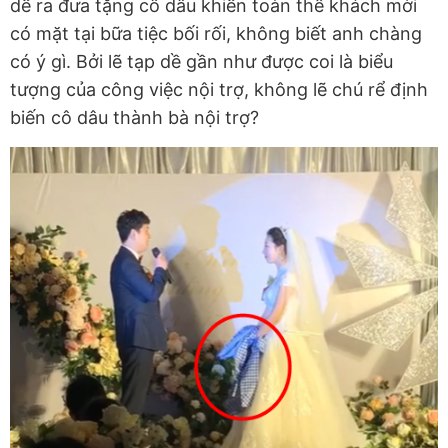
dề ra đưa tặng cô dâu khiến toàn thể khách mời
có mặt tại bữa tiệc bối rối, không biết anh chàng
có ý gì. Bởi lẽ tạp dề gần như được coi là biểu
tượng của công việc nội trợ, không lẽ chú rể định
biến cô dâu thành bà nội trợ?