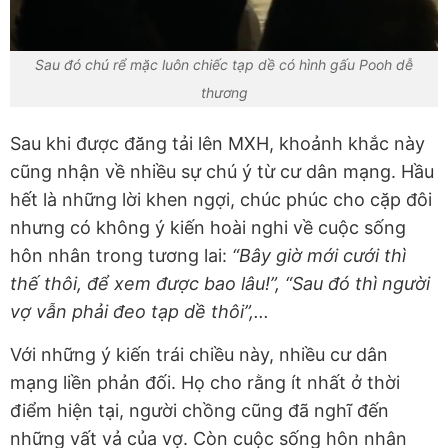
Sau đó chú rể mặc luôn chiếc tạp dề có hình gấu Pooh dễ
thương
Sau khi được đăng tải lên MXH, khoảnh khắc này
cũng nhận về nhiều sự chú ý từ cư dân mạng. Hầu
hết là những lời khen ngợi, chúc phúc cho cặp đôi
nhưng có không ý kiến hoài nghi về cuộc sống
hôn nhân trong tương lai:
“Bây giờ mới cưới thì
thế thôi, để xem được bao lâu!”, “Sau đó thì người
vợ vẫn phải đeo tạp dề thôi”,...
Với những ý kiến trái chiều này, nhiều cư dân
mạng liền phản đối. Họ cho rằng ít nhất ở thời
điểm hiện tại, người chồng cũng đã nghĩ đến
những vất vả của vợ. Còn cuộc sống hôn nhân