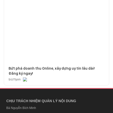
Bứt phá doanh thu Online, xây dựng uy tín lâu dài!
Đăng ký ngay!
bizfly.vn
CHỊU TRÁCH NHIỆM QUẢN LÝ NỘI DUNG
Bà Nguyễn Bích Minh