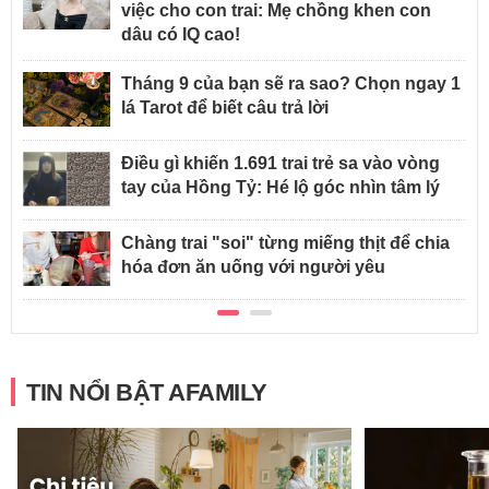
việc cho con trai: Mẹ chồng khen con
dâu có IQ cao!
Tháng 9 của bạn sẽ ra sao? Chọn ngay 1
lá Tarot để biết câu trả lời
Điều gì khiến 1.691 trai trẻ sa vào vòng
tay của Hồng Tỷ: Hé lộ góc nhìn tâm lý
Chàng trai "soi" từng miếng thịt để chia
hóa đơn ăn uống với người yêu
TIN NỔI BẬT AFAMILY