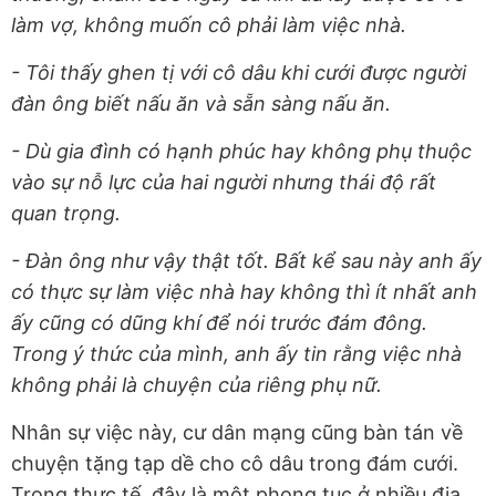
làm vợ, không muốn cô phải làm việc nhà.
- Tôi thấy ghen tị với cô dâu khi cưới được người
đàn ông biết nấu ăn và sẵn sàng nấu ăn.
- Dù gia đình có hạnh phúc hay không phụ thuộc
vào sự nỗ lực của hai người nhưng thái độ rất
quan trọng.
- Đàn ông như vậy thật tốt. Bất kể sau này anh ấy
có thực sự làm việc nhà hay không thì ít nhất anh
ấy cũng có dũng khí để nói trước đám đông.
Trong ý thức của mình, anh ấy tin rằng việc nhà
không phải là chuyện của riêng phụ nữ.
Nhân sự việc này, cư dân mạng cũng bàn tán về
chuyện tặng tạp dề cho cô dâu trong đám cưới.
Trong thực tế, đây là một phong tục ở nhiều địa