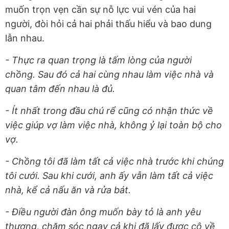
muốn trọn vẹn cần sự nỗ lực vui vén của hai
người, đòi hỏi cả hai phải thấu hiểu và bao dung
lẫn nhau.
- Thực ra quan trọng là tấm lòng của người
chồng. Sau đó cả hai cùng nhau làm việc nhà và
quan tâm đến nhau là đủ.
- Ít nhất trong đầu chú rể cũng có nhận thức về
việc giúp vợ làm việc nhà, không ỷ lại toàn bộ cho
vợ.
- Chồng tôi đã làm tất cả việc nhà trước khi chúng
tôi cưới. Sau khi cưới, anh ấy vẫn làm tất cả việc
nhà, kể cả nấu ăn và rửa bát.
- Điều người đàn ông muốn bày tỏ là anh yêu
thương, chăm sóc ngay cả khi đã lấy được cô về