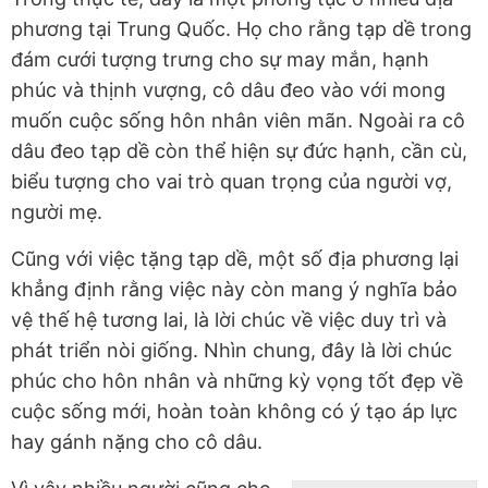
phương tại Trung Quốc. Họ cho rằng tạp dề trong
đám cưới tượng trưng cho sự may mắn, hạnh
phúc và thịnh vượng, cô dâu đeo vào với mong
muốn cuộc sống hôn nhân viên mãn. Ngoài ra cô
dâu đeo tạp dề còn thể hiện sự đức hạnh, cần cù,
biểu tượng cho vai trò quan trọng của người vợ,
người mẹ.
Cũng với việc tặng tạp dề, một số địa phương lại
khẳng định rằng việc này còn mang ý nghĩa bảo
vệ thế hệ tương lai, là lời chúc về việc duy trì và
phát triển nòi giống. Nhìn chung, đây là lời chúc
phúc cho hôn nhân và những kỳ vọng tốt đẹp về
cuộc sống mới, hoàn toàn không có ý tạo áp lực
hay gánh nặng cho cô dâu.