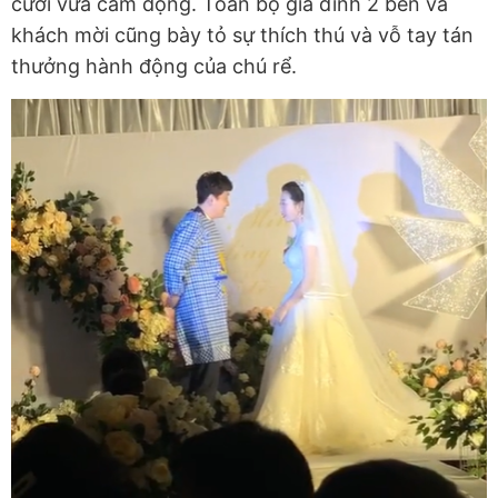
cười vừa cảm động. Toàn bộ gia đình 2 bên và
khách mời cũng bày tỏ sự thích thú và vỗ tay tán
thưởng hành động của chú rể.