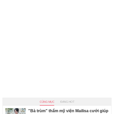
CÙNG MỤC
ĐANG HOT
"Bà trùm" thẩm mỹ viện Mailisa cưới giúp