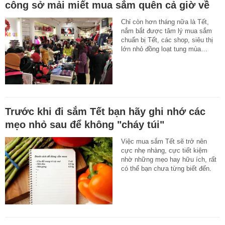
công sở mải miết mua sắm quên cả giờ về
Chỉ còn hơn tháng nữa là Tết,
nắm bắt được tâm lý mua sắm
chuẩn bị Tết, các shop, siêu thị
lớn nhỏ đồng loạt tung mùa…
Trước khi đi sắm Tết bạn hãy ghi nhớ các
mẹo nhỏ sau để không "cháy túi"
Việc mua sắm Tết sẽ trở nên
cực nhẹ nhàng, cực tiết kiệm
nhờ những mẹo hay hữu ích, rất
có thể bạn chưa từng biết đến.