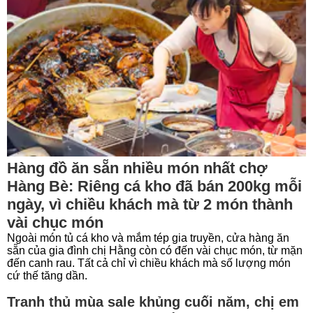
Hàng đồ ăn sẵn nhiều món nhất chợ
Hàng Bè: Riêng cá kho đã bán 200kg mỗi
ngày, vì chiều khách mà từ 2 món thành
vài chục món
Ngoài món tủ cá kho và mắm tép gia truyền, cửa hàng ăn
sẵn của gia đình chị Hằng còn có đến vài chục món, từ mặn
đến canh rau. Tất cả chỉ vì chiều khách mà số lượng món
cứ thế tăng dần.
Tranh thủ mùa sale khủng cuối năm, chị em