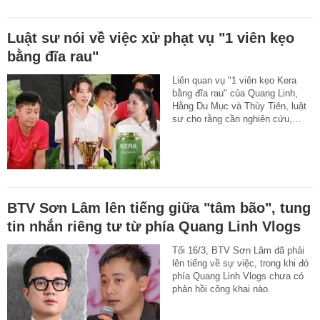
Luật sư nói về việc xử phạt vụ "1 viên kẹo
bằng đĩa rau"
Liên quan vụ "1 viên kẹo Kera
bằng đĩa rau" của Quang Linh,
Hằng Du Mục và Thùy Tiên, luật
sư cho rằng cần nghiên cứu,…
BTV Sơn Lâm lên tiếng giữa "tâm bão", tung
tin nhắn riêng tư từ phía Quang Linh Vlogs
Tối 16/3, BTV Sơn Lâm đã phải
lên tiếng về sự việc, trong khi đó
phía Quang Linh Vlogs chưa có
phản hồi công khai nào.