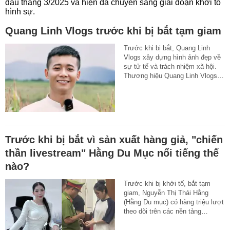
đầu tháng 3/2025 và hiện đã chuyển sang giai đoạn khởi tố
hình sự.
Quang Linh Vlogs trước khi bị bắt tạm giam
Trước khi bị bắt, Quang Linh
Vlogs xây dựng hình ảnh đẹp về
sự tử tế và trách nhiệm xã hội.
Thương hiệu Quang Linh Vlogs…
Trước khi bị bắt vì sản xuất hàng giả, "chiến
thần livestream" Hằng Du Mục nổi tiếng thế
nào?
Trước khi bị khởi tố, bắt tạm
giam, Nguyễn Thị Thái Hằng
(Hằng Du mục) có hàng triệu lượt
theo dõi trên các nền tảng…