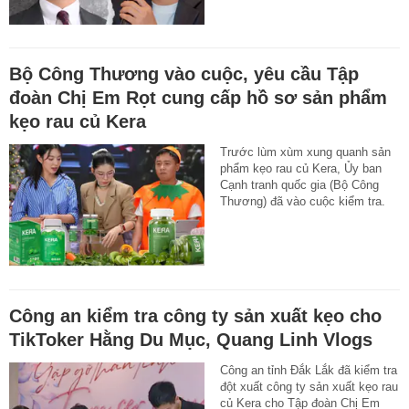
Bộ Công Thương vào cuộc, yêu cầu Tập
đoàn Chị Em Rọt cung cấp hồ sơ sản phẩm
kẹo rau củ Kera
Trước lùm xùm xung quanh sản
phẩm kẹo rau củ Kera, Ủy ban
Cạnh tranh quốc gia (Bộ Công
Thương) đã vào cuộc kiểm tra.
Công an kiểm tra công ty sản xuất kẹo cho
TikToker Hằng Du Mục, Quang Linh Vlogs
Công an tỉnh Đắk Lắk đã kiểm tra
đột xuất công ty sản xuất kẹo rau
củ Kera cho Tập đoàn Chị Em