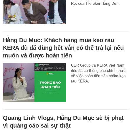
Rọt của TikToker Hằng Du…
Hằng Du Mục: Khách hàng mua kẹo rau
KERA dù đã dùng hết vẫn có thể trả lại nếu
muốn và được hoàn tiền
CER Group và KERA Việt Nam
đều đã có thông báo chính thức
về việc hoàn tiền sản phẩm kẹo
rau KERA.
Quang Linh Vlogs, Hằng Du Mục sẽ bị phạt
vì quảng cáo sai sự thật