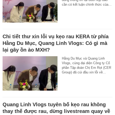
cần có kết luận chính thức của…
Chi tiết thư xin lỗi vụ kẹo rau KERA từ phía
Hằng Du Mục, Quang Linh Vlogs: Có gì mà
lại gây ồn ào MXH?
Hằng Du Mục và Quang Linh
Vlogs, cùng đại diện Công ty Cổ
phần Tập đoàn Chị Em Rọt (CER
Group) đã cúi đầu xin lỗi về…
Quang Linh Vlogs tuyên bố kẹo rau không
thay thế được rau, dừng livestream quay về