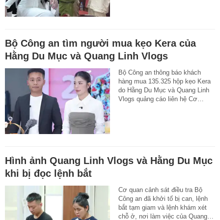
Bộ Công an tìm người mua kẹo Kera của
Hằng Du Mục và Quang Linh Vlogs
Bộ Công an thông báo khách
hàng mua 135.325 hộp kẹo Kera
do Hằng Du Mục và Quang Linh
Vlogs quảng cáo liên hệ Cơ…
Hình ảnh Quang Linh Vlogs và Hằng Du Mục
khi bị đọc lệnh bắt
Cơ quan cảnh sát điều tra Bộ
Công an đã khởi tố bị can, lệnh
bắt tạm giam và lệnh khám xét
chỗ ở, nơi làm việc của Quang…