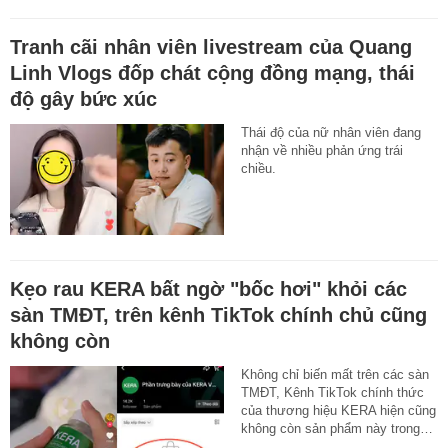
Tranh cãi nhân viên livestream của Quang
Linh Vlogs đốp chát cộng đồng mạng, thái
độ gây bức xúc
Thái độ của nữ nhân viên đang
nhận về nhiều phản ứng trái
chiều.
Kẹo rau KERA bất ngờ "bốc hơi" khỏi các
sàn TMĐT, trên kênh TikTok chính chủ cũng
không còn
Không chỉ biến mất trên các sàn
TMĐT, Kênh TikTok chính thức
của thương hiệu KERA hiện cũng
không còn sản phẩm này trong…