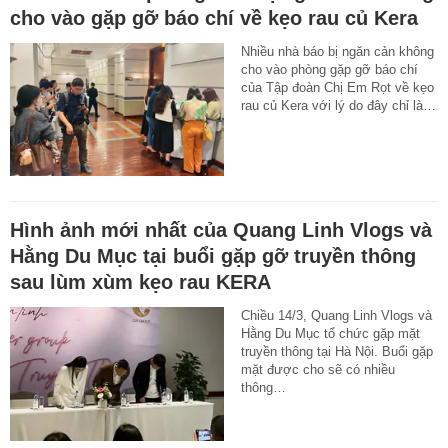
cho vào gặp gỡ báo chí về kẹo rau củ Kera
Nhiều nhà báo bị ngăn cản không
cho vào phòng gặp gỡ báo chí
của Tập đoàn Chị Em Rọt về kẹo
rau củ Kera với lý do đây chỉ là…
Hình ảnh mới nhất của Quang Linh Vlogs và
Hằng Du Mục tại buổi gặp gỡ truyền thông
sau lùm xùm kẹo rau KERA
Chiều 14/3, Quang Linh Vlogs và
Hằng Du Mục tổ chức gặp mặt
truyền thông tại Hà Nội. Buổi gặp
mặt được cho sẽ có nhiều
thông…