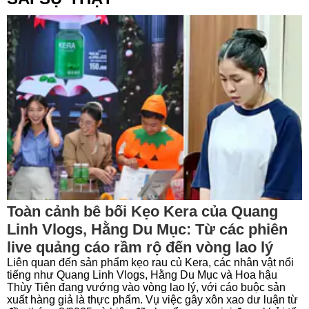
Toàn cảnh bê bối Kẹo Kera của Quang
Linh Vlogs, Hằng Du Mục: Từ các phiên
live quảng cáo rầm rộ đến vòng lao lý
Liên quan đến sản phẩm kẹo rau củ Kera, các nhân vật nổi
tiếng như Quang Linh Vlogs, Hằng Du Mục và Hoa hậu
Thùy Tiên đang vướng vào vòng lao lý, với cáo buộc sản
xuất hàng giả là thực phẩm. Vụ việc gây xôn xao dư luận từ