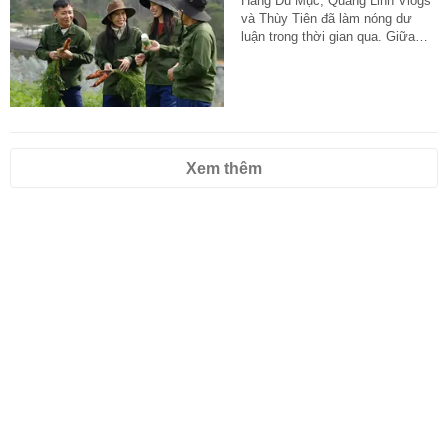
Hằng Du Mục, Quang Linh Vlogs
và Thùy Tiên đã làm nóng dư
luận trong thời gian qua. Giữa…
Xem thêm