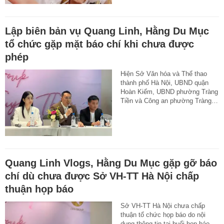
Lập biên bản vụ Quang Linh, Hằng Du Mục
tổ chức gặp mặt báo chí khi chưa được
phép
Hiện Sở Văn hóa và Thể thao
thành phố Hà Nội, UBND quận
Hoàn Kiếm, UBND phường Tràng
Tiền và Công an phường Tràng…
Quang Linh Vlogs, Hằng Du Mục gặp gỡ báo
chí dù chưa được Sở VH-TT Hà Nội chấp
thuận họp báo
Sở VH-TT Hà Nội chưa chấp
thuận tổ chức họp báo do nội
dung thông tin tại buổi họp báo