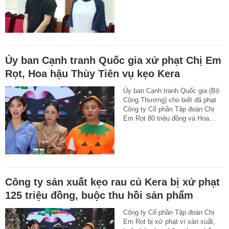
Ủy ban Cạnh tranh Quốc gia xử phạt Chị Em
Rọt, Hoa hậu Thùy Tiên vụ kẹo Kera
Ủy ban Cạnh tranh Quốc gia (Bộ
Công Thương) cho biết đã phạt
Công ty Cổ phần Tập đoàn Chị
Em Rọt 80 triệu đồng và Hoa…
Công ty sản xuất kẹo rau củ Kera bị xử phạt
125 triệu đồng, buộc thu hồi sản phẩm
Công ty Cổ phần Tập đoàn Chị
Em Rọt bị xử phạt vì sản xuất,