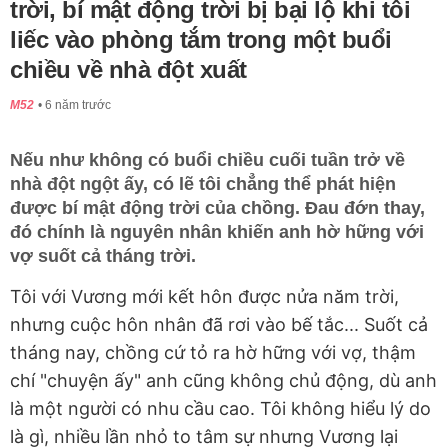
trời, bí mật động trời bị bại lộ khi tôi
liếc vào phòng tắm trong một buổi
chiều về nhà đột xuất
M52
6 năm trước
Nếu như không có buổi chiều cuối tuần trở về
nhà đột ngột ấy, có lẽ tôi chẳng thể phát hiện
được bí mật động trời của chồng. Đau đớn thay,
đó chính là nguyên nhân khiến anh hờ hững với
vợ suốt cả tháng trời.
Tôi với Vương mới kết hôn được nửa năm trời,
nhưng cuộc hôn nhân đã rơi vào bế tắc... Suốt cả
tháng nay, chồng cứ tỏ ra hờ hững với vợ, thậm
chí "chuyện ấy" anh cũng không chủ động, dù anh
là một người có nhu cầu cao. Tôi không hiểu lý do
là gì, nhiều lần nhỏ to tâm sự nhưng Vương lại