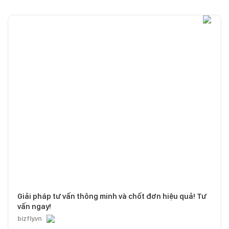
Giải pháp tư vấn thông minh và chốt đơn hiệu quả! Tư
vấn ngay!
bizfly.vn