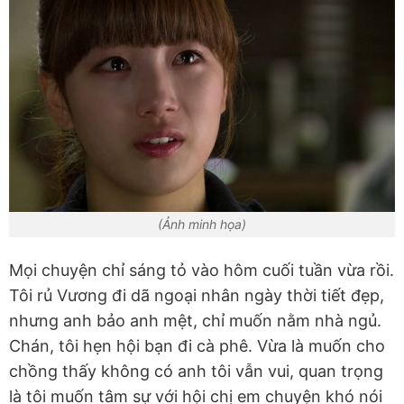
(Ảnh minh họa)
Mọi chuyện chỉ sáng tỏ vào hôm cuối tuần vừa rồi.
Tôi rủ Vương đi dã ngoại nhân ngày thời tiết đẹp,
nhưng anh bảo anh mệt, chỉ muốn nằm nhà ngủ.
Chán, tôi hẹn hội bạn đi cà phê. Vừa là muốn cho
chồng thấy không có anh tôi vẫn vui, quan trọng
là tôi muốn tâm sự với hội chị em chuyện khó nói