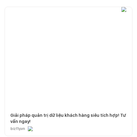
Giải pháp quản trị dữ liệu khách hàng siêu tích hợp! Tư
vấn ngay!
bizfly.vn