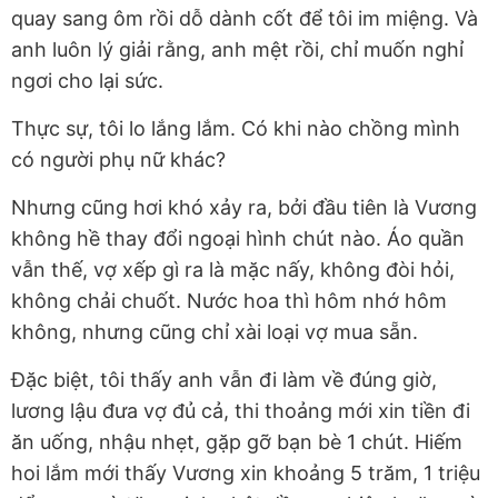
quay sang ôm rồi dỗ dành cốt để tôi im miệng. Và
anh luôn lý giải rằng, anh mệt rồi, chỉ muốn nghỉ
ngơi cho lại sức.
Thực sự, tôi lo lắng lắm. Có khi nào chồng mình
có người phụ nữ khác?
Nhưng cũng hơi khó xảy ra, bởi đầu tiên là Vương
không hề thay đổi ngoại hình chút nào. Áo quần
vẫn thế, vợ xếp gì ra là mặc nấy, không đòi hỏi,
không chải chuốt. Nước hoa thì hôm nhớ hôm
không, nhưng cũng chỉ xài loại vợ mua sẵn.
Đặc biệt, tôi thấy anh vẫn đi làm về đúng giờ,
lương lậu đưa vợ đủ cả, thi thoảng mới xin tiền đi
ăn uống, nhậu nhẹt, gặp gỡ bạn bè 1 chút. Hiếm
hoi lắm mới thấy Vương xin khoảng 5 trăm, 1 triệu