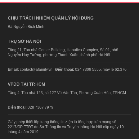
CHỊU TRÁCH NHIỆM QUẢN LÝ NỘI DUNG
Bà Nguyễn Bích Minh
TRỤ SỞ HÀ NỘI
Tầng 21, Tòa nhà Center Building, Hapulico Complex, Số 01, phố
Nguyễn Huy Tưởng, phường Thanh Xuân, thành phố Hà Nội
Email:
contact@afamily.vn |
Điện thoại:
024 7309 5555, máy lẻ 62.370
VPĐD TẠI TP.HCM
Tầng 4, Tòa nhà 123, số 127 Võ Văn Tần, Phường Xuân Hòa, TPHCM
Điện thoại:
028 7307 7979
Giấy phép thiết lập trang thông tin điện tử tổng hợp trên mạng số
2217/GP-TTĐT do Sở Thông tin và Truyền thông Hà Nội cấp ngày 10
tháng 4 năm 2019