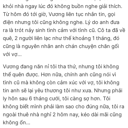
khỏi nhà ngay lúc đó không buồn nghe giải thích.
Từ hôm đó tới giờ, Vương liên tục nhắn tin, gọi
điện nhưng tôi cũng không nghe. Lý do anh đưa
ra là trót nảy sinh tình cảm với tình cũ. Cô ta đã về
quê, 2 người liên lạc như thế khoảng 1 tháng, đó
cũng là nguyên nhân anh chán chuyện chăn gối
với vợ...
Vương đang năn nỉ tôi tha thứ, nhưng tôi không
thể quên được. Hơn nữa, chính anh cũng nói vì
tình cũ mà không còn cảm xúc với vợ, tôi không
tin anh sẽ lại yêu thương tôi như xưa. Nhưng phải
ly hôn sau 6 tháng cưới, tôi càng sợ hơn. Tôi
không biết mình phải làm sao cho đúng nữa, tôi ra
ngoài thuê nhà nghỉ 2 hôm nay, kéo dài mãi cũng
không ổn...