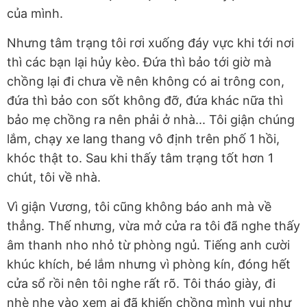
của mình.
Nhưng tâm trạng tôi rơi xuống đáy vực khi tới nơi
thì các bạn lại hủy kèo. Đứa thì bảo tới giờ mà
chồng lại đi chưa về nên không có ai trông con,
đứa thì bảo con sốt không đỡ, đứa khác nữa thì
bảo mẹ chồng ra nên phải ở nhà... Tôi giận chúng
lắm, chạy xe lang thang vô định trên phố 1 hồi,
khóc thật to. Sau khi thấy tâm trạng tốt hơn 1
chút, tôi về nhà.
Vì giận Vương, tôi cũng không báo anh mà về
thẳng. Thế nhưng, vừa mở cửa ra tôi đã nghe thấy
âm thanh nho nhỏ từ phòng ngủ. Tiếng anh cười
khúc khích, bé lắm nhưng vì phòng kín, đóng hết
cửa sổ rồi nên tôi nghe rất rõ. Tôi tháo giày, đi
nhè nhẹ vào xem ai đã khiến chồng mình vui như