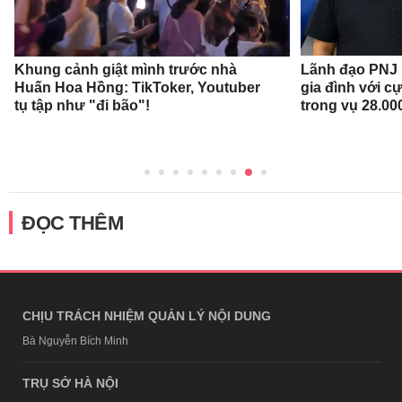
Khung cảnh giật mình trước nhà
Lãnh đạo PNJ n
Huấn Hoa Hồng: TikToker, Youtuber
gia đình với c
tụ tập như "đi bão"!
trong vụ 28.00
ĐỌC THÊM
CHỊU TRÁCH NHIỆM QUẢN LÝ NỘI DUNG
Bà Nguyễn Bích Minh
TRỤ SỞ HÀ NỘI