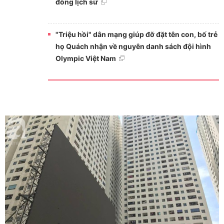
đồng lịch sử
"Triệu hồi" dân mạng giúp đỡ đặt tên con, bố trẻ
họ Quách nhận về nguyên danh sách đội hình
Olympic Việt Nam