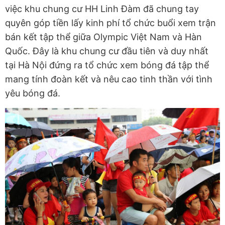
việc khu chung cư HH Linh Đàm đã chung tay
quyên góp tiền lấy kinh phí tổ chức buổi xem trận
bán kết tập thể giữa Olympic Việt Nam và Hàn
Quốc. Đây là khu chung cư đầu tiên và duy nhất
tại Hà Nội đứng ra tổ chức xem bóng đá tập thể
mang tính đoàn kết và nêu cao tinh thần với tình
yêu bóng đá.