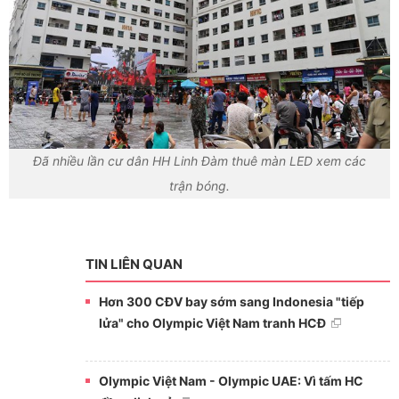
Đã nhiều lần cư dân HH Linh Đàm thuê màn LED xem các
trận bóng.
TIN LIÊN QUAN
Hơn 300 CĐV bay sớm sang Indonesia "tiếp
lửa" cho Olympic Việt Nam tranh HCĐ
Olympic Việt Nam - Olympic UAE: Vì tấm HC