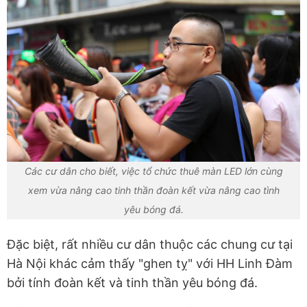
Các cư dân cho biết, việc tổ chức thuê màn LED lớn cùng
xem vừa nâng cao tinh thần đoàn kết vừa nâng cao tình
yêu bóng đá.
Đặc biệt, rất nhiều cư dân thuộc các chung cư tại
Hà Nội khác cảm thấy "ghen tỵ" với HH Linh Đàm
bởi tính đoàn kết và tinh thần yêu bóng đá.