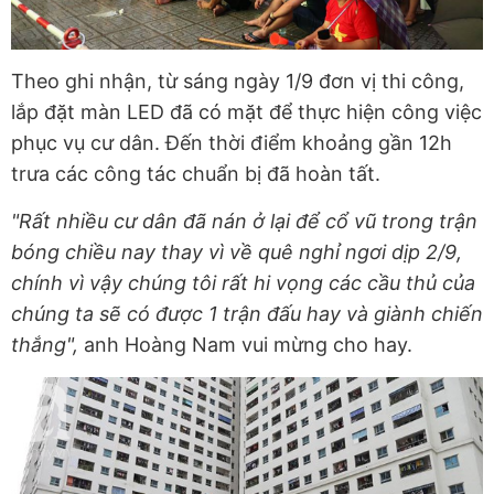
Theo ghi nhận, từ sáng ngày 1/9 đơn vị thi công,
lắp đặt màn LED đã có mặt để thực hiện công việc
phục vụ cư dân. Đến thời điểm khoảng gần 12h
trưa các công tác chuẩn bị đã hoàn tất.
"Rất nhiều cư dân đã nán ở lại để cổ vũ trong trận
bóng chiều nay thay vì về quê nghỉ ngơi dịp 2/9,
chính vì vậy chúng tôi rất hi vọng các cầu thủ của
chúng ta sẽ có được 1 trận đấu hay và giành chiến
thắng",
anh Hoàng Nam vui mừng cho hay.