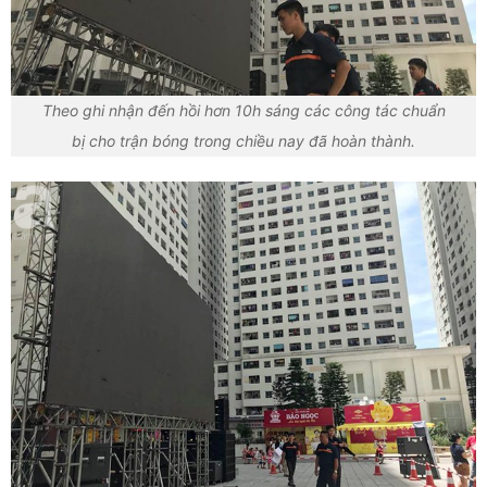
Theo ghi nhận đến hồi hơn 10h sáng các công tác chuẩn
bị cho trận bóng trong chiều nay đã hoàn thành.