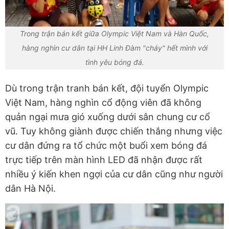
Trong trận bán kết giữa Olympic Việt Nam và Hàn Quốc,
hàng nghìn cư dân tại HH Linh Đàm "cháy" hết mình với
tình yêu bóng đá.
Dù trong trận tranh bán kết, đội tuyển Olympic
Việt Nam, hàng nghìn cổ động viên đã không
quản ngại mưa gió xuống dưới sân chung cư cổ
vũ. Tuy không giành được chiến thắng nhưng việc
cư dân đứng ra tổ chức một buổi xem bóng đá
trực tiếp trên màn hình LED đã nhận được rất
nhiều ý kiến khen ngợi của cư dân cũng như người
dân Hà Nội.