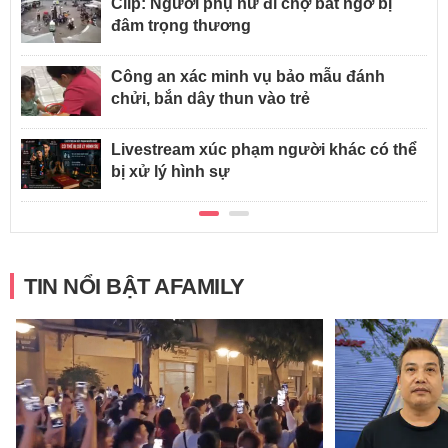
Clip: Người phụ nữ đi chợ bất ngờ bị
đâm trọng thương
Công an xác minh vụ bảo mẫu đánh
chửi, bắn dây thun vào trẻ
Livestream xúc phạm người khác có thể
bị xử lý hình sự
TIN NỔI BẬT AFAMILY