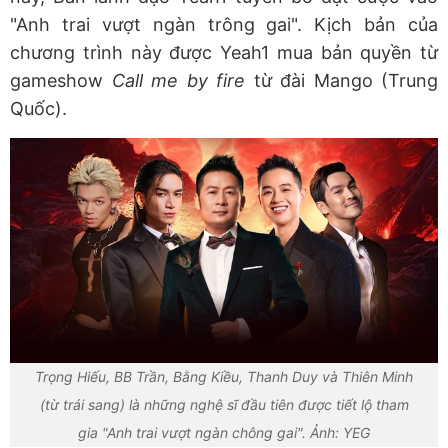
"Anh trai vượt ngàn trông gai". Kịch bản của
chương trình này được Yeah1 mua bản quyền từ
gameshow
Call me by fire
từ đài Mango (Trung
Quốc).
Trọng Hiếu, BB Trần, Bằng Kiều, Thanh Duy và Thiên Minh
(từ trái sang) là những nghệ sĩ đầu tiên được tiết lộ tham
gia "Anh trai vượt ngàn chông gai". Ảnh: YEG