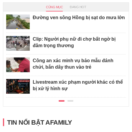
CÙNG MỤC
ĐANG HOT
Đường ven sông Hồng bị sạt do mưa lớn
Clip: Người phụ nữ đi chợ bất ngờ bị
đâm trọng thương
Công an xác minh vụ bảo mẫu đánh
chửi, bắn dây thun vào trẻ
Livestream xúc phạm người khác có thể
bị xử lý hình sự
TIN NỔI BẬT AFAMILY