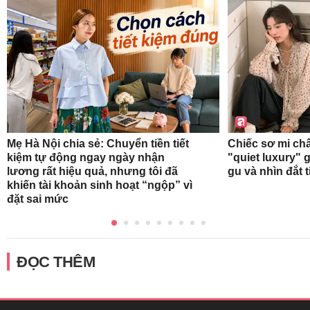
Mẹ Hà Nội chia sẻ: Chuyển tiền tiết
Chiếc sơ mi ch
kiệm tự động ngay ngày nhận
"quiet luxury" g
lương rất hiệu quả, nhưng tôi đã
gu và nhìn đắt 
khiến tài khoản sinh hoạt “ngộp” vì
đặt sai mức
ĐỌC THÊM