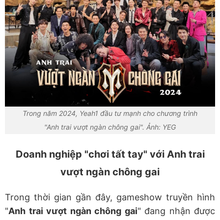
Trong năm 2024, Yeah1 đầu tư mạnh cho chương trình
"Anh trai vượt ngàn chông gai". Ảnh: YEG
Doanh nghiệp "chơi tất tay" với Anh trai
vượt ngàn chông gai
Trong thời gian gần đây, gameshow truyền hình
"
Anh trai vượt ngàn chông gai
" đang nhận được