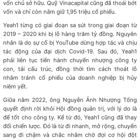
vốn chủ sở hữu. Quỹ Vinacapital cũng đã thoái bớt
vốn và chỉ còn nắm giữ 1,95 triệu cổ phiếu.
Yeah1 từng có giai đoạn sa sút trong giai đoạn từ
2019 – 2020 khi bị lỗ hàng trăm tỷ đồng. Nguyên
nhân là do sự cố bị YouTube dừng hợp tác và chịu
tác động của đại dịch Covid-19. Sau đó, Yeah1
phải liên tục tiến hành chuyển nhượng công ty
con, tái cấu trúc, đồng thời tìm cách thoát lỗ
nhằm tránh cổ phiếu của doanh nghiệp bị hủy
niêm yết.
Giữa năm 2022, ông Nguyễn Ảnh Nhượng Tống
quyết định rời khỏi Hội đồng quản trị, với lý do là
để tốt cho công ty. Kể từ đó, Yeah1 cũng đã thay
đổi chiến lược. Đó là từ đi nhanh, mở rộng, chuyển
sang đi chậm và chắc nhằm chờ đợi cơ hội đột