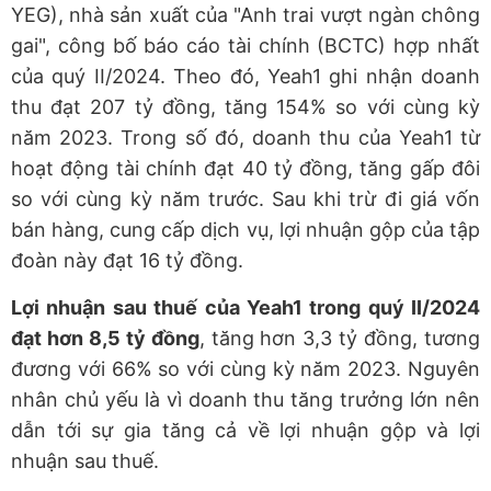
YEG), nhà sản xuất của "Anh trai vượt ngàn chông
gai", công bố báo cáo tài chính (BCTC) hợp nhất
của quý II/2024. Theo đó, Yeah1 ghi nhận doanh
thu đạt 207 tỷ đồng, tăng 154% so với cùng kỳ
năm 2023. Trong số đó, doanh thu của Yeah1 từ
hoạt động tài chính đạt 40 tỷ đồng, tăng gấp đôi
so với cùng kỳ năm trước. Sau khi trừ đi giá vốn
bán hàng, cung cấp dịch vụ, lợi nhuận gộp của tập
đoàn này đạt 16 tỷ đồng.
Lợi nhuận sau thuế của Yeah1 trong quý II/2024
đạt hơn 8,5 tỷ đồng
, tăng hơn 3,3 tỷ đồng, tương
đương với 66% so với cùng kỳ năm 2023. Nguyên
nhân chủ yếu là vì doanh thu tăng trưởng lớn nên
dẫn tới sự gia tăng cả về lợi nhuận gộp và lợi
nhuận sau thuế.