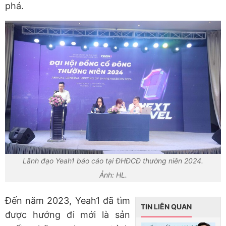
phá.
Lãnh đạo Yeah1 báo cáo tại ĐHĐCĐ thường niên 2024.
Ảnh: HL.
Đến năm 2023, Yeah1 đã tìm
TIN LIÊN QUAN
được hướng đi mới là sản