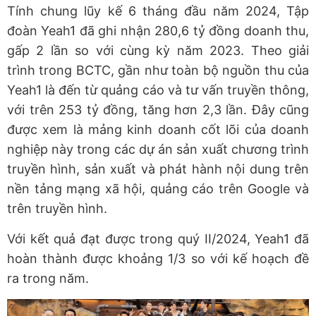
Tính chung lũy kế 6 tháng đầu năm 2024, Tập
đoàn Yeah1 đã ghi nhận 280,6 tỷ đồng doanh thu,
gấp 2 lần so với cùng kỳ năm 2023. Theo giải
trình trong BCTC, gần như toàn bộ nguồn thu của
Yeah1 là đến từ quảng cáo và tư vấn truyền thông,
với trên 253 tỷ đồng, tăng hơn 2,3 lần. Đây cũng
được xem là mảng kinh doanh cốt lõi của doanh
nghiệp này trong các dự án sản xuất chương trình
truyền hình, sản xuất và phát hành nội dung trên
nền tảng mạng xã hội, quảng cáo trên Google và
trên truyền hình.
Với kết quả đạt được trong quý II/2024, Yeah1 đã
hoàn thành được khoảng 1/3 so với kế hoạch đề
ra trong năm.