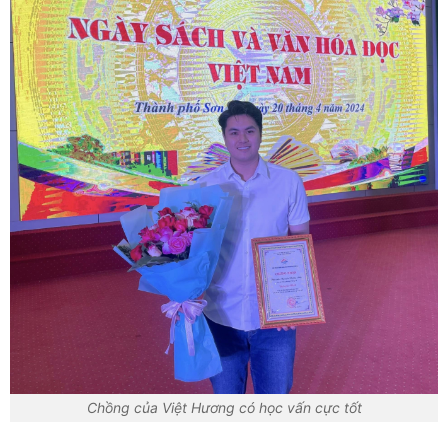
Chồng của Việt Hương có học vấn cực tốt