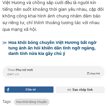
Việt Hương và chồng sắp cưới đều là người kín
tiếng nên suốt khoảng thời gian yêu nhau, cặp đôi
không công khai hình ảnh chung nhằm đảm bảo
sự riêng tư, chỉ thỉnh thoảng tương tác với nhau
qua mạng xã hội.
Hoa khôi bóng chuyền Việt Hương bất ngờ
tung ảnh ăn hỏi khiến dân tình ngỡ ngàng,
danh tính nửa kia gây chú ý
Theo
Phụ nữ mới
Copy link
(GMT +7)
Chia sẻ
Sao chép link
Tags:
Hoa Khôi Bóng Chuyền