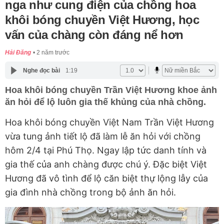
nga như cung điện của chồng hoa
khôi bóng chuyền Việt Hương, học
vấn của chàng còn đáng nể hơn
Hải Đăng
2 năm trước
Nghe đọc bài
1:19
Hoa khôi bóng chuyền Trần Việt Hương khoe ảnh
ăn hỏi để lộ luôn gia thế khủng của nhà chồng.
Hoa khôi bóng chuyền Việt Nam Trần Việt Hương
vừa tung ảnh tiết lộ đã làm lễ ăn hỏi với chồng
hôm 2/4 tại Phú Thọ. Ngay lập tức danh tính và
gia thế của anh chàng được chú ý. Đặc biệt Việt
Hương đã vô tình để lộ căn biệt thự lộng lẫy của
gia đình nhà chồng trong bộ ảnh ăn hỏi.