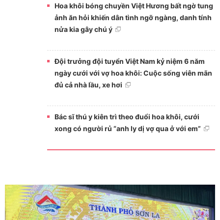
Hoa khôi bóng chuyền Việt Hương bất ngờ tung
ảnh ăn hỏi khiến dân tình ngỡ ngàng, danh tính
nửa kia gây chú ý
Đội trưởng đội tuyển Việt Nam kỷ niệm 6 năm
ngày cưới với vợ hoa khôi: Cuộc sống viên mãn
đủ cả nhà lầu, xe hơi
Bác sĩ thú y kiên trì theo đuổi hoa khôi, cưới
xong có người rủ “anh ly dị vợ qua ở với em”