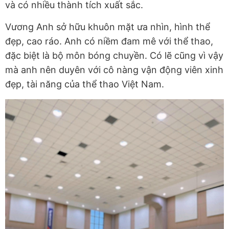
và có nhiều thành tích xuất sắc.
Vương Anh sở hữu khuôn mặt ưa nhìn, hình thể
đẹp, cao ráo. Anh có niềm đam mê với thể thao,
đặc biệt là bộ môn bóng chuyền. Có lẽ cũng vì vậy
mà anh nên duyên với cô nàng vận động viên xinh
đẹp, tài năng của thể thao Việt Nam.