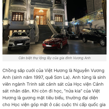
Căn biệt thự lộng lẫy của gia đình Vương Anh
Chồng sắp cưới của Việt Hương là Nguyễn Vương
Anh (sinh năm 1997, quê Sơn La). Anh từng là sinh
viên ngành Trinh sát cảnh sát của Học viện Cảnh
sát nhân dân. Khi còn đi học, "nửa kia" của Việt
Hương là gương mặt tiêu biểu, thường đại diện
cho Học viện góp mặt ở các cuộc thi cấp quốc gia