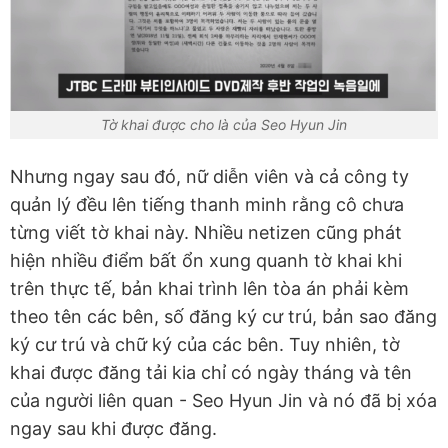
Tờ khai được cho là của Seo Hyun Jin
Nhưng ngay sau đó, nữ diễn viên và cả công ty
quản lý đều lên tiếng thanh minh rằng cô chưa
từng viết tờ khai này. Nhiều netizen cũng phát
hiện nhiều điểm bất ổn xung quanh tờ khai khi
trên thực tế, bản khai trình lên tòa án phải kèm
theo tên các bên, số đăng ký cư trú, bản sao đăng
ký cư trú và chữ ký của các bên. Tuy nhiên, tờ
khai được đăng tải kia chỉ có ngày tháng và tên
của người liên quan - Seo Hyun Jin và nó đã bị xóa
ngay sau khi được đăng.