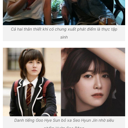
Cả hai thân thiết khi có chung xuất phát điểm là thực tập
sinh
Danh tiếng Goo Hye Sun bỏ xa Seo Hyun Jin nhờ siêu