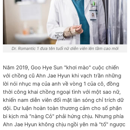
Dr. Romantic 1 đưa tên tuổi nữ diễn viên lên tầm cao mới
Năm 2019, Goo Hye Sun "khơi mào" cuộc chiến
với chồng cũ Ahn Jae Hyun khi vạch trần những
lời nói nhục mạ của anh về vòng 1 của cô, đồng
thời công khai chồng ngoại tình với một sao nữ,
khiến nam diễn viên đối mặt làn sóng chỉ trích dữ
dội. Dư luận hoàn toàn thương cảm cho số phận
bi kịch mà "nàng Cỏ" phải hứng chịu. Nhưng phía
Ahn Jae Hyun không chịu ngồi yên mà "tố" ngược