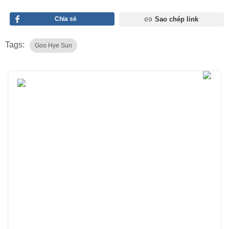
Chia sẻ
Sao chép link
Tags:
Goo Hye Sun