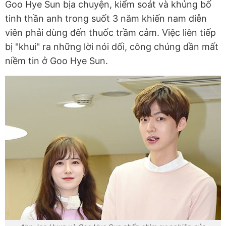
Goo Hye Sun bịa chuyện, kiểm soát và khủng bố
tinh thần anh trong suốt 3 năm khiến nam diễn
viên phải dùng đến thuốc trầm cảm. Việc liên tiếp
bị "khui" ra những lời nói dối, công chúng dần mất
niềm tin ở Goo Hye Sun.