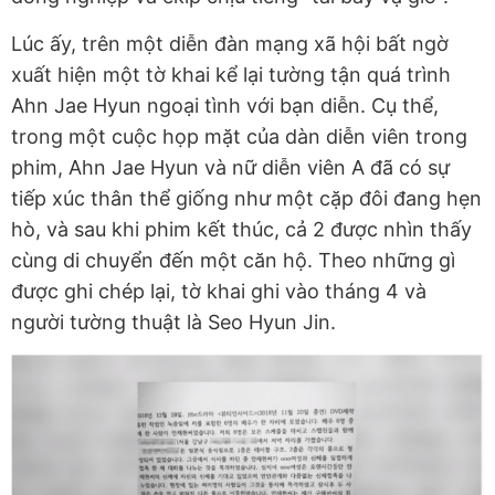
Lúc ấy, trên một diễn đàn mạng xã hội bất ngờ
xuất hiện một tờ khai kể lại tường tận quá trình
Ahn Jae Hyun ngoại tình với bạn diễn. Cụ thể,
trong một cuộc họp mặt của dàn diễn viên trong
phim, Ahn Jae Hyun và nữ diễn viên A đã có sự
tiếp xúc thân thể giống như một cặp đôi đang hẹn
hò, và sau khi phim kết thúc, cả 2 được nhìn thấy
cùng di chuyển đến một căn hộ. Theo những gì
được ghi chép lại, tờ khai ghi vào tháng 4 và
người tường thuật là Seo Hyun Jin.