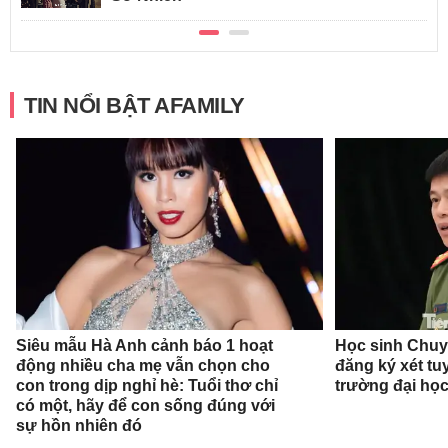
TIN NỔI BẬT AFAMILY
Siêu mẫu Hà Anh cảnh báo 1 hoạt
Học sinh Chu
động nhiều cha mẹ vẫn chọn cho
đăng ký xét t
con trong dịp nghỉ hè: Tuổi thơ chỉ
trường đại họ
có một, hãy để con sống đúng với
sự hồn nhiên đó