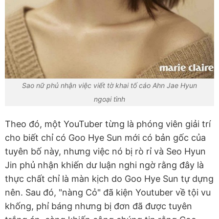
Sao nữ phủ nhận việc viết tờ khai tố cáo Ahn Jae Hyun
ngoại tình
Theo đó, một YouTuber từng là phóng viên giải trí
cho biết chỉ có Goo Hye Sun mới có bản gốc của
tuyên bố này, nhưng việc nó bị rò rỉ và Seo Hyun
Jin phủ nhận khiến dư luận nghi ngờ rằng đây là
thực chất chỉ là màn kịch do Goo Hye Sun tự dựng
nên. Sau đó, "nàng Cỏ" đã kiện Youtuber về tội vu
khống, phỉ báng nhưng bị đơn đã được tuyên