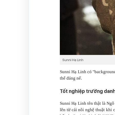
Sunni Hạ Linh
Sunni Hạ Linh có "background
thế đáng nể.
Tốt nghiệp trường danh 
Sunni Hạ Linh tên thật là Ng
lên từ cái nôi nghệ thuật khi 