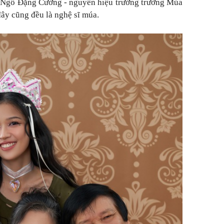
 Ngô Đặng Cường - nguyên hiệu trưởng trường Múa
ây cũng đều là nghệ sĩ múa.