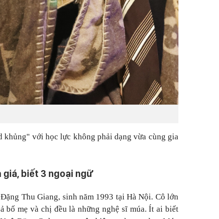
 khủng" với học lực không phải dạng vừa cùng gia
giá, biết 3 ngoại ngữ
ô Đặng Thu Giang, sinh năm 1993 tại Hà Nội. Cô lớn
cả bố mẹ và chị đều là những nghệ sĩ múa. Ít ai biết