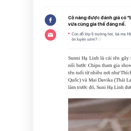
Cô nàng được đánh giá có "
vừa cùng gia thế đáng nể.
Con đỗ lớp 6 trường hot, bà mẹ Hà 
ôn luyện sớm?
Sunni Hạ Linh là cái tên gây
nối bước Chipu tham gia show
tên tuổi từ nhiều nơi như Thí
Quốc) và Mai Davika (Thái La
làm trước đó, Suni Hạ Linh đượ