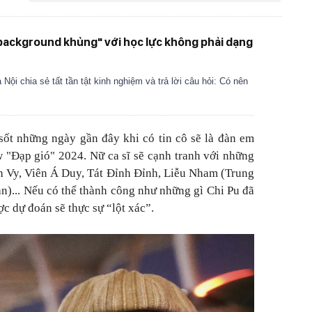
background khủng" với học lực không phải dạng
Nội chia sẻ tất tần tật kinh nghiệm và trả lời câu hỏi: Có nên
 sốt những ngày gần đây khi có tin cô sẽ là đàn em
 "Đạp gió" 2024. Nữ ca sĩ sẽ cạnh tranh với những
ch Vy, Viên Á Duy, Tát Đỉnh Đỉnh, Liễu Nham (Trung
n)... Nếu có thể thành công như những gì Chi Pu đã
c dự đoán sẽ thực sự “lột xác”.