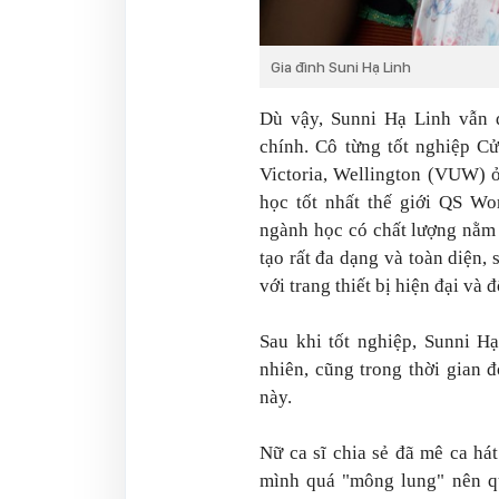
Gia đình Suni Hạ Linh
Dù vậy, Sunni Hạ Linh vẫn 
chính. Cô từng tốt nghiệp Cử
Victoria, Wellington (VUW) 
học tốt nhất thế giới QS Wo
ngành học có chất lượng nằm
tạo rất đa dạng và toàn diện,
với trang thiết bị hiện đại và 
Sau khi tốt nghiệp, Sunni H
nhiên, cũng trong thời gian 
này.
Nữ ca sĩ chia sẻ đã mê ca há
mình quá "mông lung" nên qu