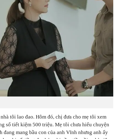
ả nhà tôi lao đao. Hôm đó, chị đưa cho mẹ tôi xem
ng sổ tiết kiệm 500 triệu. Mẹ tôi chưa hiểu chuyện
ình đang mang bầu con của anh Vĩnh nhưng anh ấy