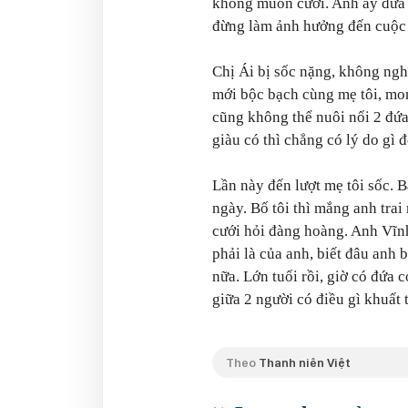
không muốn cưới. Anh ấy đưa ch
đừng làm ảnh hưởng đến cuộc 
Chị Ái bị sốc nặng, không ngh
mới bộc bạch cùng mẹ tôi, mon
cũng không thể nuôi nổi 2 đứa 
giàu có thì chẳng có lý do gì 
Lần này đến lượt mẹ tôi sốc. B
ngày. Bố tôi thì mắng anh trai
cưới hỏi đàng hoàng. Anh Vĩnh
phải là của anh, biết đâu anh 
nữa. Lớn tuổi rồi, giờ có đứa 
giữa 2 người có điều gì khuất 
Theo
Thanh niên Việt