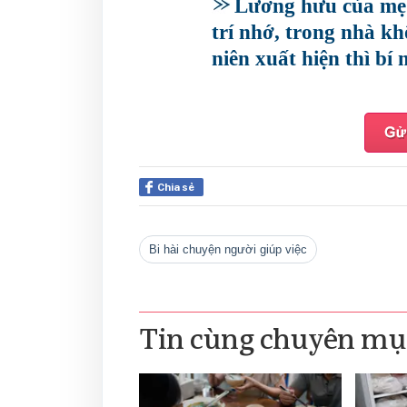
Lương hưu của mẹ 
trí nhớ, trong nhà k
niên xuất hiện thì bí 
Chia sẻ
Bi hài chuyện người giúp việc
Tin cùng chuyên mụ