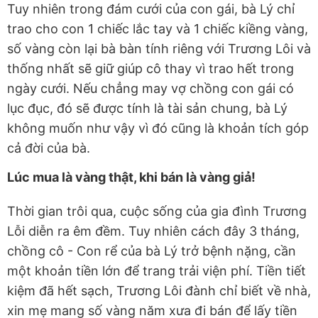
Tuy nhiên trong đám cưới của con gái, bà Lý chỉ
trao cho con 1 chiếc lắc tay và 1 chiếc kiềng vàng,
số vàng còn lại bà bàn tính riêng với Trương Lôi và
thống nhất sẽ giữ giúp cô thay vì trao hết trong
ngày cưới. Nếu chẳng may vợ chồng con gái có
lục đục, đó sẽ được tính là tài sản chung, bà Lý
không muốn như vậy vì đó cũng là khoản tích góp
cả đời của bà.
Lúc mua là vàng thật, khi bán là vàng giả!
Thời gian trôi qua, cuộc sống của gia đình Trương
Lỗi diễn ra êm đềm. Tuy nhiên cách đây 3 tháng,
chồng cô - Con rể của bà Lý trở bệnh nặng, cần
một khoản tiền lớn để trang trải viện phí. Tiền tiết
kiệm đã hết sạch, Trương Lôi đành chỉ biết về nhà,
xin mẹ mang số vàng năm xưa đi bán để lấy tiền