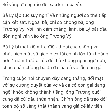
Số vàng đã bị tráo đổi sau khi mua về.
Bà Lý lập tức suy nghĩ về những người có thể tiếp
cận két sắt. Ngoài bà, chỉ có chồng bà, ông
Trương Vỹ. Với linh cảm chẳng lành, bà Lý bắt đầu
dồn nghi vấn vào ông Trương Vỹ.
Bà Lý bí mật kiểm tra điện thoại của chồng và
phát hiện một số giao dịch tài chính lớn từ khoảng
hơn 1 năm trước. Lúc đó, bà không nghi ngờ nữa,
chắc chắn chồng bà đã đã lừa cả vợ lẫn con gái.
Trong cuộc nói chuyện đầy căng thẳng, đối mặt
với sự cương quyết của vợ và cả cô con gái đang
ngồi khóc không thành tiếng, ông Trương cuối
cùng đã cúi đầu thừa nhận. Chính ông đã tráo đổi
toàn bộ số vàng thật thành vàng giả để lấy tiền