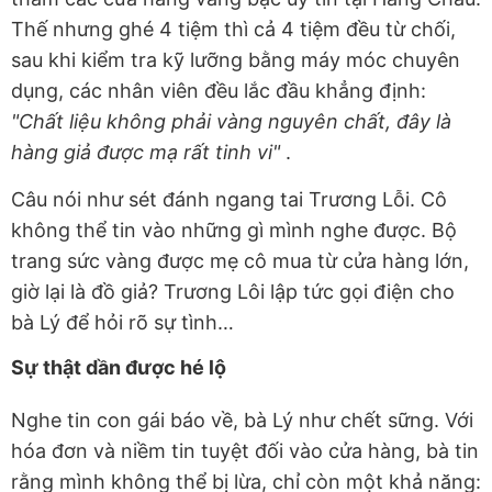
Thế nhưng ghé 4 tiệm thì cả 4 tiệm đều từ chối,
sau khi kiểm tra kỹ lưỡng bằng máy móc chuyên
dụng, các nhân viên đều lắc đầu khẳng định:
"Chất liệu không phải vàng nguyên chất, đây là
hàng giả được mạ rất tinh vi"
.
Câu nói như sét đánh ngang tai Trương Lỗi. Cô
không thể tin vào những gì mình nghe được. Bộ
trang sức vàng được mẹ cô mua từ cửa hàng lớn,
giờ lại là đồ giả? Trương Lôi lập tức gọi điện cho
bà Lý để hỏi rõ sự tình…
Sự thật dần được hé lộ
Nghe tin con gái báo về, bà Lý như chết sững. Với
hóa đơn và niềm tin tuyệt đối vào cửa hàng, bà tin
rằng mình không thể bị lừa, chỉ còn một khả năng: