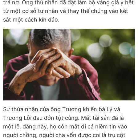
trả nợ. Ông thú nhận đã đặt làm bộ vàng giả y hệt
từ một cơ sở tư nhân và thay thế chúng vào két
sắt một cách kín đáo.
Sự thừa nhận của ông Trương khiến bà Lý và
Trương Lỗi đau đớn tột cùng. Mất tài sản đã là
một lẽ, đằng này, họ còn mất đi cả niềm tin vào
người chồng, người cha vốn được coi là trụ cột