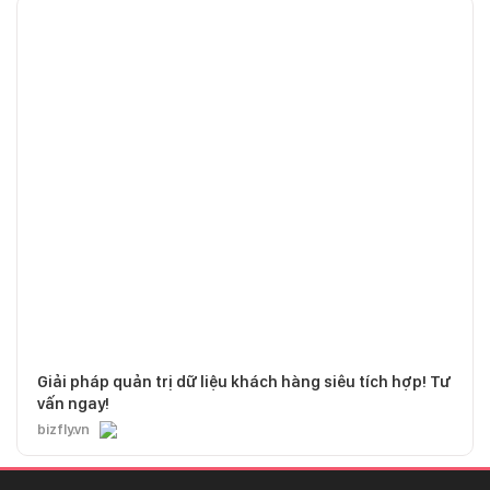
Giải pháp quản trị dữ liệu khách hàng siêu tích hợp! Tư
vấn ngay!
bizfly.vn