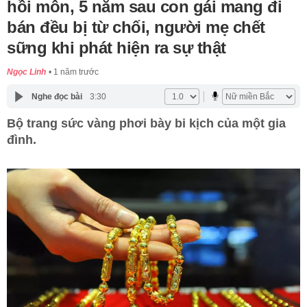
hồi môn, 5 năm sau con gái mang đi
bán đều bị từ chối, người mẹ chết
sững khi phát hiện ra sự thật
Ngọc Linh
1 năm trước
Nghe đọc bài
3:30
Bộ trang sức vàng phơi bày bi kịch của một gia
đình.