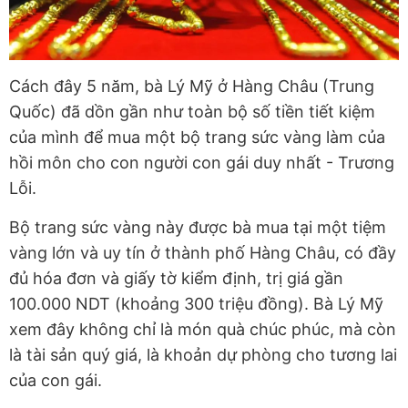
Cách đây 5 năm, bà Lý Mỹ ở Hàng Châu (Trung
Quốc) đã dồn gần như toàn bộ số tiền tiết kiệm
của mình để mua một bộ trang sức vàng làm của
hồi môn cho con người con gái duy nhất - Trương
Lỗi.
Bộ trang sức vàng này được bà mua tại một tiệm
vàng lớn và uy tín ở thành phố Hàng Châu, có đầy
đủ hóa đơn và giấy tờ kiểm định, trị giá gần
100.000 NDT (khoảng 300 triệu đồng). Bà Lý Mỹ
xem đây không chỉ là món quà chúc phúc, mà còn
là tài sản quý giá, là khoản dự phòng cho tương lai
của con gái.