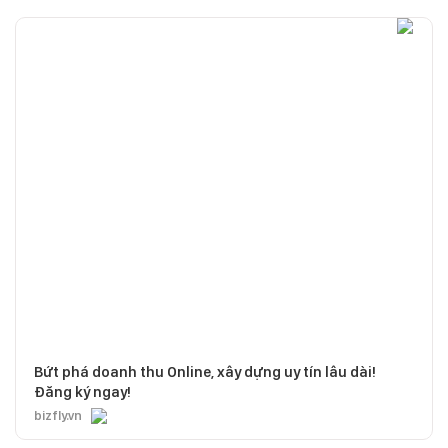
Bứt phá doanh thu Online, xây dựng uy tín lâu dài!
Đăng ký ngay!
bizfly.vn