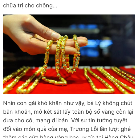
chữa trị cho chồng…
Nhìn con gái khó khăn như vậy, bà Lý không chút
băn khoăn, mở két sắt lấy toàn bộ số vàng còn lại
đưa cho cô, mang đi bán. Với sự tin tưởng tuyệt
đối vào món quà của mẹ, Trương Lỗi lần lượt ghé
thăm các cửa hàng vàng bạc uy tín tại Hàng Châu.