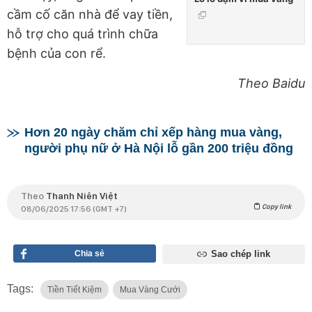
cầm cố căn nhà để vay tiền,
hỗ trợ cho quá trình chữa
bệnh của con rể.
Theo Baidu
Hơn 20 ngày chăm chỉ xếp hàng mua vàng,
người phụ nữ ở Hà Nội lỗ gần 200 triệu đồng
Theo
Thanh Niên Việt
Copy link
08/06/2025 17:56 (GMT +7)
Chia sẻ
Sao chép link
Tags:
Tiền Tiết Kiệm
Mua Vàng Cưới