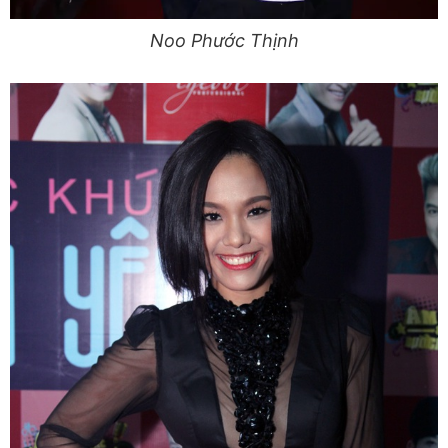
Noo Phước Thịnh