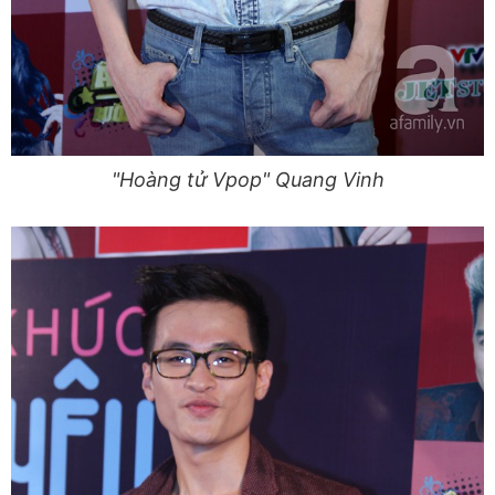
"Hoàng tử Vpop" Quang Vinh