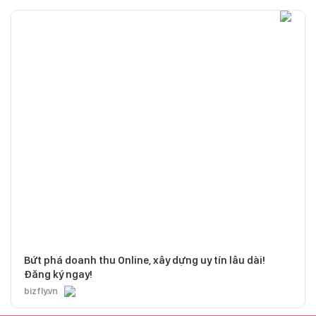
Bứt phá doanh thu Online, xây dựng uy tín lâu dài!
Đăng ký ngay!
bizfly.vn