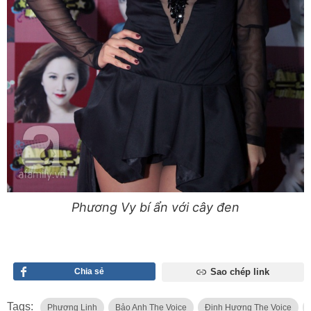
Phương Vy bí ẩn với cây đen
Chia sẻ
Sao chép link
Tags:
Phương Linh
Bảo Anh The Voice
Đinh Hương The Voice