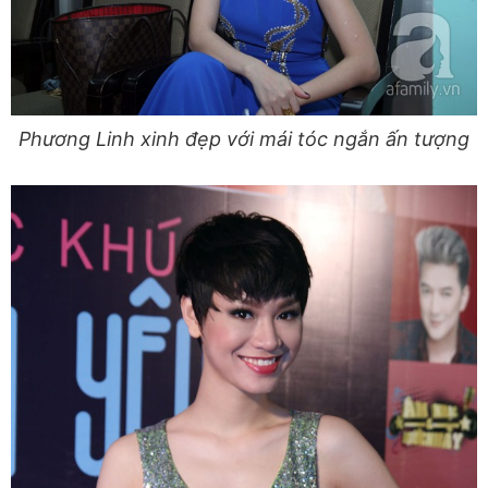
Phương Linh xinh đẹp với mái tóc ngắn ấn tượng