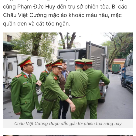
cùng Phạm Đức Huy đến trụ sở phiên tòa. Bị cáo
Châu Việt Cường mặc áo khoác màu nâu, mặc
quần đen và cắt tóc ngắn.
Châu Việt Cường được dẫn giải tới phiên tòa sáng nay