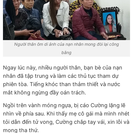
Người thân ôm di ảnh của nạn nhân mong đòi lại công
bằng
Ngay lúc này, nhiều người thân, bạn bè của nạn
nhân đã tập trung và làm các thủ tục tham dự
phiên tòa. Tiếng khóc than thảm thiết và nước
mắt không ngừng đầy oán trách.
Ngồi trên vành móng ngựa, bị cáo Cường lặng lẽ
nhìn về phía sau. Khi thấy mẹ cô gái mà mình nhét
tỏi dẫn đến tử vong, Cường chắp tay vái, xin lỗi và
mong tha thứ.