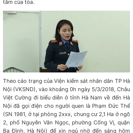
tâm của tòa.
Theo cáo trạng của Viện kiểm sát nhân dân TP Hà
Nội (VKSND), vào khoảng 0h ngày 5/3/2018, Châu
Việt Cường đi biểu diễn ở tỉnh Hà Nam về đến Hà
Nội đã gọi điện cho người quen là Phạm Đức Thế
(SN 1981, ở tại phòng 2xxx, chung cư 2,1 Ha ở ngõ
2, phố Nguyễn Văn Ngọc, phường Cống Vị, quận
Ba Đình, Hà Nội) để xin ngủ nhờ đến sáng hôm