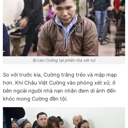
Bị cáo Cường tại phiên tòa xét xử
So với trước kia, Cường trắng trẻo và mập mạp
hơn. Khi Châu Việt Cường vào phòng xét xử, ở
bên ngoài người nhà nạn nhân đem di ảnh đến
khóc mong Cường đền tội.