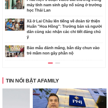
máy tính nam sinh gây nổ súng ở trường
học Thái Lan
Xã ở Lai Châu lên tiếng về đoàn từ thiện
Huấn "Hoa Hồng": Trưởng bản và người
dân cùng xác nhận các chi tiết đáng chú
ý
Bảo mẫu đánh mắng, bắn dây chun vào
trẻ mầm non gây phẫn nộ
TIN NỔI BẬT AFAMILY