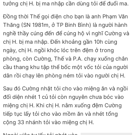
tưởng chị H. bị ma nhập cần dùng tỏi để đuổi ma.
Đồng thời Thế gọi điện cho bạn là anh Phạm Văn
Thăng (SN 1981m, ở TP Binh Bình) là người hành
nghề thầy cúng đến để cúng hộ vì nghĩ Cường và
chị H. bị ma nhập. Đến khoảng gần 10h cùng
ngày, chị H. ngồi khóc lóc trên đệm ở trong
phòng, còn Cường, Thế và P.A. chạy xuống chân
cầu thang khu tập thể bốc một vốc tỏi của người
dân rồi chạy lên phòng ném tỏi vào người chị H.
Sau đó Cường nhặt tỏi cho vào miệng ăn và ngồi
đối diện nhét 1 củ tỏi còn nguyên chưa bóc vào
miệng chị H. Khi chị H. nằm xuống đệm Cường
tiếp tục lấy tỏi cho vào mồm ăn và nhét tổng
cộng 33 nhánh tỏi vào miệng chị H.