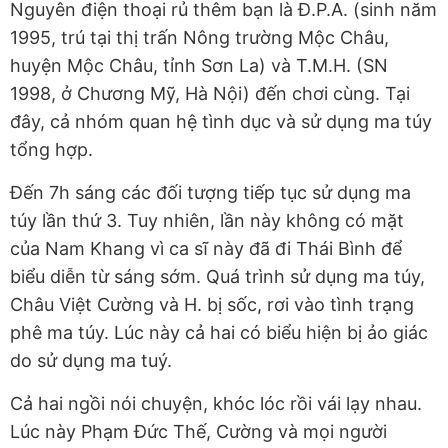
Nguyên điện thoại rủ thêm bạn là Đ.P.A. (sinh năm
1995, trú tại thị trấn Nông trường Mộc Châu,
huyện Mộc Châu, tỉnh Sơn La) và T.M.H. (SN
1998, ở Chương Mỹ, Hà Nội) đến chơi cùng. Tại
đây, cả nhóm quan hệ tình dục và sử dụng ma túy
tổng hợp.
Đến 7h sáng các đối tượng tiếp tục sử dụng ma
túy lần thứ 3. Tuy nhiên, lần này không có mặt
của Nam Khang vì ca sĩ này đã đi Thái Bình để
biểu diễn từ sáng sớm. Quá trình sử dụng ma túy,
Châu Việt Cường và H. bị sốc, rơi vào tình trạng
phê ma túy. Lúc này cả hai có biểu hiện bị ảo giác
do sử dụng ma tuý.
Cả hai ngồi nói chuyện, khóc lóc rồi vái lạy nhau.
Lúc này Phạm Đức Thế, Cường và mọi người