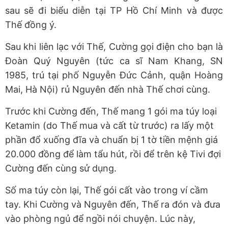
sau sẽ đi biểu diễn tại TP Hồ Chí Minh và được
Thế đồng ý.
Sau khi liên lạc với Thế, Cường gọi điện cho bạn là
Đoàn Quý Nguyên (tức ca sĩ Nam Khang, SN
1985, trú tại phố Nguyễn Đức Cảnh, quận Hoàng
Mai, Hà Nội) rủ Nguyên đến nhà Thế chơi cùng.
Trước khi Cường đến, Thế mang 1 gói ma túy loại
Ketamin (do Thế mua và cất từ trước) ra lấy một
phần đổ xuống đĩa và chuẩn bị 1 tờ tiền mệnh giá
20.000 đồng để làm tẩu hút, rồi để trên kệ Tivi đợi
Cường đến cùng sử dụng.
Số ma túy còn lại, Thế gói cất vào trong ví cầm
tay. Khi Cường và Nguyên đến, Thế ra đón và đưa
vào phòng ngủ để ngồi nói chuyện. Lúc này,