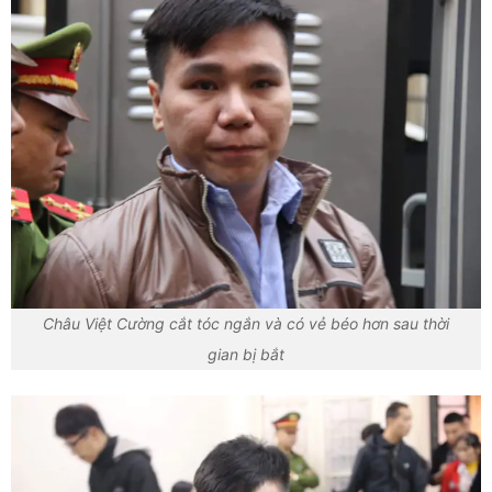
Châu Việt Cường cắt tóc ngắn và có vẻ béo hơn sau thời
gian bị bắt