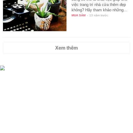
việc trang trí nhà cửa thêm đẹp
không? Hãy tham khảo những…
MUA SẮM
-
13 năm trước
Xem thêm