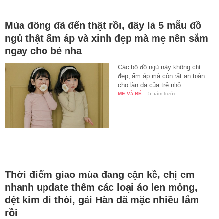
Mùa đông đã đến thật rồi, đây là 5 mẫu đồ
ngủ thật ấm áp và xinh đẹp mà mẹ nên sắm
ngay cho bé nha
Các bộ đồ ngủ này không chỉ
đẹp, ấm áp mà còn rất an toàn
cho làn da của trẻ nhỏ.
MẸ VÀ BÉ
-
5 năm trước
Thời điểm giao mùa đang cận kề, chị em
nhanh update thêm các loại áo len mỏng,
dệt kim đi thôi, gái Hàn đã mặc nhiều lắm
rồi