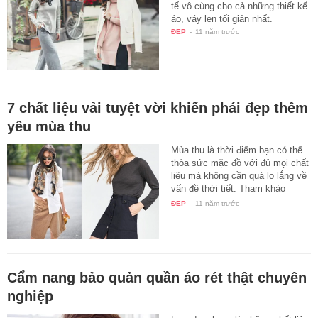
tế vô cùng cho cả những thiết kế
áo, váy len tối giản nhất.
ĐẸP
-
11 năm trước
7 chất liệu vải tuyệt vời khiến phái đẹp thêm
yêu mùa thu
Mùa thu là thời điểm bạn có thể
thỏa sức mặc đồ với đủ mọi chất
liệu mà không cần quá lo lắng về
vấn đề thời tiết. Tham khảo
xem…
ĐẸP
-
11 năm trước
Cẩm nang bảo quản quần áo rét thật chuyên
nghiệp