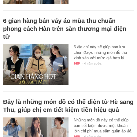
6 gian hàng bán váy áo mùa thu chuẩn
phong cách Hàn trên sàn thương mại điện
tử
6 địa chỉ này sẽ giúp bạn lựa
chọn được những món đồ thu
xinh xắn với mức giá hợp lý.
ĐẸP
-
4 năm trước
Đây là những món đồ có thể diện từ Hè sang
Thu, giúp chị em tiết kiệm tiền hiệu quả
Những món đồ này có thể giúp
bạn tiết kiệm được một khoản
lớn chi phí mua sắm quần áo đó.
ĐẸP
-
4 năm trước