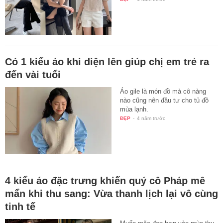
Có 1 kiểu áo khi diện lên giúp chị em trẻ ra
đến vài tuổi
Áo gile là món đồ mà cô nàng
nào cũng nên đầu tư cho tủ đồ
mùa lạnh.
ĐẸP
-
4 năm trước
4 kiểu áo đặc trưng khiến quý cô Pháp mê
mẩn khi thu sang: Vừa thanh lịch lại vô cùng
tinh tế