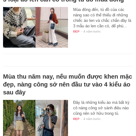
Mùa đông đến, tủ đồ của các
nàng sao có thể thiếu đi những
chiếc áo len và chắc chắn đây là
3 mẫu áo len cần có, để phù…
ĐẸP
-
4 năm trước
Mùa thu năm nay, nếu muốn được khen mặc
đẹp, nàng công sở nên đầu tư vào 4 kiểu áo
sau đây
Đây là những kiểu áo mà bất kỳ
cô nàng công sở sành điệu nào
cũng nên sở hữu trong tủ.
ĐẸP
-
4 năm trước