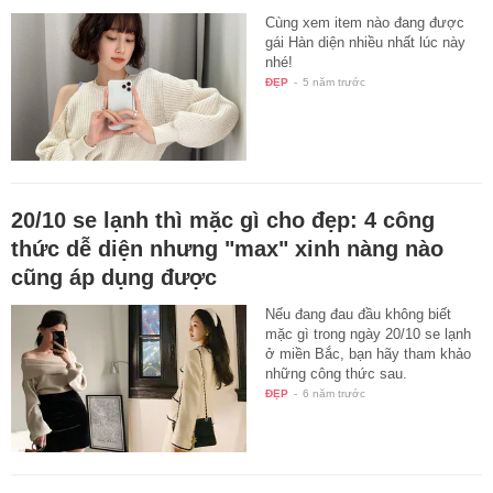
Cùng xem item nào đang được
gái Hàn diện nhiều nhất lúc này
nhé!
ĐẸP
-
5 năm trước
20/10 se lạnh thì mặc gì cho đẹp: 4 công
thức dễ diện nhưng "max" xinh nàng nào
cũng áp dụng được
Nếu đang đau đầu không biết
mặc gì trong ngày 20/10 se lạnh
ở miền Bắc, bạn hãy tham khảo
những công thức sau.
ĐẸP
-
6 năm trước