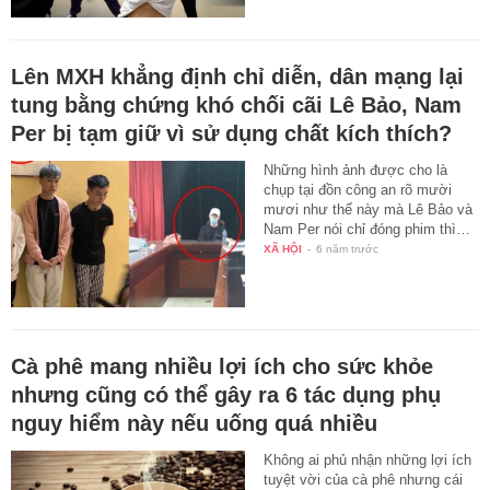
Lên MXH khẳng định chỉ diễn, dân mạng lại
tung bằng chứng khó chối cãi Lê Bảo, Nam
Per bị tạm giữ vì sử dụng chất kích thích?
Những hình ảnh được cho là
chụp tại đồn công an rõ mười
mươi như thế này mà Lê Bảo và
Nam Per nói chỉ đóng phim thì…
XÃ HỘI
-
6 năm trước
Cà phê mang nhiều lợi ích cho sức khỏe
nhưng cũng có thể gây ra 6 tác dụng phụ
nguy hiểm này nếu uống quá nhiều
Không ai phủ nhận những lợi ích
tuyệt vời của cà phê nhưng cái