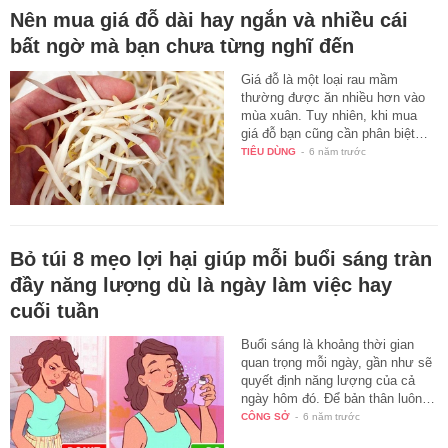
Nên mua giá đỗ dài hay ngắn và nhiều cái
bất ngờ mà bạn chưa từng nghĩ đến
Giá đỗ là một loại rau mầm
thường được ăn nhiều hơn vào
mùa xuân. Tuy nhiên, khi mua
giá đỗ bạn cũng cần phân biệt…
TIÊU DÙNG
-
6 năm trước
Bỏ túi 8 mẹo lợi hại giúp mỗi buổi sáng tràn
đầy năng lượng dù là ngày làm việc hay
cuối tuần
Buổi sáng là khoảng thời gian
quan trọng mỗi ngày, gần như sẽ
quyết định năng lượng của cả
ngày hôm đó. Để bản thân luôn…
CÔNG SỞ
-
6 năm trước