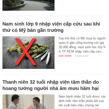
Nam sinh lớp 9 nhập viện cấp cứu sau khi
thử cỏ Mỹ bán gần trường
Sau khi thử cỏ Mỹ mua từ người
quen ở gần cổng trường với giá
20.000 đồng, nam sinh học lớp 9
ở TP HCM nhập viện cấp cứu…
SỨC KHỎE
-
3 năm trước
Thanh niên 32 tuổi nhập viện tâm thần do
hoang tưởng người nhà âm mưu hãm hại
Nam bệnh nhân 32 tuổi được xác
định mắc tâm thần phân liệt sau
khi xuất hiện triệu chứng nói