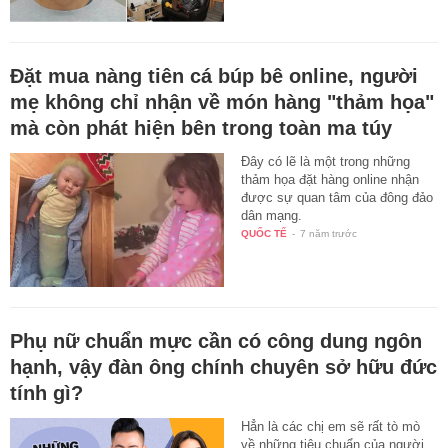
Đặt mua nàng tiên cá búp bê online, người
mẹ không chỉ nhận về món hàng "thảm họa"
mà còn phát hiện bên trong toàn ma túy
Đây có lẽ là một trong những
thảm họa đặt hàng online nhận
được sự quan tâm của đông đảo
dân mạng.
QUỐC TẾ
-
7 năm trước
Phụ nữ chuẩn mực cần có công dung ngôn
hạnh, vậy đàn ông chính chuyên sở hữu đức
tính gì?
Hẳn là các chị em sẽ rất tò mò
về những tiêu chuẩn của người