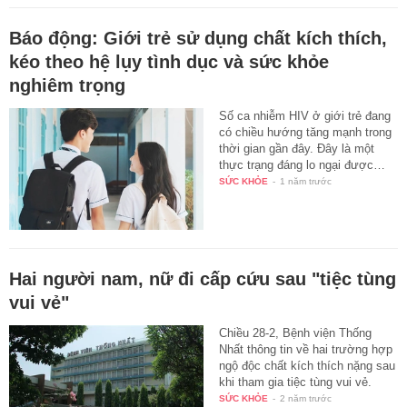
Báo động: Giới trẻ sử dụng chất kích thích,
kéo theo hệ lụy tình dục và sức khỏe
nghiêm trọng
Số ca nhiễm HIV ở giới trẻ đang
có chiều hướng tăng mạnh trong
thời gian gần đây. Đây là một
thực trạng đáng lo ngại được…
SỨC KHỎE
-
1 năm trước
Hai người nam, nữ đi cấp cứu sau "tiệc tùng
vui vẻ"
Chiều 28-2, Bệnh viện Thống
Nhất thông tin về hai trường hợp
ngộ độc chất kích thích nặng sau
khi tham gia tiệc tùng vui vẻ.
SỨC KHỎE
-
2 năm trước