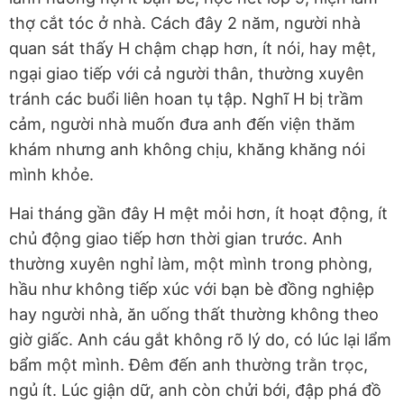
thợ cắt tóc ở nhà. Cách đây 2 năm, người nhà
quan sát thấy H chậm chạp hơn, ít nói, hay mệt,
ngại giao tiếp với cả người thân, thường xuyên
tránh các buổi liên hoan tụ tập. Nghĩ H bị trầm
cảm, người nhà muốn đưa anh đến viện thăm
khám nhưng anh không chịu, khăng khăng nói
mình khỏe.
Hai tháng gần đây H mệt mỏi hơn, ít hoạt động, ít
chủ động giao tiếp hơn thời gian trước. Anh
thường xuyên nghỉ làm, một mình trong phòng,
hầu như không tiếp xúc với bạn bè đồng nghiệp
hay người nhà, ăn uống thất thường không theo
giờ giấc. Anh cáu gắt không rõ lý do, có lúc lại lẩm
bẩm một mình. Đêm đến anh thường trằn trọc,
ngủ ít. Lúc giận dữ, anh còn chửi bới, đập phá đồ