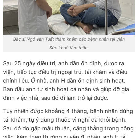
Bác sĩ Ngô Văn Tuất thăm khám các bệnh nhân tại Viện
Sức khoẻ tâm thần.
Sau 25 ngày điều trị, anh dần ổn định, được ra
viện, tiếp tục điều trị ngoại trú, tái khám và điều
chỉnh liều. Ở nhà, anh H dần ổn định sinh hoạt.
Ban đầu anh tự sinh hoạt cá nhân và giúp đỡ gia
đình việc nhà, sau đó đi làm trở lại được.
Tuy nhiên được khoảng 4 tháng, bệnh nhân dừng
tái khám, tự ý dừng thuốc vì nghĩ đã khỏi bệnh.
Sau đó do gặp mâu thuẫn, căng thẳng trong công
việc, kèm theo thường xuyên đi nhậu, anh H tái