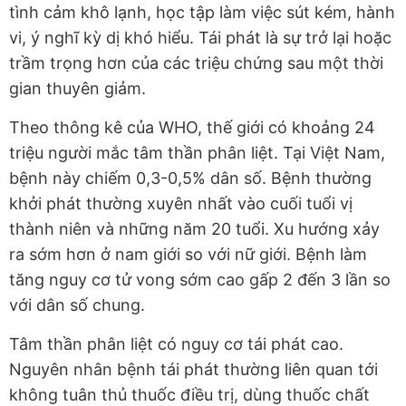
tình cảm khô lạnh, học tập làm việc sút kém, hành
vi, ý nghĩ kỳ dị khó hiểu. Tái phát là sự trở lại hoặc
trầm trọng hơn của các triệu chứng sau một thời
gian thuyên giảm.
Theo thông kê của WHO, thế giới có khoảng 24
triệu người mắc tâm thần phân liệt. Tại Việt Nam,
bệnh này chiếm 0,3-0,5% dân số. Bệnh thường
khởi phát thường xuyên nhất vào cuối tuổi vị
thành niên và những năm 20 tuổi. Xu hướng xảy
ra sớm hơn ở nam giới so với nữ giới. Bệnh làm
tăng nguy cơ tử vong sớm cao gấp 2 đến 3 lần so
với dân số chung.
Tâm thần phân liệt có nguy cơ tái phát cao.
Nguyên nhân bệnh tái phát thường liên quan tới
không tuân thủ thuốc điều trị, dùng thuốc chất