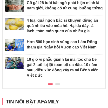
Cô gái 26 tuổi bất ngờ phát hiện mình là
nam giới, không có tử cung, buồng trứng
4 loại quả ngon bác sĩ khuyên đừng ăn
quá nhiều vào mùa hè: Hại dạ dày, lá
lách, toàn món quen của nhiều gia
Hơn 500 học sinh vùng cao Lâm Đồng
tham gia Ngày hội Vươn cao Việt Nam
10 giờ vi phẫu giành lại mái tóc cho bé
gái 2 tuổi bị lột toàn bộ da đầu: 10 năm
sau, điều xúc động xảy ra tại Bệnh viện
Việt Đức
TIN NỔI BẬT AFAMILY