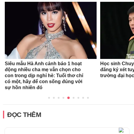
Siêu mẫu Hà Anh cảnh báo 1 hoạt
Học sinh Chu
động nhiều cha mẹ vẫn chọn cho
đăng ký xét t
con trong dịp nghỉ hè: Tuổi thơ chỉ
trường đại họ
có một, hãy để con sống đúng với
sự hồn nhiên đó
ĐỌC THÊM