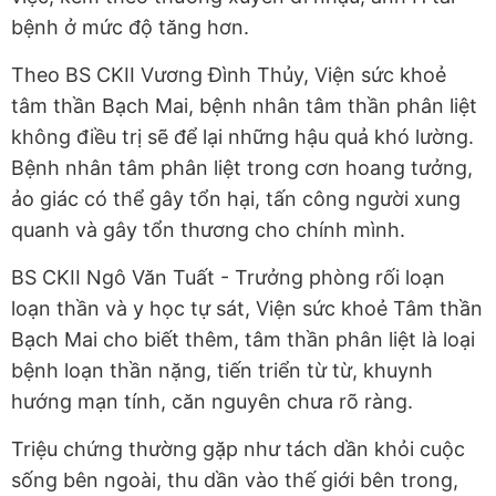
bệnh ở mức độ tăng hơn.
Theo BS CKII Vương Đình Thủy, Viện sức khoẻ
tâm thần Bạch Mai, bệnh nhân tâm thần phân liệt
không điều trị sẽ để lại những hậu quả khó lường.
Bệnh nhân tâm phân liệt trong cơn hoang tưởng,
ảo giác có thể gây tổn hại, tấn công người xung
quanh và gây tổn thương cho chính mình.
BS CKII Ngô Văn Tuất - Trưởng phòng rối loạn
loạn thần và y học tự sát, Viện sức khoẻ Tâm thần
Bạch Mai cho biết thêm, tâm thần phân liệt là loại
bệnh loạn thần nặng, tiến triển từ từ, khuynh
hướng mạn tính, căn nguyên chưa rõ ràng.
Triệu chứng thường gặp như tách dần khỏi cuộc
sống bên ngoài, thu dần vào thế giới bên trong,