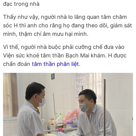
đạc trong nhà
Thấy như vậy, người nhà lo lắng quan tâm chăm
sóc H thì anh cho rằng họ đang theo dõi, giám sát
mình, thậm chí âm mưu hại mình.
Vì thế, người nhà buộc phải cưỡng chế đưa vào
Viện sức khoẻ tâm thần Bạch Mai khám. H được
chẩn đoán
tâm thần phân liệt
.