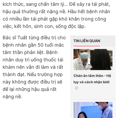
kích thức, sang chấn tâm lý… Để xảy ra tái phát,
hậu quả thường rất nặng nề. Hầu hết bệnh nhân
có nhiều lần tái phát gặp khó khăn trong công
việc, kết hôn, sinh con, sống độc lập.
Bác sĩ Tuất từng điều trị cho
TIN LIÊN QUAN
bệnh nhân gần 50 tuổi mắc
tâm thần phân liệt. Bệnh
nhân duy trì uống thuốc tái
khám nên vẫn đi làm và rất
thành đạt. Nếu trường hợp
Chán ăn tâm thần - Hệ
này không được điều trị sẽ
lụy và cách nhận biết
để lại những hậu quả rất
nặng nề.