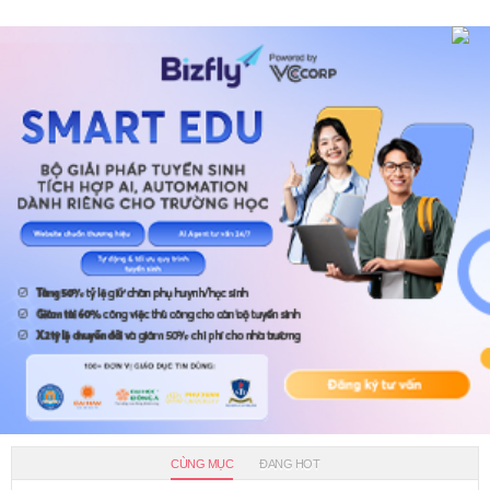
CÙNG MỤC
ĐANG HOT