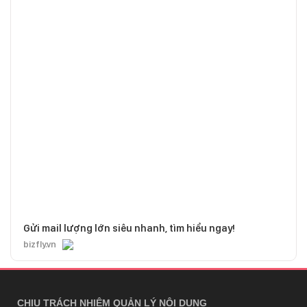
Gửi mail lượng lớn siêu nhanh, tìm hiểu ngay!
bizfly.vn
CHỊU TRÁCH NHIỆM QUẢN LÝ NỘI DUNG