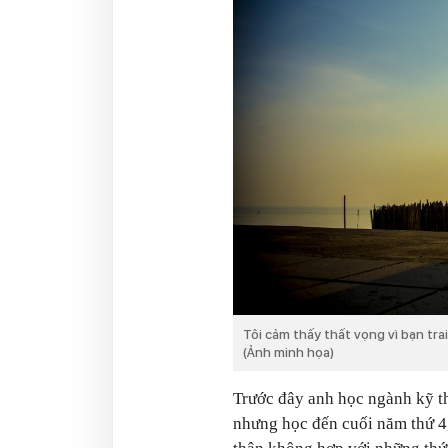
Tôi cảm thấy thất vọng vì bạn tra
(Ảnh minh họa)
Trước đây anh học ngành kỹ th
nhưng học đến cuối năm thứ 4