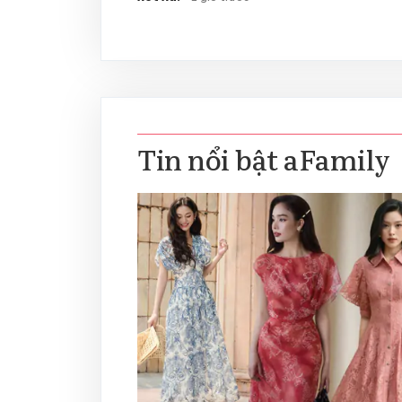
Tin nổi bật aFamily