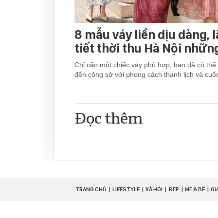
8 mẫu váy liền dịu dàng, 
tiết thời thu Hà Nội nhữn
Chỉ cần một chiếc váy phù hợp, bạn đã có thể 
đến công sở với phong cách thanh lịch và cuốn
Đọc thêm
TRANG CHỦ
LIFESTYLE
XÃ HỘI
ĐẸP
MẸ & BÉ
GI