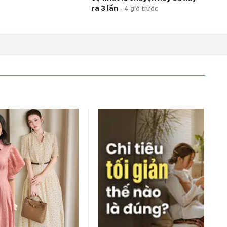
ra 3 lần
-
4 giờ trước