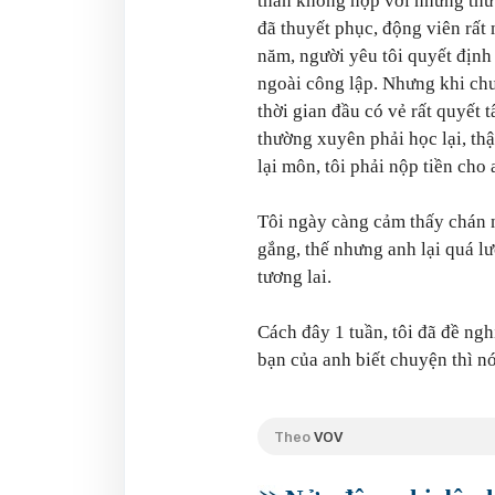
thân không hợp với những thứ 
đã thuyết phục, động viên rất
năm, người yêu tôi quyết định 
ngoài công lập. Nhưng khi ch
thời gian đầu có vẻ rất quyết 
thường xuyên phải học lại, th
lại môn, tôi phải nộp tiền cho 
Tôi ngày càng cảm thấy chán 
gắng, thế nhưng anh lại quá l
tương lai.
Cách đây 1 tuần, tôi đã đề ngh
bạn của anh biết chuyện thì nó
Theo
VOV