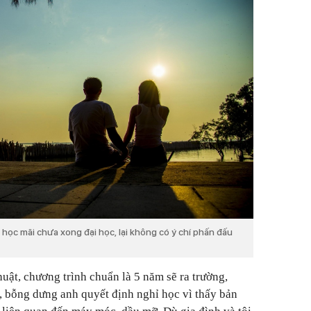
i học mãi chưa xong đại học, lại không có ý chí phấn đấu
uật, chương trình chuẩn là 5 năm sẽ ra trường,
, bỗng dưng anh quyết định nghỉ học vì thấy bản