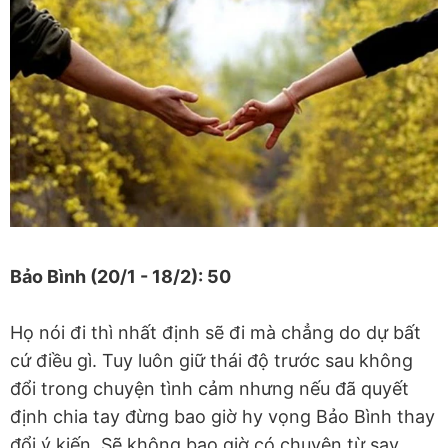
Bảo Bình (20/1 - 18/2): 50
Họ nói đi thì nhất định sẽ đi mà chẳng do dự bất
cứ điều gì. Tuy luôn giữ thái độ trước sau không
đổi trong chuyện tình cảm nhưng nếu đã quyết
định chia tay đừng bao giờ hy vọng Bảo Bình thay
đổi ý kiến. Sẽ không bao giờ có chuyện từ say