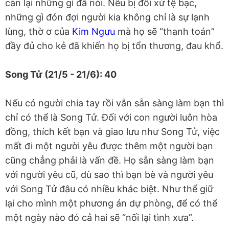
cản lại những gì đã nói. Nếu bị đối xử tệ bạc,
những gì đón đợi người kia không chỉ là sự lạnh
lùng, thờ ơ của
Kim Ngưu
mà họ sẽ “thanh toán”
đầy đủ cho kẻ đã khiến họ bị tổn thương, đau khổ.
Song Tử (21/5 - 21/6): 40
Nếu có người chia tay rồi vẫn sẵn sàng làm bạn thì
chỉ có thể là Song Tử. Đối với con người luôn hòa
đồng, thích kết bạn và giao lưu như Song Tử, việc
mất đi một người yêu được thêm một người bạn
cũng chẳng phải là vấn đề. Họ sẵn sàng làm bạn
với người yêu cũ, dù sao thì bạn bè và người yêu
với Song Tử đâu có nhiều khác biệt. Như thể giữ
lại cho mình một phương án dự phòng, để có thể
một ngày nào đó cả hai sẽ “nối lại tình xưa”.