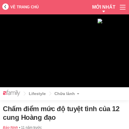
MỚI NHẤT
VỀ TRANG CHỦ
Lifestyle
Chữa lành
Chấm điểm mức độ tuyệt tình của 12
cung Hoàng đạo
Bảo Ninh
11 năm trước