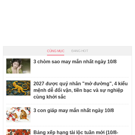
CÙNG MỤC
ĐANG HOT
3 chòm sao may mắn nhất ngày 10/8
2027 được quý nhân "mở đường", 4 kiểu
mệnh dễ đổi vận, tiền bạc và sự nghiệp
cùng khởi sắc
3 con giáp may mắn nhất ngày 10/8
Bảng xếp hạng tài lộc tuần mới (10/8-