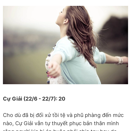
Cự Giải (22/6 - 22/7): 20
Cho dù đã bị đối xử tồi tệ và phũ phàng đến mức
nào, Cự Giải vẫn tự thuyết phục bản thân mình