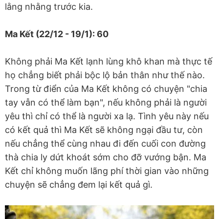
lằng nhằng trước kia.
Ma Kết (22/12 - 19/1): 60
Không phải Ma Kết lạnh lùng khô khan mà thực tế
họ chẳng biết phải bộc lộ bản thân như thế nào.
Trong từ điển của Ma Kết không có chuyện "chia
tay vẫn có thể làm bạn", nếu không phải là người
yêu thì chỉ có thể là người xa lạ. Tình yêu này nếu
có kết quả thì Ma Kết sẽ không ngại đầu tư, còn
nếu chẳng thể cùng nhau đi đến cuối con đường
thà chia ly dứt khoát sớm cho đỡ vướng bận. Ma
Kết chỉ không muốn lãng phí thời gian vào những
chuyện sẽ chẳng đem lại kết quả gì.