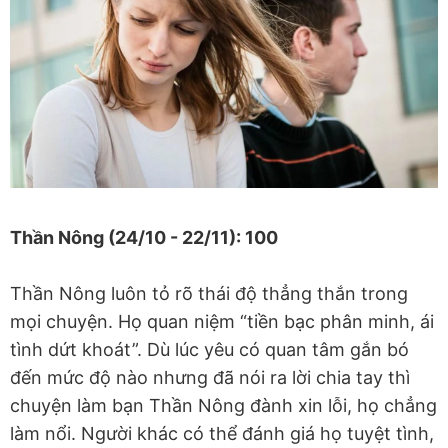
Thần Nông (24/10 - 22/11): 100
Thần Nông luôn tỏ rõ thái độ thẳng thắn trong
mọi chuyện. Họ quan niệm “tiền bạc phân minh, ái
tình dứt khoát”. Dù lúc yêu có quan tâm gắn bó
đến mức độ nào nhưng đã nói ra lời chia tay thì
chuyện làm bạn Thần Nông đành xin lỗi, họ chẳng
làm nổi. Người khác có thể đánh giá họ tuyệt tình,