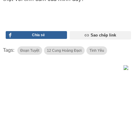
Chia sẻ
Sao chép link
Tags:
Đoạn Tuyệt
12 Cung Hoàng Đạo\
Tình Yêu