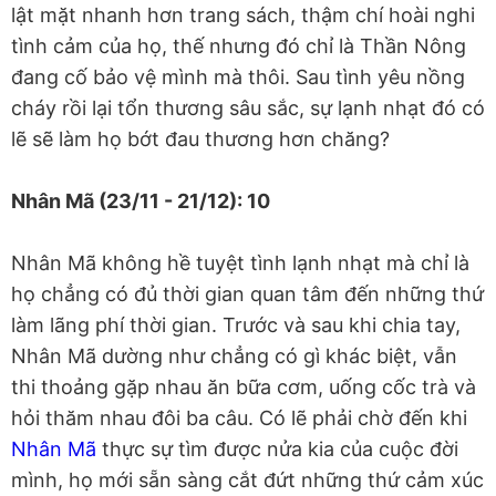
lật mặt nhanh hơn trang sách, thậm chí hoài nghi
tình cảm của họ, thế nhưng đó chỉ là Thần Nông
đang cố bảo vệ mình mà thôi. Sau tình yêu nồng
cháy rồi lại tổn thương sâu sắc, sự lạnh nhạt đó có
lẽ sẽ làm họ bớt đau thương hơn chăng?
Nhân Mã (23/11 - 21/12): 10
Nhân Mã không hề tuyệt tình lạnh nhạt mà chỉ là
họ chẳng có đủ thời gian quan tâm đến những thứ
làm lãng phí thời gian. Trước và sau khi chia tay,
Nhân Mã dường như chẳng có gì khác biệt, vẫn
thi thoảng gặp nhau ăn bữa cơm, uống cốc trà và
hỏi thăm nhau đôi ba câu. Có lẽ phải chờ đến khi
Nhân Mã
thực sự tìm được nửa kia của cuộc đời
mình, họ mới sẵn sàng cắt đứt những thứ cảm xúc