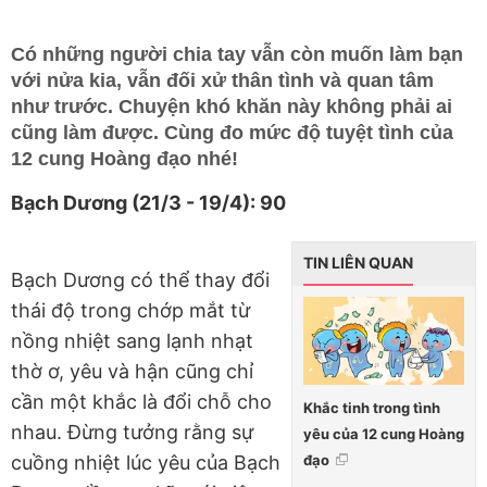
Có những người chia tay vẫn còn muốn làm bạn
với nửa kia, vẫn đối xử thân tình và quan tâm
như trước. Chuyện khó khăn này không phải ai
cũng làm được. Cùng đo mức độ tuyệt tình của
12 cung Hoàng đạo nhé!
Bạch Dương (21/3 - 19/4): 90
TIN LIÊN QUAN
Bạch Dương có thể thay đổi
thái độ trong chớp mắt từ
nồng nhiệt sang lạnh nhạt
thờ ơ, yêu và hận cũng chỉ
cần một khắc là đổi chỗ cho
Khắc tinh trong tình
nhau. Đừng tưởng rằng sự
yêu của 12 cung Hoàng
đạo
cuồng nhiệt lúc yêu của Bạch