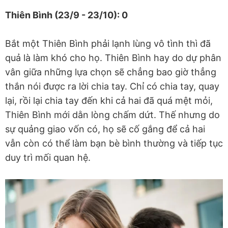
Thiên Bình (23/9 - 23/10): 0
Bắt một Thiên Bình phải lạnh lùng vô tình thì đã
quả là làm khó cho họ. Thiên Bình hay do dự phân
vân giữa những lựa chọn sẽ chẳng bao giờ thẳng
thắn nói được ra lời chia tay. Chỉ có chia tay, quay
lại, rồi lại chia tay đến khi cả hai đã quá mệt mỏi,
Thiên Bình mới dằn lòng chấm dứt. Thế nhưng do
sự quảng giao vốn có, họ sẽ cố gắng để cả hai
vẫn còn có thể làm bạn bè bình thường và tiếp tục
duy trì mối quan hệ.