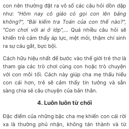
con nên thường đặt ra vô số các câu hỏi dồn dập
như:
"Hôm nay cô giáo có gọi con lên bảng
không?", "Bài kiểm tra Toán của con thế nào?",
"Con chơi với ai ở lớp",
… Quá nhiều câu hỏi sẽ
khiến trẻ cảm thấy áp lực, mệt mỏi, thậm chí sinh
ra sự cáu gắt, bực bội.
Cách hữu hiệu nhất để bước vào thế giới trẻ thơ là
tham gia các trò chơi cùng con hoặc trò chuyện
với con mỗi tối. Cách này giúp cha mẹ thấu hiểu
con cái hơn, trẻ sẽ cảm thấy tin tưởng và sẵn
sàng chia sẻ câu chuyện của bản thân.
4. Luôn luôn từ chối
Đặc điểm của những bậc cha mẹ khiến con cái rời
xa là thường phủ nhận, không tán thành và từ