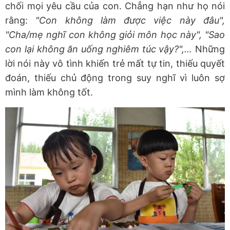
chối mọi yêu cầu của con. Chẳng hạn như họ nói
rằng:
"Con không làm được việc này đâu",
"Cha/mẹ nghĩ con không giỏi môn học này", "Sao
con lại không ăn uống nghiêm túc vậy?",…
Những
lời nói này vô tình khiến trẻ mất tự tin, thiếu quyết
đoán, thiếu chủ động trong suy nghĩ vì luôn sợ
mình làm không tốt.