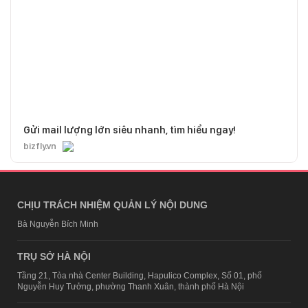
Gửi mail lượng lớn siêu nhanh, tìm hiểu ngay!
bizfly.vn
CHỊU TRÁCH NHIỆM QUẢN LÝ NỘI DUNG
Bà Nguyễn Bích Minh
TRỤ SỞ HÀ NỘI
Tầng 21, Tòa nhà Center Building, Hapulico Complex, Số 01, phố
Nguyễn Huy Tưởng, phường Thanh Xuân, thành phố Hà Nội