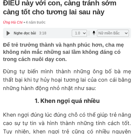
ĐIỀU này với con, càng tránh sớm
càng tốt cho tương lai sau này
Ứng Hà Chi
4 năm trước
Nghe đọc bài
3:18
Để trẻ trưởng thành và hạnh phúc hơn, cha mẹ
không nên mắc những sai lầm không đáng có
trong cách nuôi dạy con.
Đừng tự biến mình thành những ông bố bà mẹ
thất bại khi tự hủy hoại tương lai của con cái bằng
những hành động nhỏ nhặt như sau:
1. Khen ngợi quá nhiều
Khen ngợi đúng lúc đúng chỗ có thể giúp trẻ nâng
cao sự tự tin và hình thành những tính cách tốt.
Tuy nhiên, khen ngợi trẻ cũng có nhiều nguyên