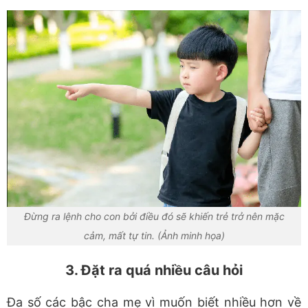
Đừng ra lệnh cho con bởi điều đó sẽ khiến trẻ trở nên mặc
cảm, mất tự tin. (Ảnh minh họa)
3. Đặt ra quá nhiều câu hỏi
Đa số các bậc cha mẹ vì muốn biết nhiều hơn về