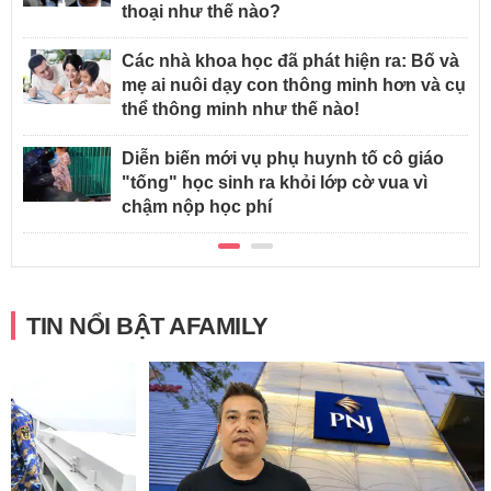
thoại như thế nào?
Các nhà khoa học đã phát hiện ra: Bố và
mẹ ai nuôi dạy con thông minh hơn và cụ
thể thông minh như thế nào!
Diễn biến mới vụ phụ huynh tố cô giáo
"tống" học sinh ra khỏi lớp cờ vua vì
chậm nộp học phí
TIN NỔI BẬT AFAMILY