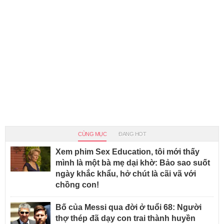
CÙNG MỤC
ĐANG HOT
Xem phim Sex Education, tôi mới thấy
mình là một bà mẹ dại khờ: Bảo sao suốt
ngày khắc khẩu, hở chút là cãi vã với
chồng con!
Bố của Messi qua đời ở tuổi 68: Người
thợ thép đã dạy con trai thành huyền