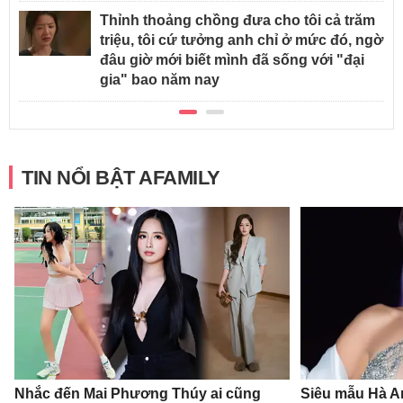
Thỉnh thoảng chồng đưa cho tôi cả trăm
triệu, tôi cứ tưởng anh chỉ ở mức đó, ngờ
đâu giờ mới biết mình đã sống với "đại
gia" bao năm nay
TIN NỔI BẬT AFAMILY
Nhắc đến Mai Phương Thúy ai cũng
Siêu mẫu Hà A