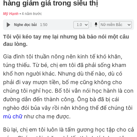
hàng giảm giá trong siêu thị
Mỹ Hạnh
4 năm trước
Nghe đọc bài
1:50
Tôi vội kéo tay mẹ lại nhưng bà bảo nói một câu
đau lòng.
Gia đình tôi thuần nông nên kinh tế khó khăn,
túng thiếu. Từ bé, chị em tôi đã phải sống kham
khổ hơn người khác. Nhưng dù thế nào, dù có
phải đi vay mượn tiền, bố mẹ cũng không cho
chúng tôi nghỉ học. Bố tôi vẫn nói học hành là con
đường dẫn đến thành công. Ông bà đã bị cái
nghèo đói bủa vây rồi nên không thể để chúng tôi
mù chữ
như cha mẹ được.
Bù lại, chị em tôi luôn là tấm gương học tập cho cả