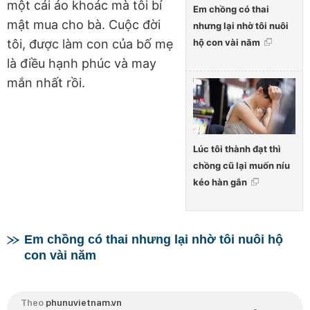
một cái áo khoác mà tôi bí
Em chồng có thai
mật mua cho bà. Cuộc đời
nhưng lại nhờ tôi nuôi
hộ con vài năm
tôi, được làm con của bố mẹ
là điều hạnh phúc và may
mắn nhất rồi.
Lúc tôi thành đạt thì
chồng cũ lại muốn níu
kéo hàn gắn
Em chồng có thai nhưng lại nhờ tôi nuôi hộ
con vài năm
Theo
phunuvietnam.vn