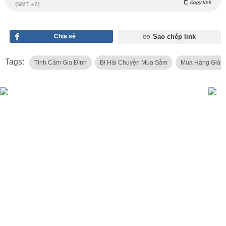
Copy link
(GMT +7)
Chia sẻ
Sao chép link
Tags:
Tình Cảm Gia Đình
Bi Hài Chuyện Mua Sắm
Mua Hàng Giảm