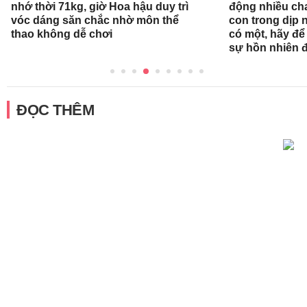
nhớ thời 71kg, giờ Hoa hậu duy trì
động nhiều ch
vóc dáng săn chắc nhờ môn thể
con trong dịp n
thao không dễ chơi
có một, hãy để
sự hồn nhiên 
ĐỌC THÊM