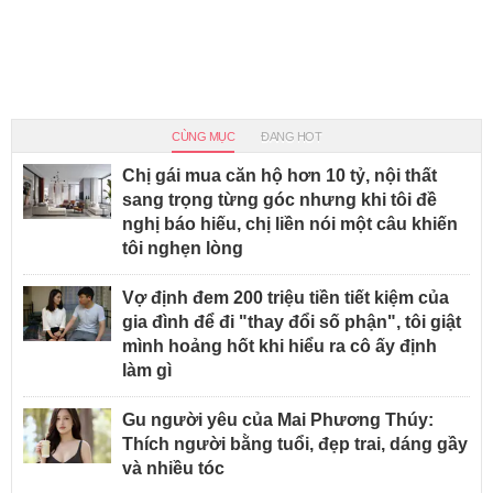
CÙNG MỤC
ĐANG HOT
Chị gái mua căn hộ hơn 10 tỷ, nội thất
sang trọng từng góc nhưng khi tôi đề
nghị báo hiếu, chị liền nói một câu khiến
tôi nghẹn lòng
Vợ định đem 200 triệu tiền tiết kiệm của
gia đình để đi "thay đổi số phận", tôi giật
mình hoảng hốt khi hiểu ra cô ấy định
làm gì
Gu người yêu của Mai Phương Thúy:
Thích người bằng tuổi, đẹp trai, dáng gầy
và nhiều tóc