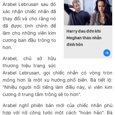
Arabel Lebrusan sau đó
xác nhận chiếc nhẫn đã
thay đổi và cho rằng nó
đã được tinh chỉnh để
Harry đau đớn khi
làm cho những viên kim
Meghan tháo nhẫn
cương ban đầu trông to
đính hôn
hơn.
Arabel, chủ sở hữu
thương hiệu trang sức
Arabel Lebrusan, gọi chiếc nhẫn có vòng tròn
mỏng hơn là một xu hướng phổ biến. Bà tiết lộ:
"Nhiều người nổi tiếng làm điều này, vì viên kim
cương ở trung tâm trông sẽ to hơn".
Arabel nghĩ phiên bản mới của chiếc nhẫn phù
hợp với nữ công tước một cách "hoàn hảo". Bà