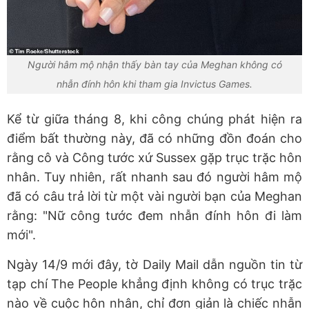
Người hâm mộ nhận thấy bàn tay của Meghan không có
nhẫn đính hôn khi tham gia Invictus Games.
Kể từ giữa tháng 8, khi công chúng phát hiện ra
điểm bất thường này, đã có những đồn đoán cho
rằng cô và Công tước xứ Sussex gặp trục trặc hôn
nhân. Tuy nhiên, rất nhanh sau đó người hâm mộ
đã có câu trả lời từ một vài người bạn của Meghan
rằng: "Nữ công tước đem nhẫn đính hôn đi làm
mới".
Ngày 14/9 mới đây, tờ Daily Mail dẫn nguồn tin từ
tạp chí The People khẳng định không có trục trặc
nào về cuộc hôn nhân, chỉ đơn giản là chiếc nhẫn