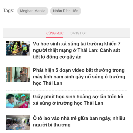
Tags:
Meghan Markle
Nhẫn Đính Hôn
CÙNG MỤC
ĐANG HOT
Vụ học sinh xả súng tại trường khiến 7
người thiệt mạng ở Thái Lan: Cảnh sát
tiết lộ động cơ gây án
Phát hiện 5 đoạn video bất thường trong
máy tính nam sinh gây nổ súng ở trường
học Thái Lan
Giây phút học sinh hoảng sợ lẩn trốn kẻ
xả súng ở trường học Thái Lan
Ô tô lao vào nhà trẻ giữa ban ngày, nhiều
người bị thương