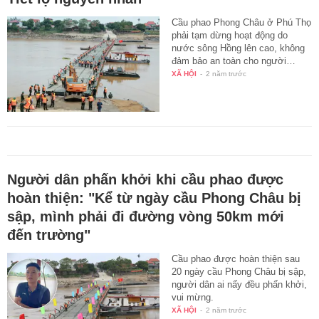
Cầu phao Phong Châu ở Phú Thọ
phải tạm dừng hoạt động do
nước sông Hồng lên cao, không
đảm bảo an toàn cho người…
XÃ HỘI
-
2 năm trước
Người dân phấn khởi khi cầu phao được
hoàn thiện: "Kể từ ngày cầu Phong Châu bị
sập, mình phải đi đường vòng 50km mới
đến trường"
Cầu phao được hoàn thiện sau
20 ngày cầu Phong Châu bị sập,
người dân ai nấy đều phấn khởi,
vui mừng.
XÃ HỘI
-
2 năm trước