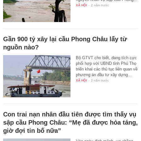
XÃ HỘI
-
2 năm trước
Gần 900 tỷ xây lại cầu Phong Châu lấy từ
nguồn nào?
Bộ GTVT cho biết, đang tích cực
phối hợp với UBND tỉnh Phú Thọ
triển khai các thủ tục liên quan về
phương án đầu tư xây dựng…
XÃ HỘI
-
2 năm trước
Con trai nạn nhân đầu tiên được tìm thấy vụ
sập cầu Phong Châu: “Mẹ đã được hỏa táng,
giờ đợi tin bố nữa”