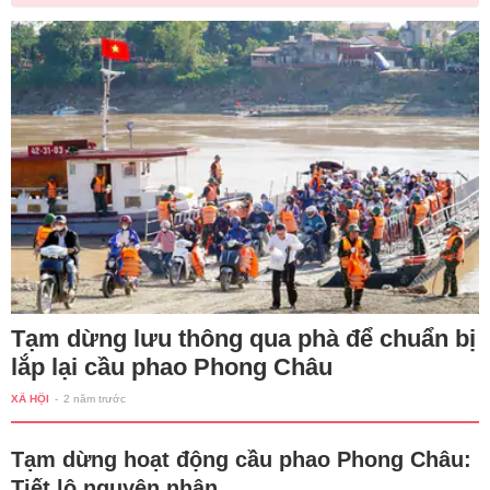
Tạm dừng lưu thông qua phà để chuẩn bị
lắp lại cầu phao Phong Châu
XÃ HỘI
-
2 năm trước
Tạm dừng hoạt động cầu phao Phong Châu:
Tiết lộ nguyên nhân