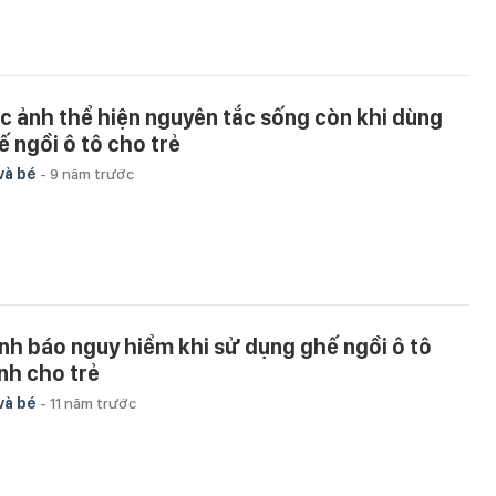
c ảnh thể hiện nguyên tắc sống còn khi dùng
ế ngồi ô tô cho trẻ
và bé
-
9 năm trước
nh báo nguy hiểm khi sử dụng ghế ngồi ô tô
nh cho trẻ
và bé
-
11 năm trước