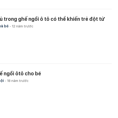
ủ trong ghế ngồi ô tô có thể khiến trẻ đột tử
và bé
-
12 năm trước
ế ngồi ôtô cho bé
hội
-
18 năm trước