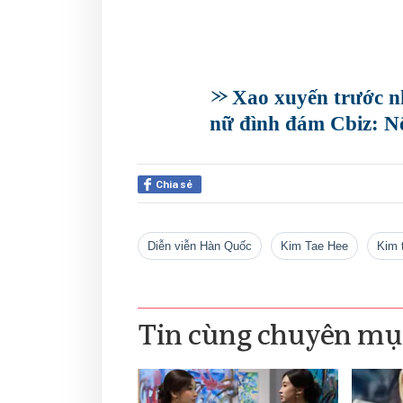
Xao xuyến trước n
nữ đình đám Cbiz: Nổ
Chia sẻ
diễn viễn Hàn Quốc
Kim Tae Hee
Kim
Tin cùng chuyên mụ