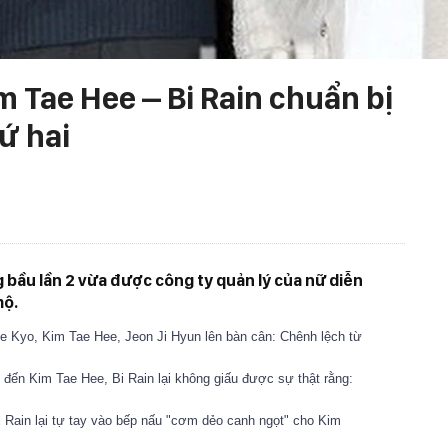
m Tae Hee – Bi Rain chuẩn bị
ứ hai
bầu lần 2 vừa được công ty quản lý của nữ diễn
mộ.
 Kyo, Kim Tae Hee, Jeon Ji Hyun lên bàn cân: Chênh lệch từ
 đến Kim Tae Hee, Bi Rain lại không giấu được sự thật rằng:
 Rain lại tự tay vào bếp nấu "cơm dẻo canh ngọt" cho Kim