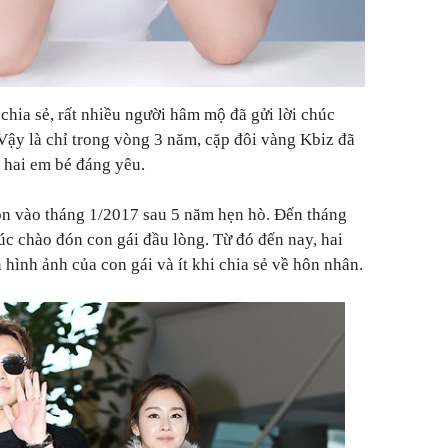
chia sẻ, rất nhiều người hâm mộ đã gửi lời chúc
ậy là chỉ trong vòng 3 năm, cặp đôi vàng Kbiz đã
 hai em bé đáng yêu.
n vào tháng 1/2017 sau 5 năm hẹn hò. Đến tháng
c chào đón con gái đầu lòng. Từ đó đến nay, hai
n hình ảnh của con gái và ít khi chia sẻ về hôn nhân.