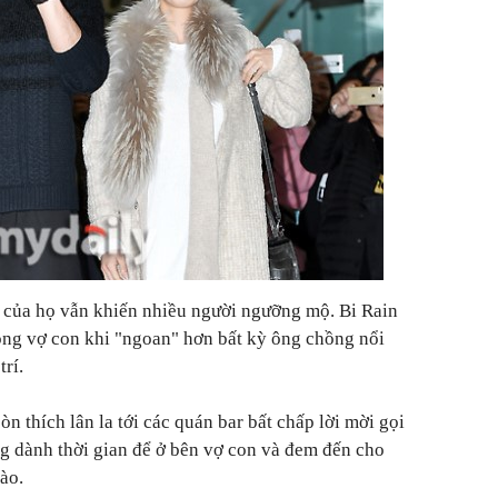
 của họ vẫn khiến nhiều người ngưỡng mộ. Bi Rain
ồng vợ con khi "ngoan" hơn bất kỳ ông chồng nổi
trí.
òn thích lân la tới các quán bar bất chấp lời mời gọi
ng dành thời gian để ở bên vợ con và đem đến cho
ào.