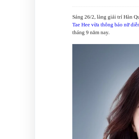
Sáng 26/2, làng giải trí Hàn Q
Tae Hee vừa thông báo nữ diễ
tháng 9 năm nay.