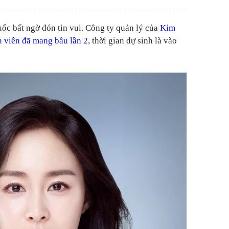
uốc bất ngờ đón tin vui. Công ty quản lý của
Kim
n viên đã mang bầu lần 2
, thời gian dự sinh là vào