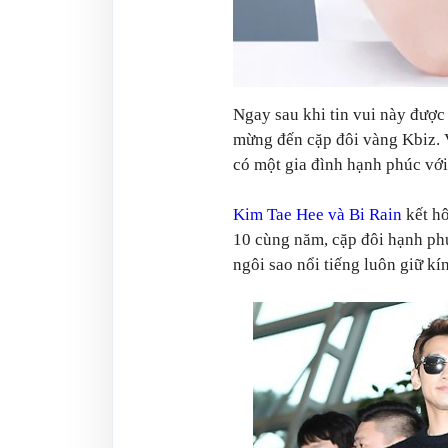
Ngay sau khi tin vui này được 
mừng đến cặp đôi vàng Kbiz. V
có một gia đình hạnh phúc với
Kim Tae Hee và Bi Rain
kết hô
10 cùng năm, cặp đôi hạnh phú
ngôi sao nổi tiếng luôn giữ kí