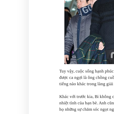
Tuy vậy, cuộc sống hạnh phúc
được ca ngợi là ông chồng cu
tiếng nào khác trong làng giải 
Khác với trước kia, Bi không c
nhiệt tình của bạn bè. Anh cũ
họ những sự chăm sóc ngọt ng