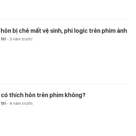
 hôn bị chê mất vệ sinh, phi logic trên phim ảnh
 trí
-
3 năm trước
 có thích hôn trên phim không?
 trí
-
4 năm trước