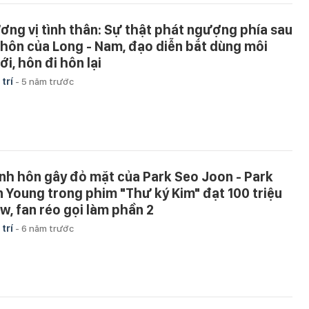
ơng vị tình thân: Sự thật phát ngượng phía sau
 hôn của Long - Nam, đạo diễn bắt dùng môi
i, hôn đi hôn lại
 trí
-
5 năm trước
nh hôn gây đỏ mặt của Park Seo Joon - Park
n Young trong phim "Thư ký Kim" đạt 100 triệu
ew, fan réo gọi làm phần 2
 trí
-
6 năm trước