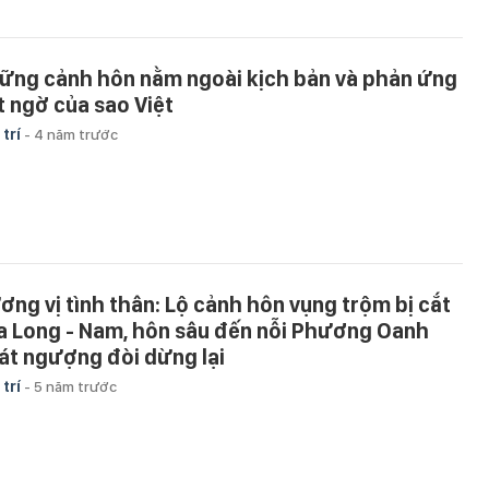
ững cảnh hôn nằm ngoài kịch bản và phản ứng
t ngờ của sao Việt
 trí
-
4 năm trước
ơng vị tình thân: Lộ cảnh hôn vụng trộm bị cắt
a Long - Nam, hôn sâu đến nỗi Phương Oanh
át ngượng đòi dừng lại
 trí
-
5 năm trước