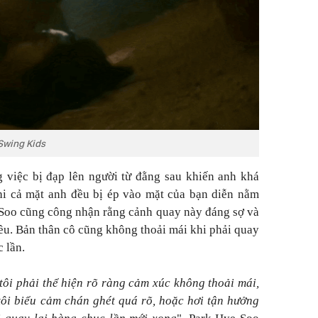
Swing Kids
g việc bị đạp lên người từ đằng sau khiến anh khá
hi cả mặt anh đều bị ép vào mặt của bạn diễn nằm
 Soo cũng công nhận rằng cảnh quay này đáng sợ và
ều. Bản thân cô cũng không thoải mái khi phải quay
 lần.
tôi phải thể hiện rõ ràng cảm xúc không thoải mái,
tôi biểu cảm chán ghét quá rõ, hoặc hơi tận hưởng