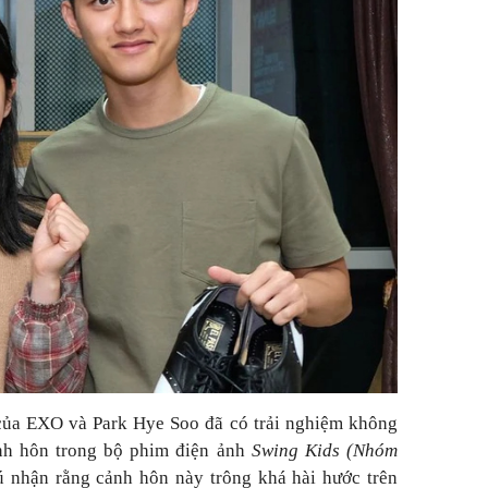
ủa EXO và Park Hye Soo đã có trải nghiệm không
nh hôn trong bộ phim điện ảnh
Swing Kids (Nhóm
hú nhận rằng cảnh hôn này trông khá hài hước trên