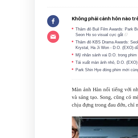
Không phải cảnh hôn nào tr
Thảm đỏ Buil Film Awards: Park Bo
Seon Ho so visual cực gắt
Thảm đỏ KBS Drama Awards: Seoh
Krystal, Ha Ji Won - D.O. (EXO) d
Mỹ nhân sánh vai D.O. trong phim 
Tái xuất màn ảnh nhỏ, D.O. (EXO
Park Shin Hye đóng phim mới cùn
Màn ảnh Hàn nổi tiếng với nh
và sáng tạo. Song, cũng có m
chịu đựng trong đau đớn, chỉ