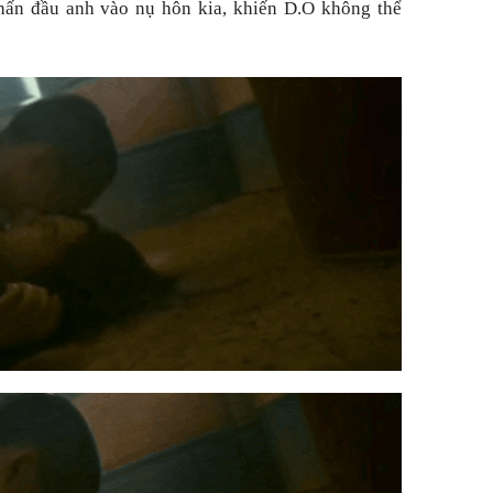
ấn đầu anh vào nụ hôn kia, khiến D.O không thể