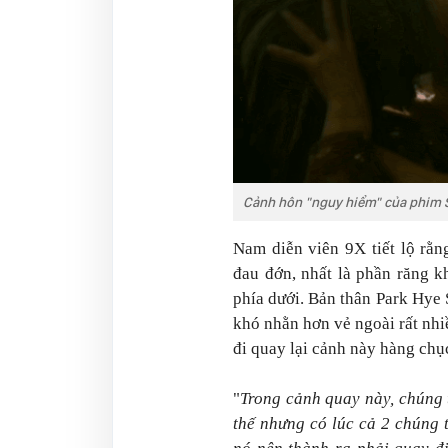
Cảnh hôn "nguy hiểm" của phim 
Nam diễn viên 9X tiết lộ rằn
đau đớn, nhất là phần răng k
phía dưới. Bản thân Park Hye
khó nhằn hơn vẻ ngoài rất nhi
đi quay lại cảnh này hàng chục
"
Trong cảnh quay này, chúng 
thế nhưng có lúc cả 2 chúng 