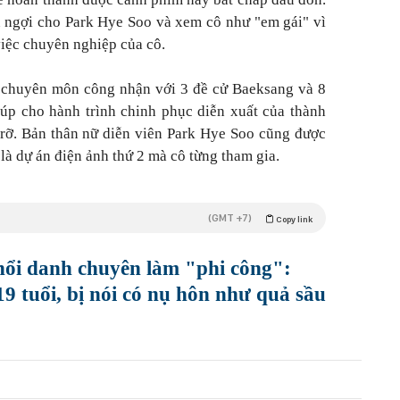
 ngợi cho Park Hye Soo và xem cô như "em gái" vì
việc chuyên nghiệp của cô.
 chuyên môn công nhận với 3 đề cử Baeksang và 8
úp cho hành trình chinh phục diễn xuất của thành
rỡ. Bản thân nữ diễn viên Park Hye Soo cũng được
là dự án điện ảnh thứ 2 mà cô từng tham gia.
(GMT +7)
Copy link
ổi danh chuyên làm "phi công":
 tuổi, bị nói có nụ hôn như quả sầu