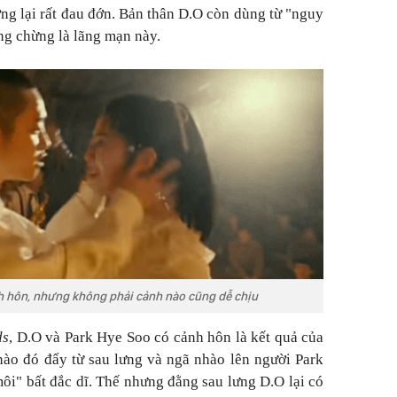
ng lại rất đau đớn. Bản thân D.O còn dùng từ "nguy
ng chừng là lãng mạn này.
nh hôn, nhưng không phải cảnh nào cũng dễ chịu
ds
, D.O và Park Hye Soo có cảnh hôn là kết quả của
nào đó đẩy từ sau lưng và ngã nhào lên người Park
ôi" bất đắc dĩ. Thế nhưng đằng sau lưng D.O lại có