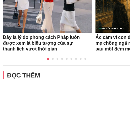
Đây là lý do phong cách Pháp luôn
Ác cảm vì con d
được xem là biểu tượng của sự
mẹ chồng ngã n
thanh lịch vượt thời gian
sau một đêm m
ĐỌC THÊM