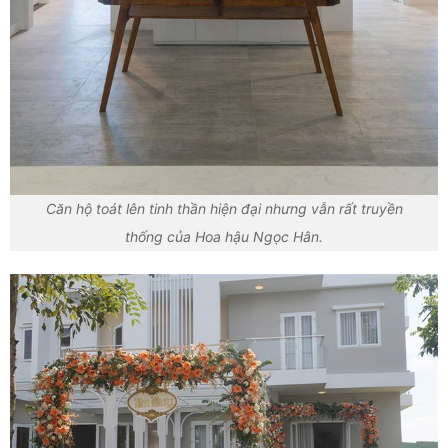
Căn hộ toát lên tinh thần hiện đại nhưng vẫn rất truyền
thống của Hoa hậu Ngọc Hân.