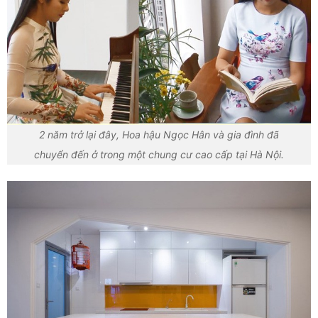
2 năm trở lại đây, Hoa hậu Ngọc Hân và gia đình đã
chuyển đến ở trong một chung cư cao cấp tại Hà Nội.