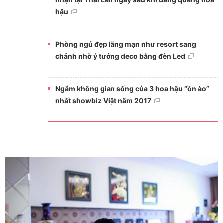
hậu
Phòng ngủ đẹp lãng mạn như resort sang
chảnh nhờ ý tưởng deco bằng đèn Led
Ngắm không gian sống của 3 hoa hậu “ồn ào”
nhất showbiz Việt năm 2017