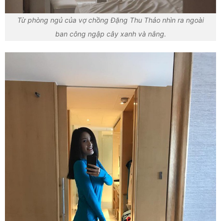
Từ phòng ngủ của vợ chồng Đặng Thu Thảo nhìn ra ngoài
ban công ngập cây xanh và nắng.