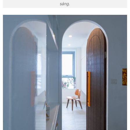
sáng.