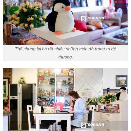
Thế nhưng lại có rất nhiều những món đồ trang trí dễ
thương.