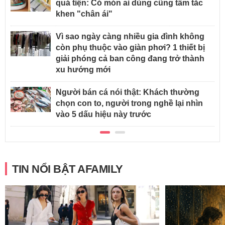
quá tiện: Có món ai dùng cũng tấm tắc
khen "chân ái"
Vì sao ngày càng nhiều gia đình không
còn phụ thuộc vào giàn phơi? 1 thiết bị
giải phóng cả ban công đang trở thành
xu hướng mới
Người bán cá nói thật: Khách thường
chọn con to, người trong nghề lại nhìn
vào 5 dấu hiệu này trước
TIN NỔI BẬT AFAMILY