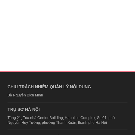
CHỊU TRÁCH NHIỆM QUẢN LÝ NỘI DUNG
Bà Nguyễn Bích Minh
TRỤ SỞ HÀ NỘI
Tầng 21, Tòa nhà Center Building, Hapulico Complex, Số 01, phố
Nguyễn Huy Tưởng, phường Thanh Xuân, thành phố Hà Nội