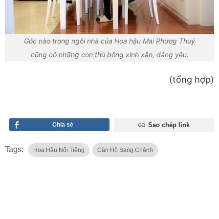
Góc nào trong ngôi nhà của Hoa hậu Mai Phươg Thuý
cũng có những con thú bông xinh xắn, đáng yêu.
(tổng hợp)
Chia sẻ
Sao chép link
Tags:
Hoa Hậu Nổi Tiếng
Căn Hộ Sang Chảnh