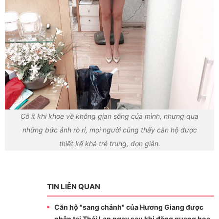
Cô ít khi khoe về không gian sống của mình, nhưng qua
những bức ảnh rò rỉ, mọi người cũng thấy căn hộ được
thiết kế khá trẻ trung, đơn giản.
TIN LIÊN QUAN
Căn hộ "sang chảnh" của Hương Giang được
nhận tại Thái Lan ngay sau khi đăng quang hoa