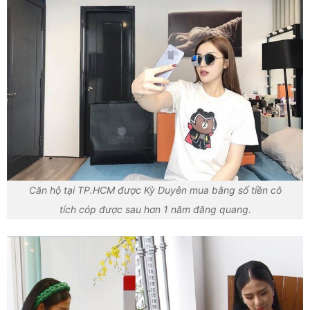
Căn hộ tại TP.HCM được Kỳ Duyên mua bằng số tiền cô
tích cóp được sau hơn 1 năm đăng quang.