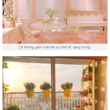
Cả không gian toát lên sự tinh tế, sang trọng.