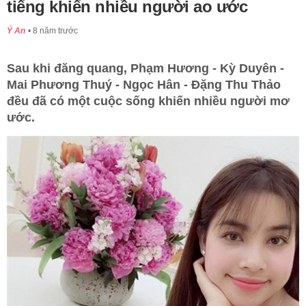
tiếng khiến nhiều người ao ước
Ý An
8 năm trước
Sau khi đăng quang, Phạm Hương - Kỳ Duyên -
Mai Phương Thuý - Ngọc Hân - Đặng Thu Thảo
đều đã có một cuộc sống khiến nhiều người mơ
ước.