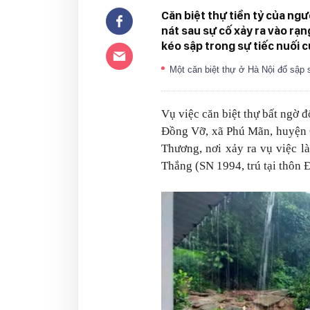
Căn biệt thự tiền tỷ của ngư
nát sau sự cố xảy ra vào rạn
kéo sập trong sự tiếc nuối 
Một căn biệt thự ở Hà Nội đổ sập
Vụ việc căn biệt thự bất ngờ đ
Đồng Vỡ, xã Phú Mãn, huyện Q
Thương, nơi xảy ra vụ việc l
Thắng (SN 1994, trú tại thôn