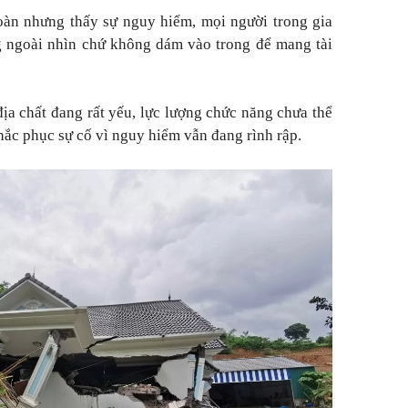
oàn nhưng thấy sự nguy hiểm, mọi người trong gia
 ngoài nhìn chứ không dám vào trong để mang tài
địa chất đang rất yếu, lực lượng chức năng chưa thể
khắc phục sự cố vì nguy hiểm vẫn đang rình rập.