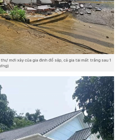
hự mới xây của gia đình đổ sập, cả gia tài mất trắng sau 1
ương)