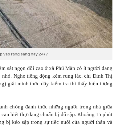
ập vào rạng sáng nay 24/7
 nằm sát ngọn đồi cao ở xã Phú Mãn có 8 người đang
ẻ nhỏ. Nghe tiếng động kèm rung lắc, chị Đinh Thị
g) giật mình thức dậy kiểm tra thì thấy hiện tượng
anh chóng đánh thức những người trong nhà giữa
 căn biệt thự đang chuẩn bị đổ sập. Khoảng 15 phút
ng bị kéo sập trong sự tiếc nuối của người thân và