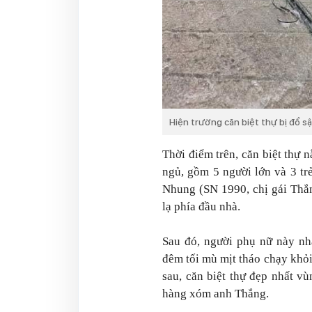
Hiện trường căn biệt thự bị đổ s
Thời điểm trên, căn biệt thự
ngủ, gồm 5 người lớn và 3 tr
Nhung (SN 1990, chị gái Thắn
lạ phía đầu nhà.
Sau đó, người phụ nữ này nh
đêm tối mù mịt tháo chạy khỏi
sau, căn biệt thự đẹp nhất vù
hàng xóm anh Thắng.