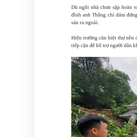
Dù ngôi nhà chưa sập hoàn t
đình anh Thắng chỉ dám đứng
sản ra ngoài.
Hiện trường căn biệt thự nền 
tiếp cận để hỗ trợ người dân 