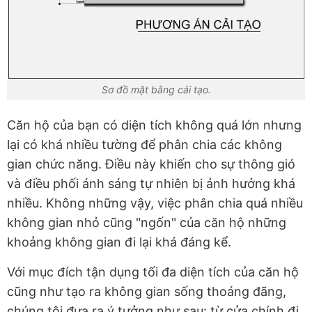
Sơ đồ mặt bằng cải tạo.
Căn hộ của bạn có diện tích không quá lớn nhưng
lại có khá nhiều tường để phân chia các không
gian chức năng. Điều này khiến cho sự thông gió
và điều phối ánh sáng tự nhiên bị ảnh hưởng khá
nhiều. Không những vậy, việc phân chia quá nhiều
không gian nhỏ cũng "ngốn" của căn hộ những
khoảng không gian đi lại khá đáng kể.
Với mục đích tận dụng tối đa diện tích của căn hộ
cũng như tạo ra không gian sống thoáng đãng,
chúng tôi đưa ra ý tưởng như sau: từ cửa chính đi