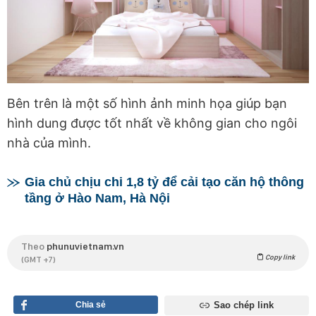
Bên trên là một số hình ảnh minh họa giúp bạn
hình dung được tốt nhất về không gian cho ngôi
nhà của mình.
Gia chủ chịu chi 1,8 tỷ để cải tạo căn hộ thông
tầng ở Hào Nam, Hà Nội
Theo
phunuvietnam.vn
Copy link
(GMT +7)
Chia sẻ
Sao chép link