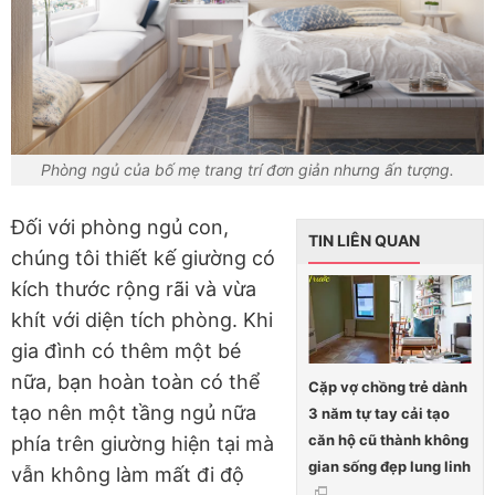
Phòng ngủ của bố mẹ trang trí đơn giản nhưng ấn tượng.
Đối với phòng ngủ con,
TIN LIÊN QUAN
chúng tôi thiết kế giường có
kích thước rộng rãi và vừa
khít với diện tích phòng. Khi
gia đình có thêm một bé
nữa, bạn hoàn toàn có thể
Cặp vợ chồng trẻ dành
tạo nên một tầng ngủ nữa
3 năm tự tay cải tạo
căn hộ cũ thành không
phía trên giường hiện tại mà
gian sống đẹp lung linh
vẫn không làm mất đi độ