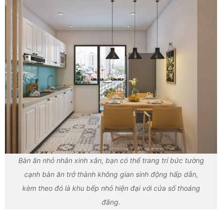
Bàn ăn nhỏ nhắn xinh xắn, bạn có thể trang trí bức tường
cạnh bàn ăn trở thành không gian sinh động hấp dẫn,
kèm theo đó là khu bếp nhỏ hiện đại với cửa số thoáng
đãng.