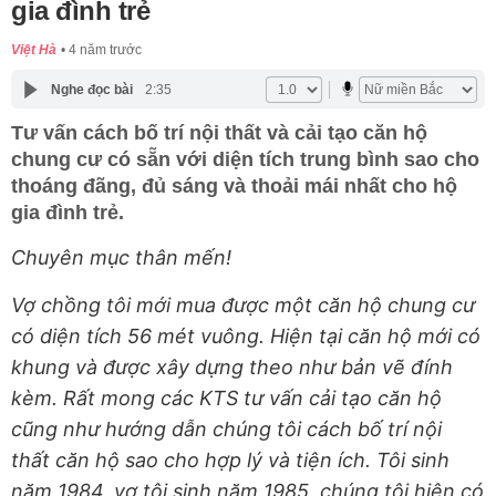
gia đình trẻ
Việt Hà
4 năm trước
Nghe đọc bài
2:35
Tư vấn cách bố trí nội thất và cải tạo căn hộ
chung cư có sẵn với diện tích trung bình sao cho
thoáng đãng, đủ sáng và thoải mái nhất cho hộ
gia đình trẻ.
Chuyên mục thân mến!
Vợ chồng tôi mới mua được một căn hộ chung cư
có diện tích 56 mét vuông. Hiện tại căn hộ mới có
khung và được xây dựng theo như bản vẽ đính
kèm. Rất mong các KTS tư vấn cải tạo căn hộ
cũng như hướng dẫn chúng tôi cách bố trí nội
thất căn hộ sao cho hợp lý và tiện ích. Tôi sinh
năm 1984, vợ tôi sinh năm 1985, chúng tôi hiện có