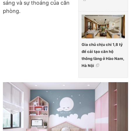
sáng và sự thoáng của căn
phòng.
Gia chủ chịu chi 1,8 tỷ
để cải tạo căn hộ
thông tầng ở Hào Nam,
Hà Nội