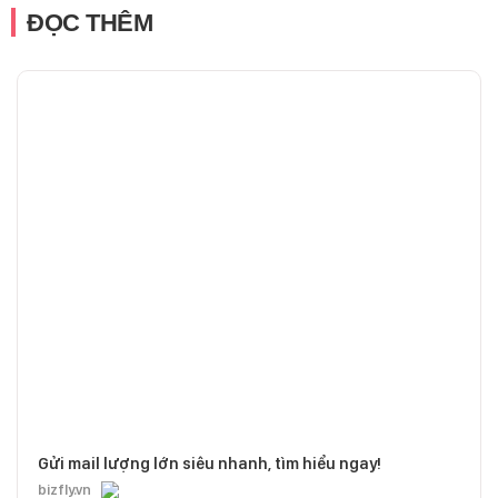
ĐỌC THÊM
Gửi mail lượng lớn siêu nhanh, tìm hiểu ngay!
bizfly.vn