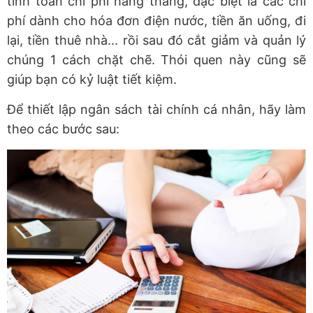
tính toán chi phí hàng tháng, đặc biệt là các chi
phí dành cho hóa đơn điện nước, tiền ăn uống, đi
lại, tiền thuê nhà... rồi sau đó cắt giảm và quản lý
chúng 1 cách chặt chẽ. Thói quen này cũng sẽ
giúp bạn có kỷ luật tiết kiệm.
Để thiết lập ngân sách tài chính cá nhân, hãy làm
theo các bước sau: