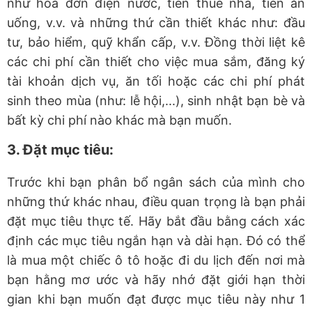
như hóa đơn điện nước, tiền thuê nhà, tiền ăn
uống, v.v. và những thứ cần thiết khác như: đầu
tư, bảo hiểm, quỹ khẩn cấp, v.v. Đồng thời liệt kê
các chi phí cần thiết cho việc mua sắm, đăng ký
tài khoản dịch vụ, ăn tối hoặc các chi phí phát
sinh theo mùa (như: lễ hội,...), sinh nhật bạn bè và
bất kỳ chi phí nào khác mà bạn muốn.
3. Đặt mục tiêu:
Trước khi bạn phân bổ ngân sách của mình cho
những thứ khác nhau, điều quan trọng là bạn phải
đặt mục tiêu thực tế. Hãy bắt đầu bằng cách xác
định các mục tiêu ngắn hạn và dài hạn. Đó có thể
là mua một chiếc ô tô hoặc đi du lịch đến nơi mà
bạn hằng mơ ước và hãy nhớ đặt giới hạn thời
gian khi bạn muốn đạt được mục tiêu này như 1