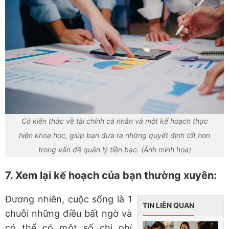
Có kiến thức về tài chính cá nhân và một kế hoạch thực
hiện khoa học, giúp bạn đưa ra những quyết định tốt hơn
trong vấn đề quản lý tiền bạc. (Ảnh minh họa)
7. Xem lại kế hoạch của bạn thường xuyên:
Đương nhiên, cuộc sống là 1
TIN LIÊN QUAN
chuỗi những điều bất ngờ và
có thể có một số chi phí