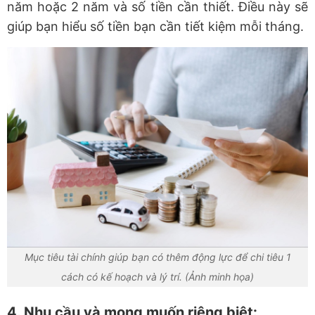
năm hoặc 2 năm và số tiền cần thiết. Điều này sẽ
giúp bạn hiểu số tiền bạn cần tiết kiệm mỗi tháng.
Mục tiêu tài chính giúp bạn có thêm động lực để chi tiêu 1
cách có kế hoạch và lý trí. (Ảnh minh họa)
4. Nhu cầu và mong muốn riêng biệt: