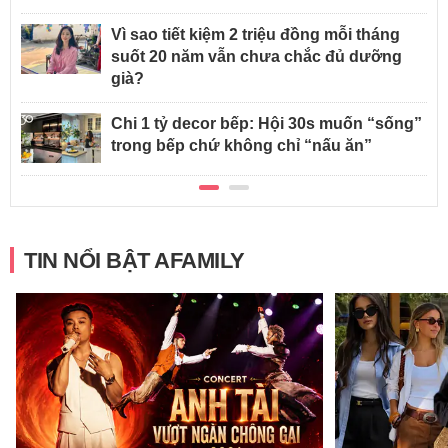
Vì sao tiết kiệm 2 triệu đồng mỗi tháng
suốt 20 năm vẫn chưa chắc đủ dưỡng
già?
Chi 1 tỷ decor bếp: Hội 30s muốn “sống”
trong bếp chứ không chỉ “nấu ăn”
TIN NỔI BẬT AFAMILY