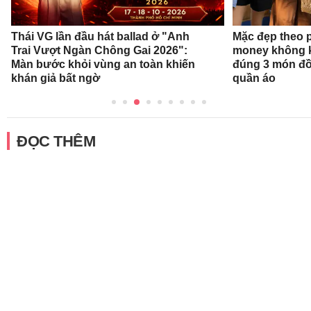
Thái VG lần đầu hát ballad ở "Anh
Mặc đẹp theo 
Trai Vượt Ngàn Chông Gai 2026":
money không k
Màn bước khỏi vùng an toàn khiến
đúng 3 món đồ
khán giả bất ngờ
quần áo
ĐỌC THÊM