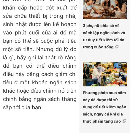
khẩn cấp hoặc đột xuất để
sửa chữa thiết bị trong nhà,
sinh nhật được lên kế hoạch
3 phụ nữ chia sẻ về
vào phút cuối của ai đó mà
cách lập ngân sách và
tư duy tiết kiệm tối đa
bạn có thể sẽ buộc phải tiêu
trong cuộc sống
một số tiền. Nhưng dù lý do
là gì, hãy ghi lại thật rõ ràng
để bạn có thể điều chỉnh
điều này bằng cách giảm chi
tiêu ở một khoản ngân sách
khác hoặc điều chỉnh nó trên
Phương pháp mua sắm
chính bảng ngân sách tháng
này đã được tôi sử
sắp tới của bạn.
dụng để tiết kiệm ngân
sách, ngay cả khi giá
thực phẩm tăng cao