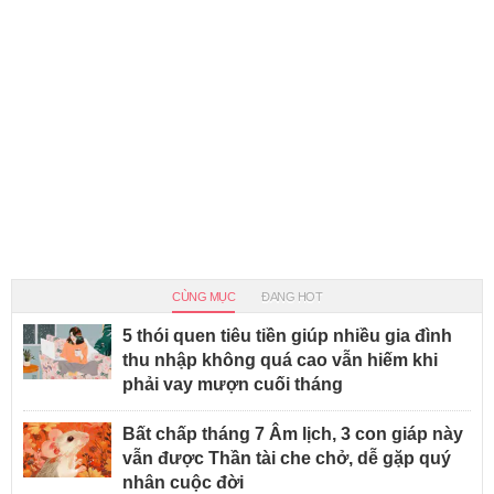
CÙNG MỤC
ĐANG HOT
5 thói quen tiêu tiền giúp nhiều gia đình
thu nhập không quá cao vẫn hiếm khi
phải vay mượn cuối tháng
Bất chấp tháng 7 Âm lịch, 3 con giáp này
vẫn được Thần tài che chở, dễ gặp quý
nhân cuộc đời